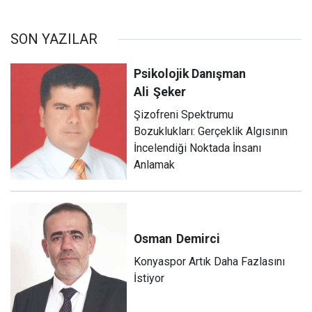
SON YAZILAR
Psikolojik Danışman
Ali
Şeker
Şizofreni Spektrumu
Bozuklukları: Gerçeklik Algısının
İncelendiği Noktada İnsanı
Anlamak
Osman
Demirci
Konyaspor Artık Daha Fazlasını
İstiyor