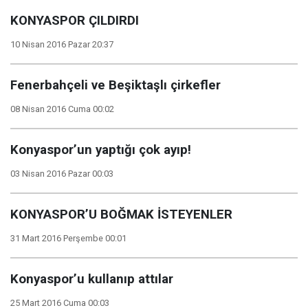
KONYASPOR ÇILDIRDI
10 Nisan 2016 Pazar 20:37
Fenerbahçeli ve Beşiktaşlı çirkefler
08 Nisan 2016 Cuma 00:02
Konyaspor’un yaptığı çok ayıp!
03 Nisan 2016 Pazar 00:03
KONYASPOR’U BOĞMAK İSTEYENLER
31 Mart 2016 Perşembe 00:01
Konyaspor’u kullanıp attılar
25 Mart 2016 Cuma 00:03