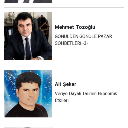
Mehmet
Tozoğlu
GÖNÜLDEN GÖNÜLE PAZAR
SOHBETLERİ -3-
Ali
Şeker
Veriye Dayalı Tarımın Ekonomik
Etkileri