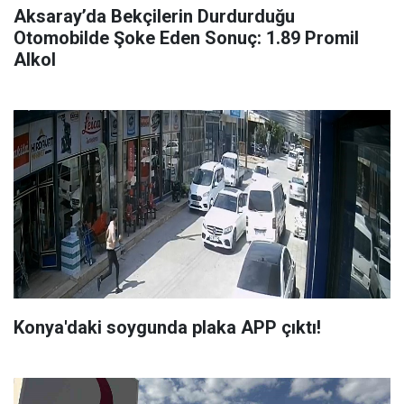
Aksaray’da Bekçilerin Durdurduğu
Otomobilde Şoke Eden Sonuç: 1.89 Promil
Alkol
Konya'daki soygunda plaka APP çıktı!