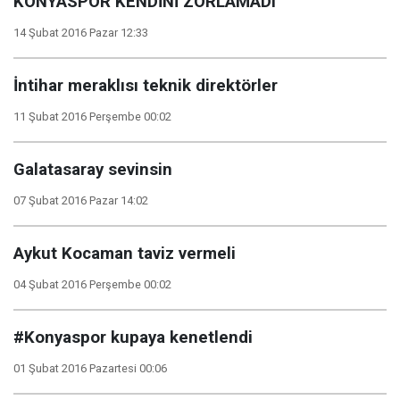
KONYASPOR KENDİNİ ZORLAMADI
14 Şubat 2016 Pazar 12:33
İntihar meraklısı teknik direktörler
11 Şubat 2016 Perşembe 00:02
Galatasaray sevinsin
07 Şubat 2016 Pazar 14:02
Aykut Kocaman taviz vermeli
04 Şubat 2016 Perşembe 00:02
#Konyaspor kupaya kenetlendi
01 Şubat 2016 Pazartesi 00:06