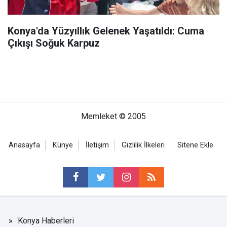
Konya'da Yüzyıllık Gelenek Yaşatıldı: Cuma
Çıkışı Soğuk Karpuz
Memleket © 2005
Anasayfa
Künye
İletişim
Gizlilik İlkeleri
Sitene Ekle
Konya Haberleri