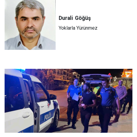
Durali
Göğüş
Yoklarla Yürünmez