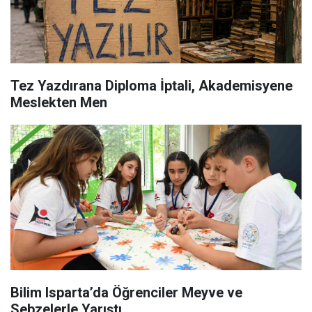
Tez Yazdırana Diploma İptali, Akademisyene
Meslekten Men
Bilim Isparta’da Öğrenciler Meyve ve
Sebzelerle Yarıştı