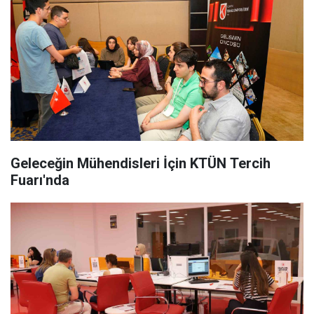
Geleceğin Mühendisleri İçin KTÜN Tercih
Fuarı'nda