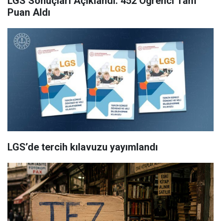
LGS Sonuçları Açıklandı: 452 Öğrenci Tam
Puan Aldı
LGS’de tercih kılavuzu yayımlandı