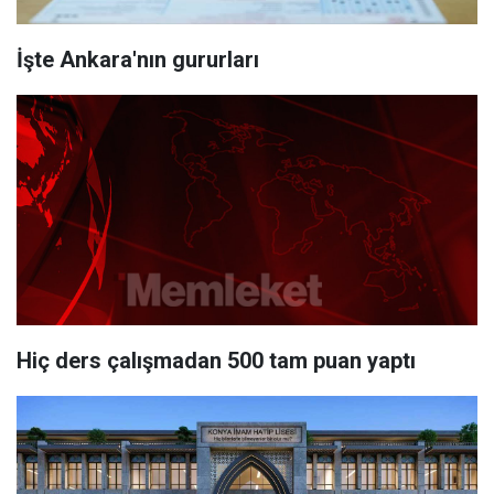
İşte Ankara'nın gururları
Hiç ders çalışmadan 500 tam puan yaptı