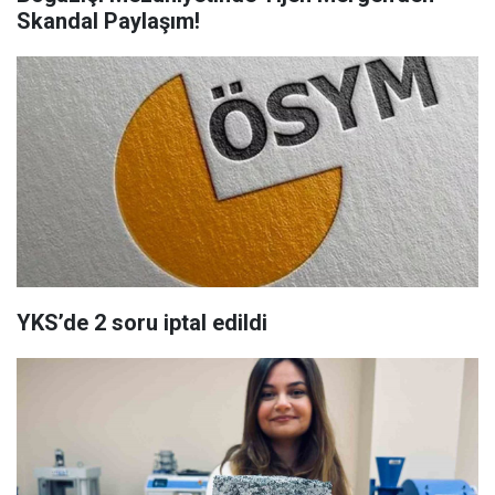
Skandal Paylaşım!
YKS’de 2 soru iptal edildi