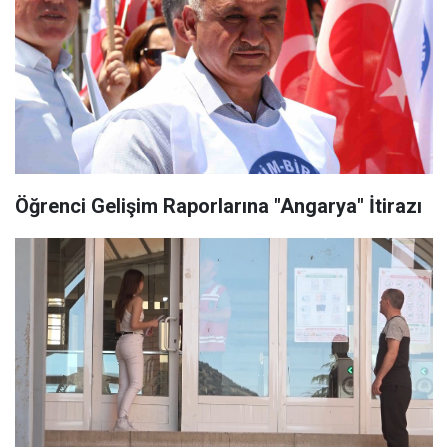
Öğrenci Gelişim Raporlarına "Angarya" İtirazı