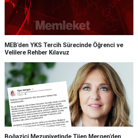
MEB'den YKS Tercih Sürecinde Öğrenci ve
Velilere Rehber Kılavuz
Boğaziçi Mezuniyetinde Tijen Mergen'den