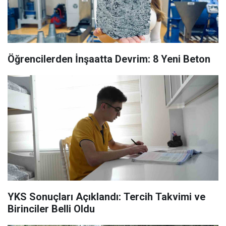
Öğrencilerden İnşaatta Devrim: 8 Yeni Beton
YKS Sonuçları Açıklandı: Tercih Takvimi ve
Birinciler Belli Oldu