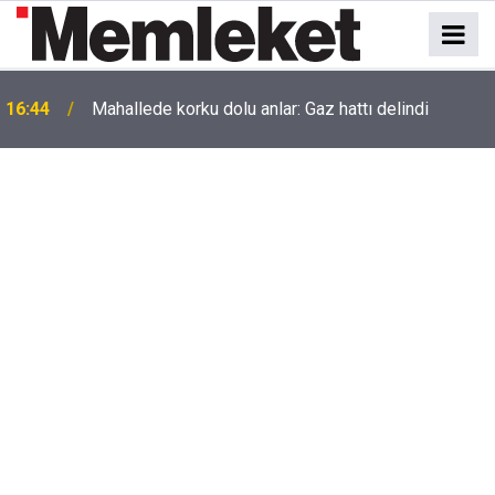
16:44
Mahallede korku dolu anlar: Gaz hattı delindi