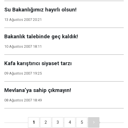
Su Bakanlığımız hayırlı olsun!
13 Ağustos 2007 20:21
Bakanlık talebinde geç kaldık!
10 Ağustos 2007 18:11
Kafa karıştırıcı siyaset tarzı
09 Ağustos 2007 19:25
Mevlana’ya sahip çıkmayın!
08 Ağustos 2007 18:49
1
2
3
4
5