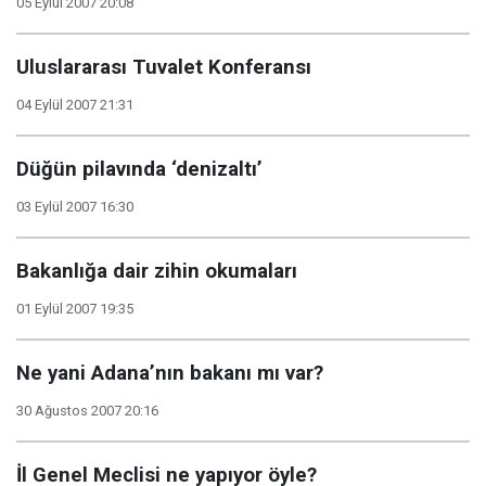
05 Eylül 2007 20:08
Uluslararası Tuvalet Konferansı
04 Eylül 2007 21:31
Düğün pilavında ‘denizaltı’
03 Eylül 2007 16:30
Bakanlığa dair zihin okumaları
01 Eylül 2007 19:35
Ne yani Adana’nın bakanı mı var?
30 Ağustos 2007 20:16
İl Genel Meclisi ne yapıyor öyle?