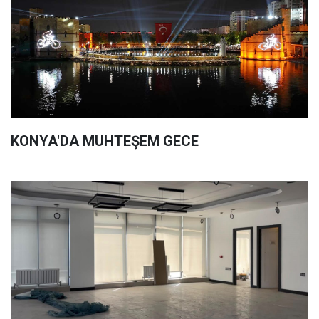
KONYA'DA MUHTEŞEM GECE