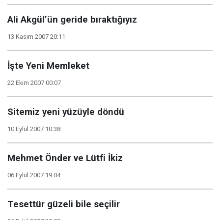
Ali Akgül’ün geride bıraktığıyız
13 Kasım 2007 20:11
İşte Yeni Memleket
22 Ekim 2007 00:07
Sitemiz yeni yüzüyle döndü
10 Eylül 2007 10:38
Mehmet Önder ve Lütfi İkiz
06 Eylül 2007 19:04
Tesettür güzeli bile seçilir