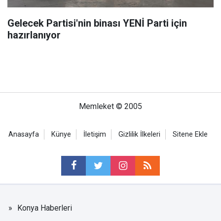
Gelecek Partisi'nin binası YENİ Parti için
hazırlanıyor
Memleket © 2005
Anasayfa
Künye
İletişim
Gizlilik İlkeleri
Sitene Ekle
Konya Haberleri