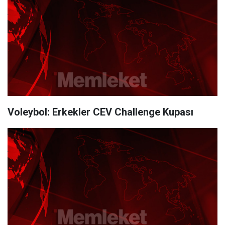
Voleybol: Erkekler CEV Challenge Kupası