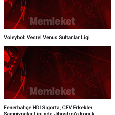
Voleybol: Vestel Venus Sultanlar Ligi
Fenerbahçe HDI Sigorta, CEV Erkekler
Şampiyonlar Ligi'nde Jihostroj'a konuk