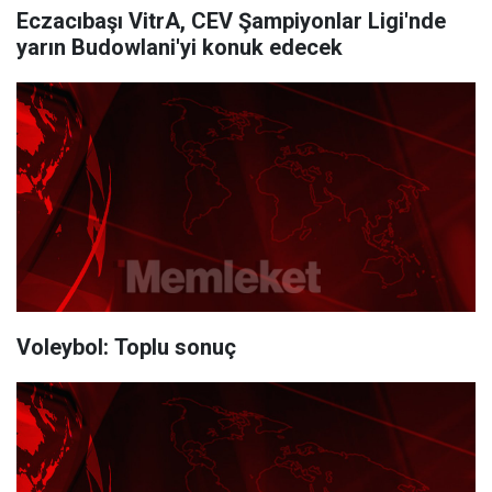
Eczacıbaşı VitrA, CEV Şampiyonlar Ligi'nde
yarın Budowlani'yi konuk edecek
Voleybol: Toplu sonuç