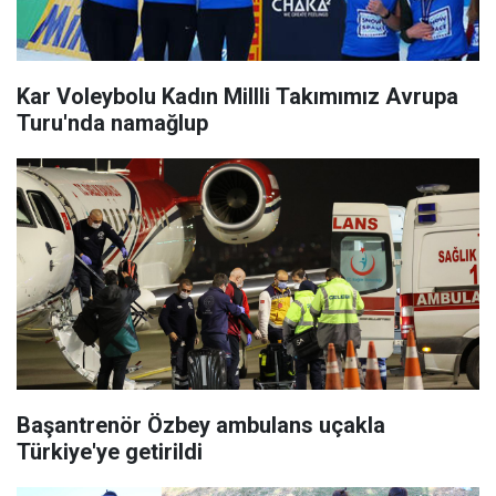
Kar Voleybolu Kadın Millli Takımımız Avrupa
Turu'nda namağlup
Başantrenör Özbey ambulans uçakla
Türkiye'ye getirildi