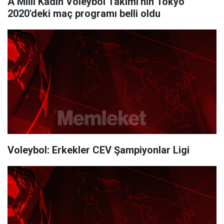
A Milli Kadın Voleybol Takımı'nın Tokyo
2020'deki maç programı belli oldu
Voleybol: Erkekler CEV Şampiyonlar Ligi