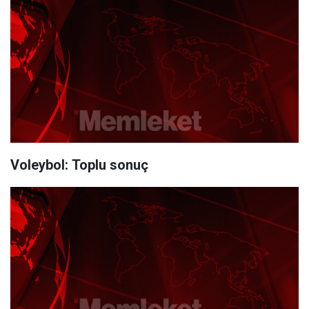
Voleybol: Toplu sonuç