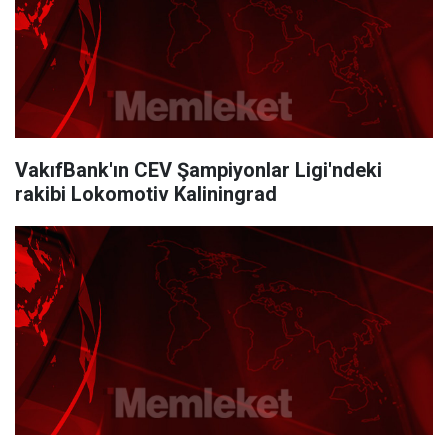
VakıfBank'ın CEV Şampiyonlar Ligi'ndeki
rakibi Lokomotiv Kaliningrad