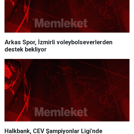
Arkas Spor, İzmirli voleybolseverlerden
destek bekliyor
Halkbank, CEV Şampiyonlar Ligi'nde