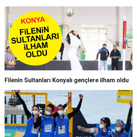
Filenin Sultanları Konyalı gençlere ilham oldu