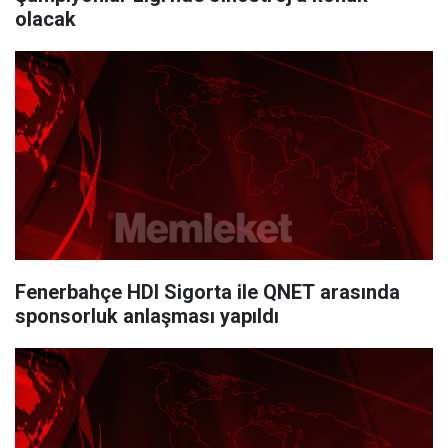
olacak
Fenerbahçe HDI Sigorta ile QNET arasında
sponsorluk anlaşması yapıldı