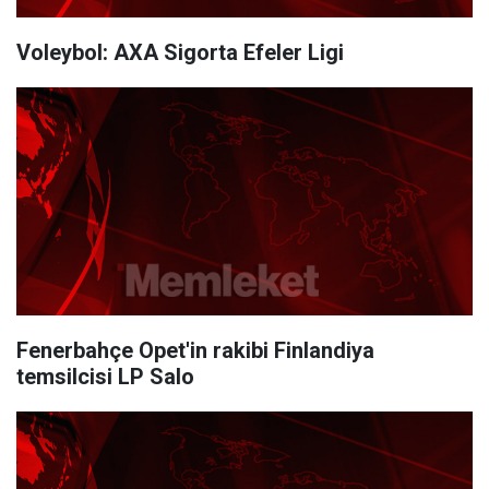
Voleybol: AXA Sigorta Efeler Ligi
Fenerbahçe Opet'in rakibi Finlandiya
temsilcisi LP Salo