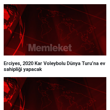
Erciyes, 2020 Kar Voleybolu Dünya Turu’na ev
sahipliği yapacak