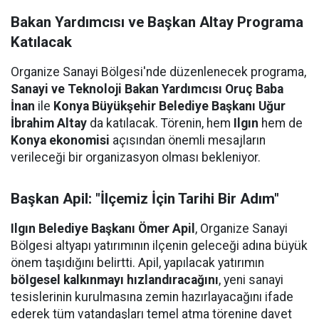
Bakan Yardımcısı ve Başkan Altay Programa
Katılacak
Organize Sanayi Bölgesi'nde düzenlenecek programa,
Sanayi ve Teknoloji Bakan Yardımcısı Oruç Baba
İnan
ile
Konya Büyükşehir Belediye Başkanı Uğur
İbrahim Altay
da katılacak. Törenin, hem
Ilgın
hem de
Konya ekonomisi
açısından önemli mesajların
verileceği bir organizasyon olması bekleniyor.
Başkan Apil: "İlçemiz İçin Tarihi Bir Adım"
Ilgın Belediye Başkanı Ömer Apil
, Organize Sanayi
Bölgesi altyapı yatırımının ilçenin geleceği adına büyük
önem taşıdığını belirtti. Apil, yapılacak yatırımın
bölgesel kalkınmayı hızlandıracağını
, yeni sanayi
tesislerinin kurulmasına zemin hazırlayacağını ifade
ederek tüm vatandaşları temel atma törenine davet