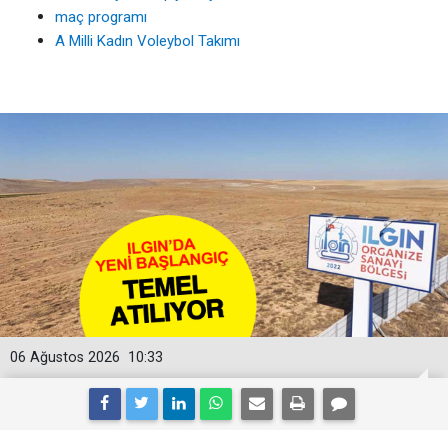
maç programı
A Milli Kadın Voleybol Takımı
06 Ağustos 2026
10:33