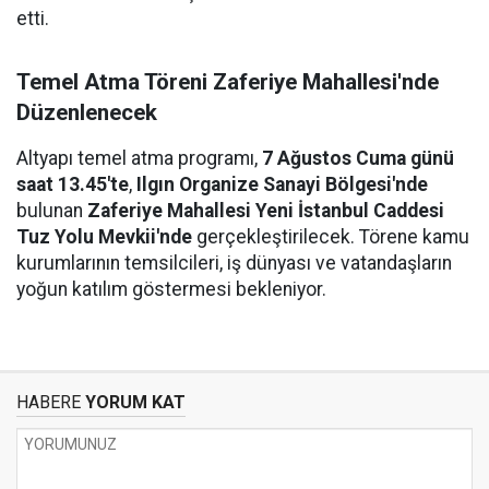
etti.
Temel Atma Töreni Zaferiye Mahallesi'nde
Düzenlenecek
Altyapı temel atma programı,
7 Ağustos Cuma günü
saat 13.45'te
,
Ilgın Organize Sanayi Bölgesi'nde
bulunan
Zaferiye Mahallesi Yeni İstanbul Caddesi
Tuz Yolu Mevkii'nde
gerçekleştirilecek. Törene kamu
kurumlarının temsilcileri, iş dünyası ve vatandaşların
yoğun katılım göstermesi bekleniyor.
HABERE
YORUM KAT