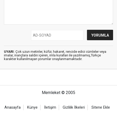
UYARI:
Çok uzun metinler, küfür, hakaret, rencide edici cümleler veya
imalar, inançlara saldırı içeren, imla kuralları ile yazılmamış,Türkçe
karakter kullanılmayan yorumlar onaylanmamaktadır.
Memleket © 2005
Anasayfa
Künye
İletişim
Gizlilik İlkeleri
Sitene Ekle