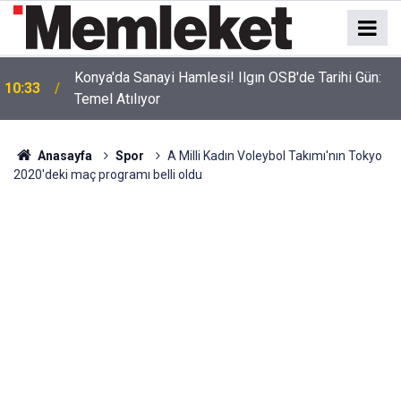
Konya'da Sanayi Hamlesi! Ilgın OSB'de Tarihi Gün:
10:33
Temel Atılıyor
Anasayfa
Spor
A Milli Kadın Voleybol Takımı'nın Tokyo
2020'deki maç programı belli oldu