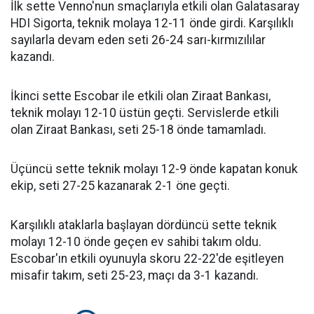
İlk sette Venno'nun smaçlarıyla etkili olan Galatasaray
HDI Sigorta, teknik molaya 12-11 önde girdi. Karşılıklı
sayılarla devam eden seti 26-24 sarı-kırmızılılar
kazandı.
İkinci sette Escobar ile etkili olan Ziraat Bankası,
teknik molayı 12-10 üstün geçti. Servislerde etkili
olan Ziraat Bankası, seti 25-18 önde tamamladı.
Üçüncü sette teknik molayı 12-9 önde kapatan konuk
ekip, seti 27-25 kazanarak 2-1 öne geçti.
Karşılıklı ataklarla başlayan dördüncü sette teknik
molayı 12-10 önde geçen ev sahibi takım oldu.
Escobar'ın etkili oyunuyla skoru 22-22'de eşitleyen
misafir takım, seti 25-23, maçı da 3-1 kazandı.