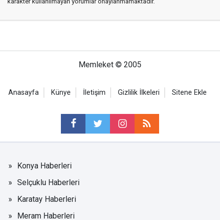
karakter kullanılmayan yorumlar onaylanmamaktadır.
Memleket © 2005
Anasayfa
Künye
İletişim
Gizlilik İlkeleri
Sitene Ekle
Konya Haberleri
Selçuklu Haberleri
Karatay Haberleri
Meram Haberleri