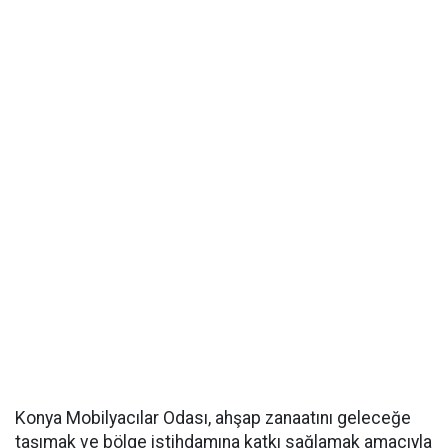
Konya Mobilyacılar Odası, ahşap zanaatını geleceğe
taşımak ve bölge istihdamına katkı sağlamak amacıyla