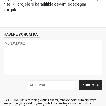
nitelikli projelere kararlılıkla devam edeceğini
vurguladı.
HABERE
YORUM KAT
UYARI:
Çok uzun metinler, küfür, hakaret, rencide edici cümleler veya
imalar, inançlara saldırı içeren, imla kuralları ile yazılmamış,Türkçe