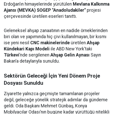
Erdoğan’ın himayelerinde yürütülen
Mevlana Kalkınma
Ajansı (MEVKA) SOGEP "Anadoludakiler"
projesi
çerçevesinde üretilen eserleri tanıttı.
Geleneksel ahşap zanaatının en nadide örneklerinden
biri olan ve yapımında hiç çivi kullanılmayan, bir kısmı
ise yeni nesil
CNC makinelerinde
üretilen
Ahşap
Kündekari Kapı Modeli
ile ABD New York’taki
Türkevi
’nde sergilenen
Ahşap Gelin Aynası
Sayın
Bakan’a detaylarıyla sunuldu.
Sektörün Geleceği İçin Yeni Dönem Proje
Dosyası Sunuldu
Ziyarette yalnızca geçmişte tamamlanan projeler
değil, geleceğe yönelik stratejik adımlar da gündeme
geldi. Oda Başkanı Mehmet Günbaş, Konya
Mobilyacılar Odası’nın bugüne kadar yürüttüğü nitelikli