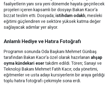
faaliyetlerin yanı sıra yeni dönemde hayata geçirilecek
projeleri içeren kapsamlı bir dosyayı Bakan Kacır’a
bizzat teslim etti. Dosyada;
istihdam odaklı
, mesleki
eğitimi güçlendiren ve sektöre yüksek katma değer
sağlayacak adımlar yer alıyor.
Anlamlı Hediye ve Hatıra Fotoğrafı
Programın sonunda Oda Başkanı Mehmet Günbaş
tarafından Bakan Kacır’a özel olarak hazırlanan
ahşap
oyma kündekari eser
takdim edildi. Tören; Sanayi ve
Teknoloji Bakanı Mehmet Fatih Kacır, oda yönetimi,
eğitmenler ve usta adayı kursiyerlerin bir araya geldiği
toplu hatıra fotoğrafı çekimiyle sona erdi.