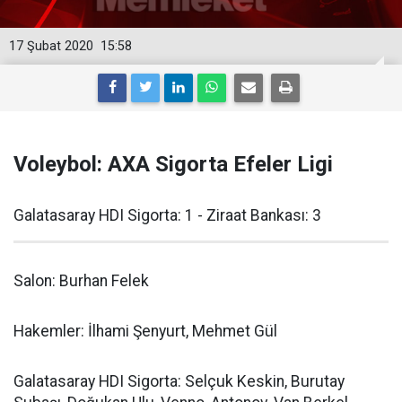
17 Şubat 2020
15:58
Voleybol: AXA Sigorta Efeler Ligi
Galatasaray HDI Sigorta: 1 - Ziraat Bankası: 3
Salon: Burhan Felek
Hakemler: İlhami Şenyurt, Mehmet Gül
Galatasaray HDI Sigorta: Selçuk Keskin, Burutay