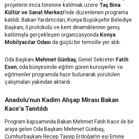
projelerin imza törenine katılmak üzere
Taş Bina
Kültür ve Sanat Merkezi
’nde düzenlenen programa
katıldı. Bakan Yardımcıları, Konya Büyükşehir Belediye
Başkanı, il protokolü ve kent dinamiklerinin geniş
katılımıyla gerçekleşen organizasyonda
Konya
Mobilyacılar Odası
da güçlü bir temsille yer aldı.
Oda Başkanı
Mehmet Günbaş
, Genel Sekreter
Fatih
Esen
, oda bünyesinde eğitim gören kursiyerler ve
eğitmenler programda hazır bulunarak yürütülen
çalışmaları yakından aktardı.
Anadolu’nun Kadim Ahşap Mirası Bakan
Kacır’a Tanıtıldı
Program kapsamında Bakan Mehmet Fatih Kacır ile bir
araya gelen Oda Başkanı Mehmet Günbaş,
Cumhurbaşkanı Recep Tayyip Erdoğan’ın eşi Emine