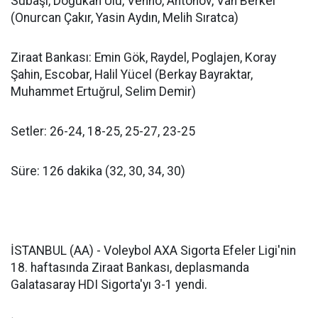
Subaşı, Doğukan Ulu, Venno, Antonov, Van Berkel
(Onurcan Çakır, Yasin Aydın, Melih Sıratca)
Ziraat Bankası: Emin Gök, Raydel, Poglajen, Koray
Şahin, Escobar, Halil Yücel (Berkay Bayraktar,
Muhammet Ertuğrul, Selim Demir)
Setler: 26-24, 18-25, 25-27, 23-25
Süre: 126 dakika (32, 30, 34, 30)
İSTANBUL (AA) - Voleybol AXA Sigorta Efeler Ligi'nin
18. haftasında Ziraat Bankası, deplasmanda
Galatasaray HDI Sigorta'yı 3-1 yendi.