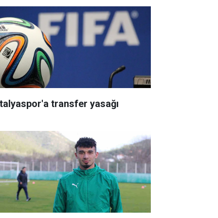
talyaspor'a transfer yasağı