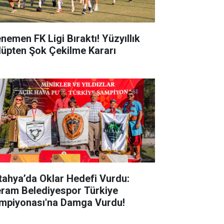
nemen FK Ligi Bıraktı! Yüzyıllık
lüpten Şok Çekilme Kararı
tahya’da Oklar Hedefi Vurdu:
ram Belediyespor Türkiye
mpiyonası'na Damga Vurdu!