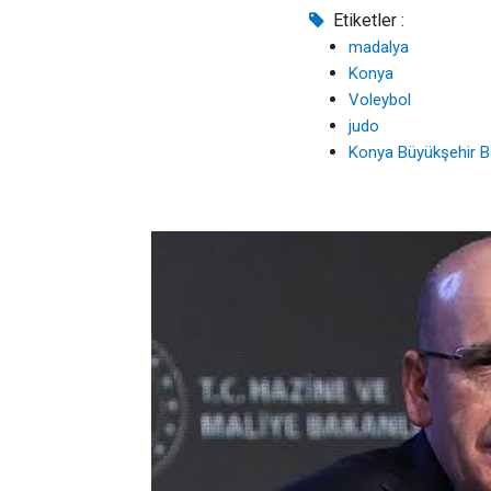
Etiketler :
madalya
Konya
Voleybol
judo
Konya Büyükşehir B