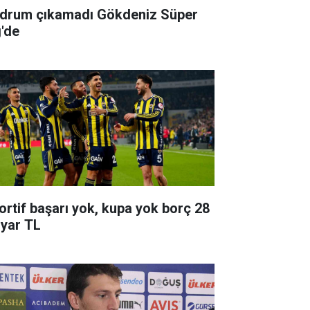
drum çıkamadı Gökdeniz Süper
g'de
ortif başarı yok, kupa yok borç 28
lyar TL