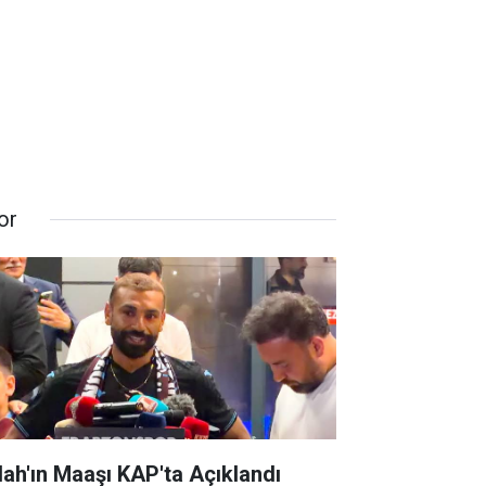
or
lah'ın Maaşı KAP'ta Açıklandı