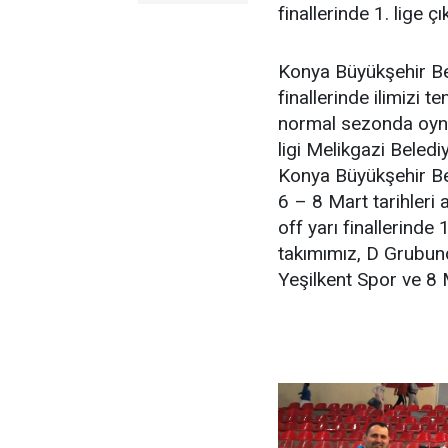
finallerinde 1. lige 
Konya Büyükşehir Bel
finallerinde ilimizi 
normal sezonda oyna
ligi Melikgazi Beled
Konya Büyükşehir Bel
6 – 8 Mart tarihleri
off yarı finallerinde
takımımız, D Grubund
Yeşilkent Spor ve 8 