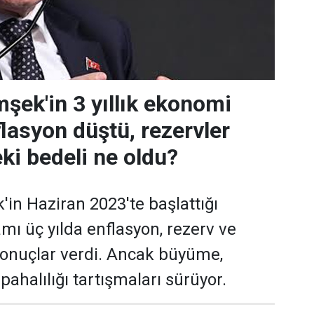
ek'in 3 yıllık ekonomi
flasyon düştü, rezervler
ki bedeli ne oldu?
n Haziran 2023'te başlattığı
ı üç yılda enflasyon, rezerv ve
sonuçlar verdi. Ancak büyüme,
pahalılığı tartışmaları sürüyor.