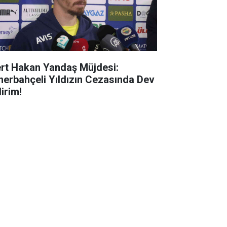
rt Hakan Yandaş Müjdesi:
nerbahçeli Yıldızın Cezasında Dev
irim!