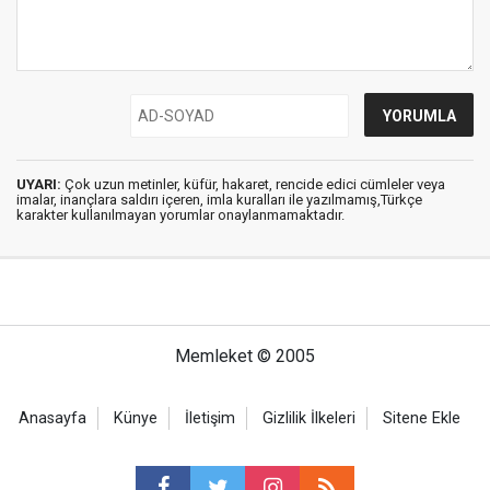
UYARI:
Çok uzun metinler, küfür, hakaret, rencide edici cümleler veya
imalar, inançlara saldırı içeren, imla kuralları ile yazılmamış,Türkçe
karakter kullanılmayan yorumlar onaylanmamaktadır.
Memleket © 2005
Anasayfa
Künye
İletişim
Gizlilik İlkeleri
Sitene Ekle