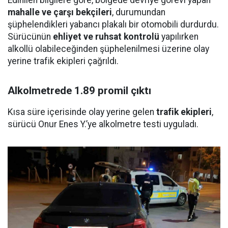
Edinilen bilgilere göre, bölgede devriye görevi yapan
mahalle ve çarşı bekçileri
, durumundan
şüphelendikleri yabancı plakalı bir otomobili durdurdu.
Sürücünün
ehliyet ve ruhsat kontrolü
yapılırken
alkollü olabileceğinden şüphelenilmesi üzerine olay
yerine trafik ekipleri çağrıldı.
Alkolmetrede 1.89 promil çıktı
Kısa süre içerisinde olay yerine gelen
trafik ekipleri
,
sürücü Onur Enes Y.’ye alkolmetre testi uyguladı.