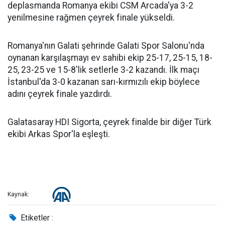
deplasmanda Romanya ekibi CSM Arcada'ya 3-2
yenilmesine rağmen çeyrek finale yükseldi.
Romanya'nın Galati şehrinde Galati Spor Salonu'nda
oynanan karşılaşmayı ev sahibi ekip 25-17, 25-15, 18-
25, 23-25 ve 15-8'lik setlerle 3-2 kazandı. İlk maçı
İstanbul'da 3-0 kazanan sarı-kırmızılı ekip böylece
adını çeyrek finale yazdırdı.
Galatasaray HDI Sigorta, çeyrek finalde bir diğer Türk
ekibi Arkas Spor'la eşleşti.
Kaynak:
Etiketler :