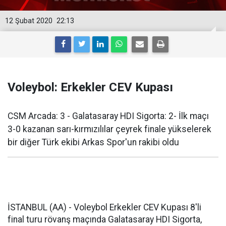
12 Şubat 2020
22:13
Voleybol: Erkekler CEV Kupası
CSM Arcada: 3 - Galatasaray HDI Sigorta: 2- İlk maçı
3-0 kazanan sarı-kırmızılılar çeyrek finale yükselerek
bir diğer Türk ekibi Arkas Spor'un rakibi oldu
İSTANBUL (AA) - Voleybol Erkekler CEV Kupası 8'li
final turu rövanş maçında Galatasaray HDI Sigorta,