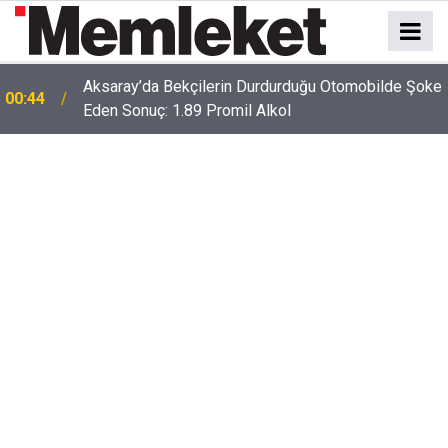
Aksaray’da Bekçilerin Durdurduğu Otomobilde Şoke
00:44
Eden Sonuç: 1.89 Promil Alkol