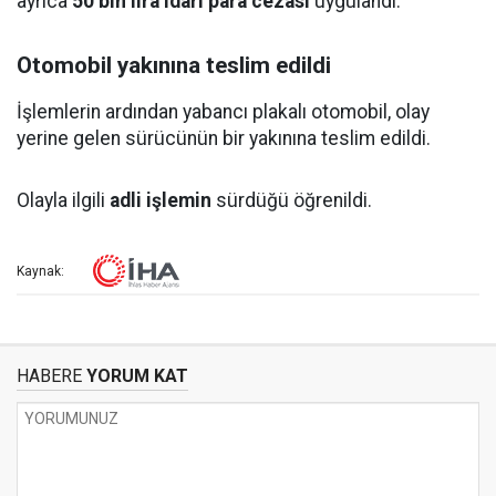
ayrıca
50 bin lira idari para cezası
uygulandı.
Otomobil yakınına teslim edildi
İşlemlerin ardından yabancı plakalı otomobil, olay
yerine gelen sürücünün bir yakınına teslim edildi.
Olayla ilgili
adli işlemin
sürdüğü öğrenildi.
Kaynak:
HABERE
YORUM KAT