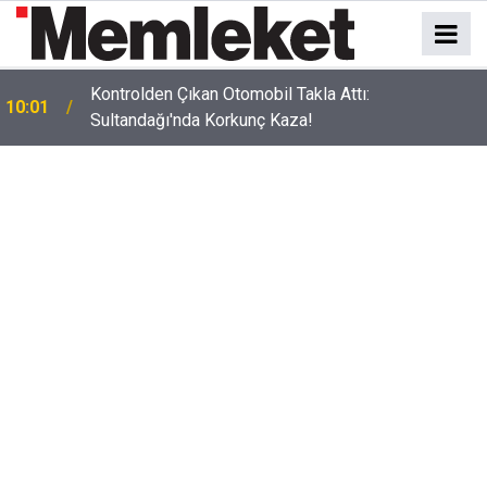
Kontrolden Çıkan Otomobil Takla Attı:
10:01
Sultandağı'nda Korkunç Kaza!