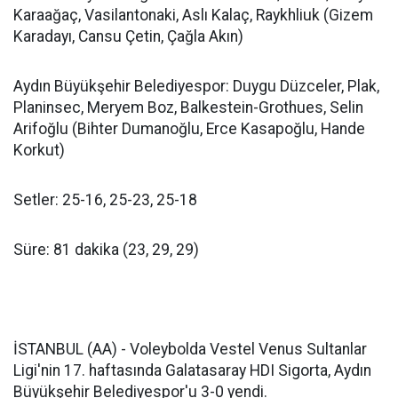
Karaağaç, Vasilantonaki, Aslı Kalaç, Raykhliuk (Gizem
Karadayı, Cansu Çetin, Çağla Akın)
Aydın Büyükşehir Belediyespor: Duygu Düzceler, Plak,
Planinsec, Meryem Boz, Balkestein-Grothues, Selin
Arifoğlu (Bihter Dumanoğlu, Erce Kasapoğlu, Hande
Korkut)
Setler: 25-16, 25-23, 25-18
Süre: 81 dakika (23, 29, 29)
İSTANBUL (AA) - Voleybolda Vestel Venus Sultanlar
Ligi'nin 17. haftasında Galatasaray HDI Sigorta, Aydın
Büyükşehir Belediyespor'u 3-0 yendi.