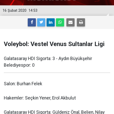
16 Şubat 2020
14:53
Voleybol: Vestel Venus Sultanlar Ligi
Galatasaray HDI Sigorta: 3 - Aydın Büyükşehir
Belediyespor: 0
Salon: Burhan Felek
Hakemler: Seçkin Yener, Erol Akbulut
Galatasaray HDI Sigorta: Güldeniz Önal, Belien, Nilay