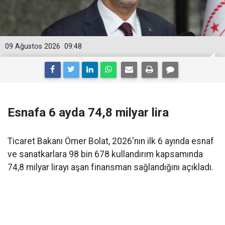
09 Ağustos 2026
09:48
Esnafa 6 ayda 74,8 milyar lira
Ticaret Bakanı Ömer Bolat, 2026'nın ilk 6 ayında esnaf
ve sanatkarlara 98 bin 678 kullandırım kapsamında
74,8 milyar lirayı aşan finansman sağlandığını açıkladı.
Ticaret Bakanı
Ömer Bolat
, esnaf ve sanatkarlara
yönelik
Hazine destekli kredi
uygulamalarına ilişkin