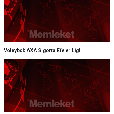
Voleybol: AXA Sigorta Efeler Ligi