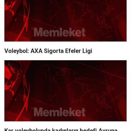
Voleybol: AXA Sigorta Efeler Ligi
Kar voleybolunda kadınların hedefi Avrupa