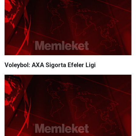
Voleybol: AXA Sigorta Efeler Ligi