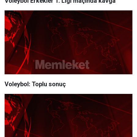
Voleybol Erkekler 1. Ligi maçında kavga
Voleybol: Toplu sonuç