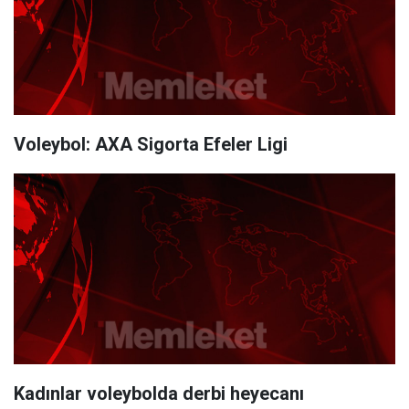
Voleybol: AXA Sigorta Efeler Ligi
Kadınlar voleybolda derbi heyecanı