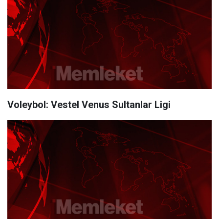
Voleybol: Vestel Venus Sultanlar Ligi