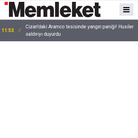
Cizan'daki Aramco tesisinde yangın paniği! Husiler
11:53
saldırıyı duyurdu