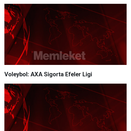
Voleybol: AXA Sigorta Efeler Ligi