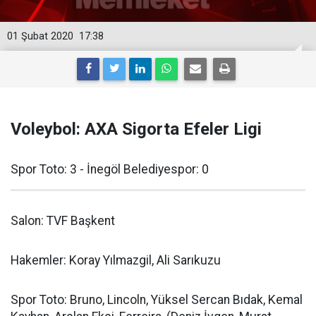
01 Şubat 2020
17:38
Voleybol: AXA Sigorta Efeler Ligi
Spor Toto: 3 - İnegöl Belediyespor: 0
Salon: TVF Başkent
Hakemler: Koray Yılmazgil, Ali Sarıkuzu
Spor Toto: Bruno, Lincoln, Yüksel Sercan Bıdak, Kemal