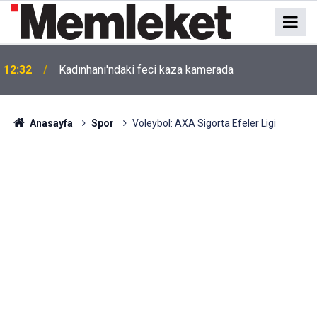
12:32
Kadınhanı'ndaki feci kaza kamerada
Anasayfa
Spor
Voleybol: AXA Sigorta Efeler Ligi