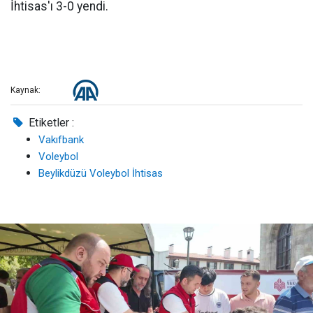
İhtisas'ı 3-0 yendi.
Kaynak:
Etiketler :
Vakıfbank
Voleybol
Beylikdüzü Voleybol İhtisas