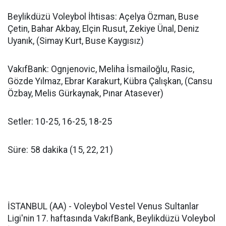
Beylikdüzü Voleybol İhtisas: Açelya Özman, Buse
Çetin, Bahar Akbay, Elçin Rusut, Zekiye Ünal, Deniz
Uyanık, (Simay Kurt, Buse Kaygısız)
VakıfBank: Ognjenovic, Meliha İsmailoğlu, Rasic,
Gözde Yılmaz, Ebrar Karakurt, Kübra Çalışkan, (Cansu
Özbay, Melis Gürkaynak, Pınar Atasever)
Setler: 10-25, 16-25, 18-25
Süre: 58 dakika (15, 22, 21)
İSTANBUL (AA) - Voleybol Vestel Venus Sultanlar
Ligi'nin 17. haftasında VakıfBank, Beylikdüzü Voleybol