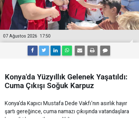
07 Ağustos 2026
17:50
Konya'da Yüzyıllık Gelenek Yaşatıldı:
Cuma Çıkışı Soğuk Karpuz
Konya'da Kapıcı Mustafa Dede Vakfı'nın asırlık hayır
şartı gereğince, cuma namazı çıkışında vatandaşlara
buz gibi karpuz ikram edildi.