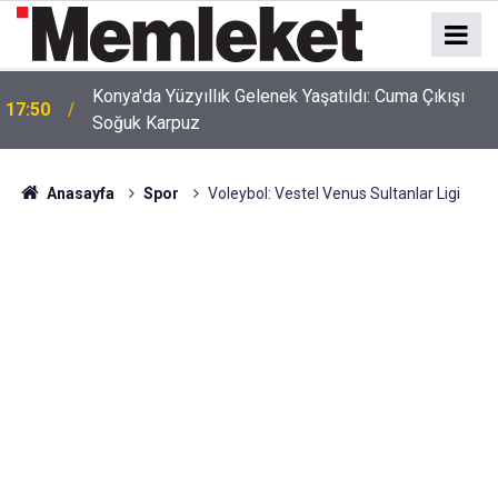
Konya'da Yüzyıllık Gelenek Yaşatıldı: Cuma Çıkışı
17:50
Soğuk Karpuz
Anasayfa
Spor
Voleybol: Vestel Venus Sultanlar Ligi