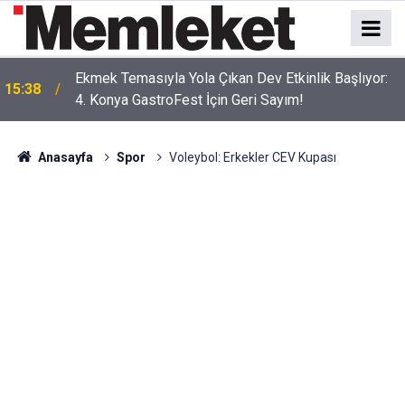
Ekmek Temasıyla Yola Çıkan Dev Etkinlik Başlıyor:
15:38
4. Konya GastroFest İçin Geri Sayım!
Anasayfa
Spor
Voleybol: Erkekler CEV Kupası