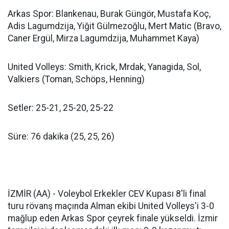
Arkas Spor: Blankenau, Burak Güngör, Mustafa Koç,
Adis Lagumdzija, Yiğit Gülmezoğlu, Mert Matic (Bravo,
Caner Ergül, Mirza Lagumdzija, Muhammet Kaya)
United Volleys: Smith, Krick, Mrdak, Yanagida, Sol,
Valkiers (Toman, Schöps, Henning)
Setler: 25-21, 25-20, 25-22
Süre: 76 dakika (25, 25, 26)
İZMİR (AA) - Voleybol Erkekler CEV Kupası 8'li final
turu rövanş maçında Alman ekibi United Volleys'i 3-0
mağlup eden Arkas Spor çeyrek finale yükseldi. İzmir