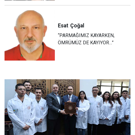
Esat
Çoğal
“PARMAĞIMIZ KAYARKEN,
ÖMRÜMÜZ DE KAYIYOR…”