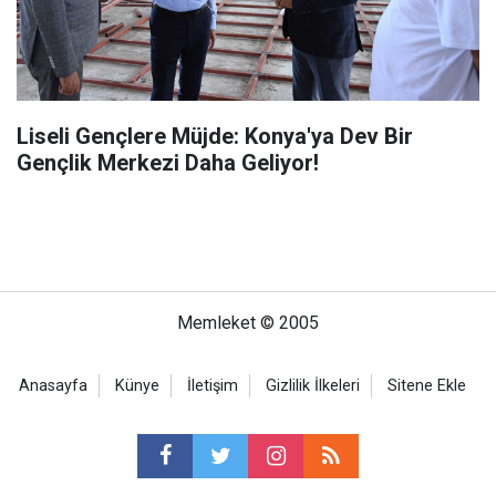
Liseli Gençlere Müjde: Konya'ya Dev Bir
Gençlik Merkezi Daha Geliyor!
Memleket © 2005
Anasayfa
Künye
İletişim
Gizlilik İlkeleri
Sitene Ekle