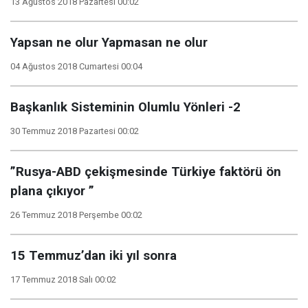
13 Ağustos 2018 Pazartesi 00:02
Yapsan ne olur Yapmasan ne olur
04 Ağustos 2018 Cumartesi 00:04
Başkanlık Sisteminin Olumlu Yönleri -2
30 Temmuz 2018 Pazartesi 00:02
”Rusya-ABD çekişmesinde Türkiye faktörü ön
plana çıkıyor ”
26 Temmuz 2018 Perşembe 00:02
15 Temmuz’dan iki yıl sonra
17 Temmuz 2018 Salı 00:02