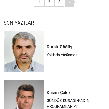
1
2
3
SON YAZILAR
Durali
Göğüş
Yoklarla Yürünmez
Kasım
Çakır
GÜNDÜZ KUŞAĞI-KADIN
PROGRAMLARI-1