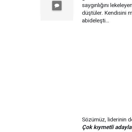
saygınlığını lekeley
düştüler. Kendisini m
abideleşti…
Sözümüz, liderinin de
Çok kıymetli adayla