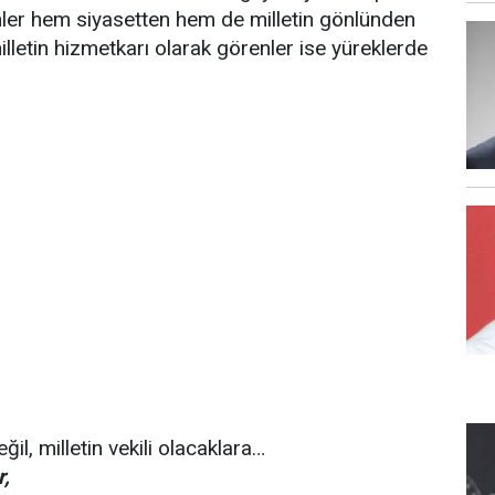
enler hem siyasetten hem de milletin gönlünden
illetin hizmetkarı olarak görenler ise yüreklerde
ğil, milletin vekili olacaklara…
r,