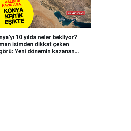
nya'yı 10 yılda neler bekliyor?
man isimden dikkat çeken
görü: Yeni dönemin kazanan
irlerinden biri olabilir