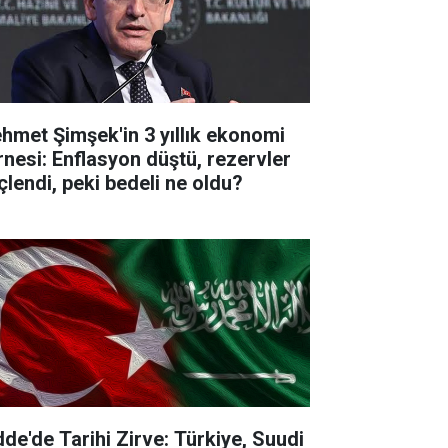
hmet Şimşek'in 3 yıllık ekonomi
rnesi: Enflasyon düştü, rezervler
çlendi, peki bedeli ne oldu?
dde'de Tarihi Zirve: Türkiye, Suudi