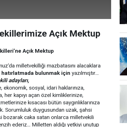
vekillerimize Açık Mektup
killeri’ne Açık Mektup
’da milletvekilliği mazbatasını alacaklara
ç hatırlatmada bulunmak için
yazılmıştır…
ili adayları,
e, ekonomik, sosyal, idari haklarınıza,
, her kapıyı açan özel kimliklerinize,
metlerinize kısacası bütün saygınlıklarınıza
k. Sorumluluk duygusundan uzak, şahsi
şi bozarak caka satan onlarca milletvekili
nzih ederiz… Milletten aldığı yetkiyi unutup