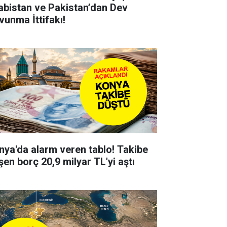
abistan ve Pakistan’dan Dev
vunma İttifakı!
nya'da alarm veren tablo! Takibe
şen borç 20,9 milyar TL'yi aştı