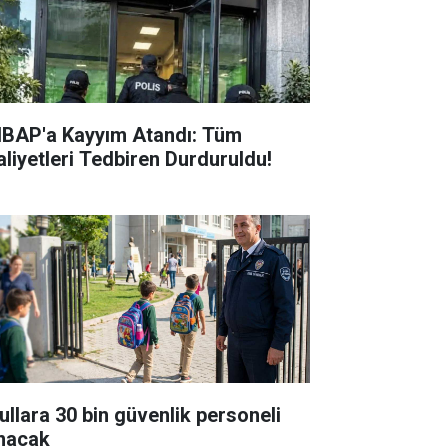
BAP'a Kayyım Atandı: Tüm
aliyetleri Tedbiren Durduruldu!
ullara 30 bin güvenlik personeli
ınacak