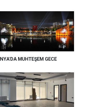
NYA'DA MUHTEŞEM GECE