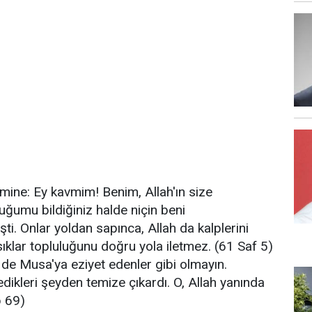
ine: Ey kavmim! Benim, Allah'ın size
uğumu bildiğiniz halde niçin beni
ti. Onlar yoldan sapınca, Allah da kalplerini
âsıklar topluluğunu doğru yola iletmez. (61 Saf 5)
 de Musa'ya eziyet edenler gibi olmayın.
dikleri şeyden temize çıkardı. O, Allah yanında
b 69)