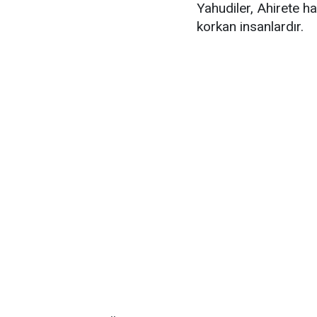
Yahudiler, Ahirete h
korkan insanlardır.