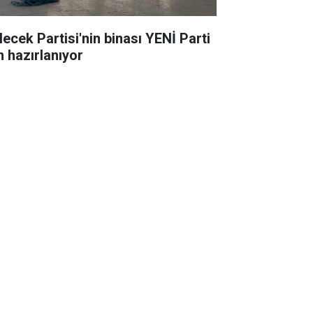
lecek Partisi'nin binası YENİ Parti
n hazırlanıyor