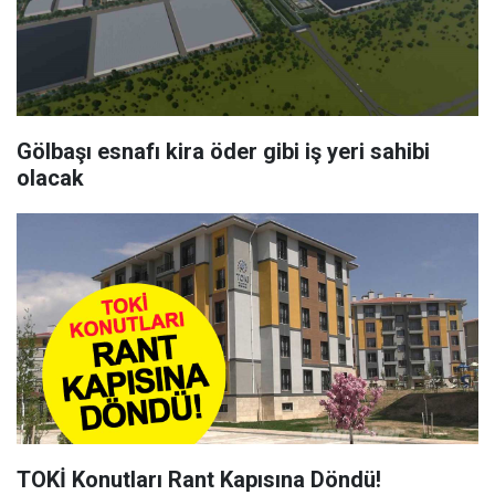
Gölbaşı esnafı kira öder gibi iş yeri sahibi
olacak
TOKİ Konutları Rant Kapısına Döndü!