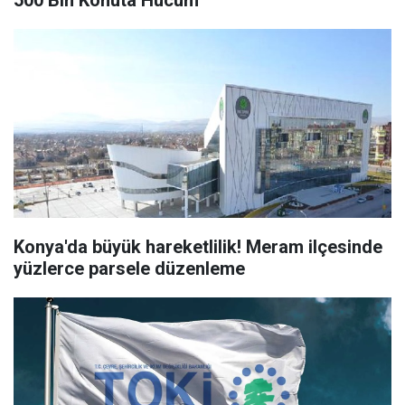
500 Bin Konuta Hücum
Konya'da büyük hareketlilik! Meram ilçesinde
yüzlerce parsele düzenleme