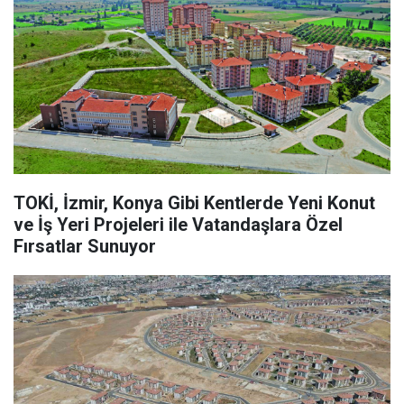
TOKİ, İzmir, Konya Gibi Kentlerde Yeni Konut
ve İş Yeri Projeleri ile Vatandaşlara Özel
Fırsatlar Sunuyor