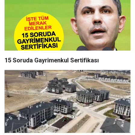
15 Soruda Gayrimenkul Sertifikası