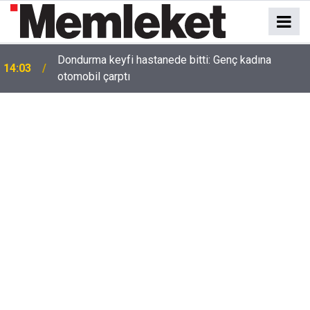
14:00
Yıkımı Engellemek İçin Lüks Araçları Siper Ettiler