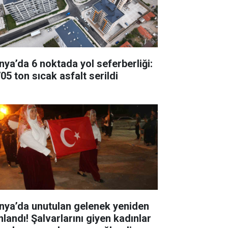
nya’da 6 noktada yol seferberliği:
05 ton sıcak asfalt serildi
nya’da unutulan gelenek yeniden
nlandı! Şalvarlarını giyen kadınlar