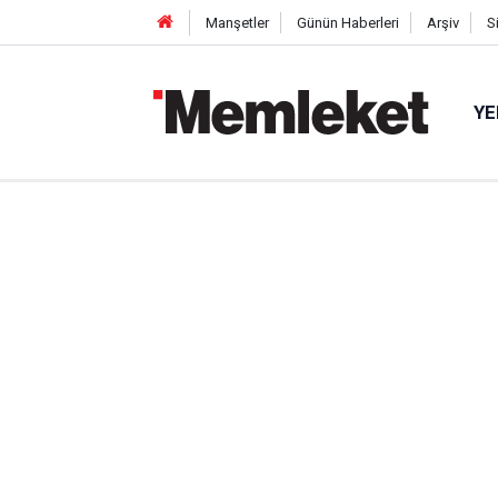
Manşetler
Günün Haberleri
Arşiv
S
YE
Warren 