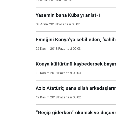
Yasemin bana Küba'yı anlat-1
03 Aralık 2018 Pazartesi 00:02
Emeğini Konya’ya sebil eden, ‘sahi
26 Kasım 2018 Pazartesi 00:03
Konya kültürünü kaybedersek başımı
19 Kasım 2018 Pazartesi 00:03
Aziz Atatürk; sana silah arkadaşları
12 Kasım 2018 Pazartesi 00:02
“Geçip giderken” okumak ve düşünme