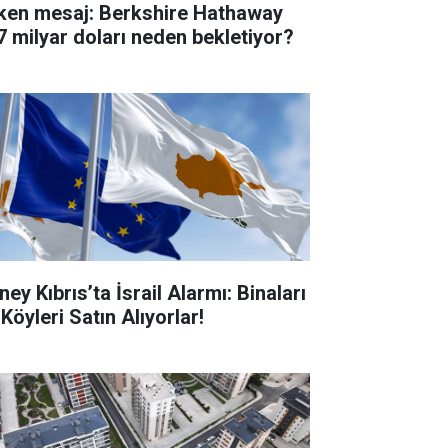
ken mesaj: Berkshire Hathaway
7 milyar doları neden bekletiyor?
ey Kıbrıs’ta İsrail Alarmı: Binaları
Köyleri Satın Alıyorlar!