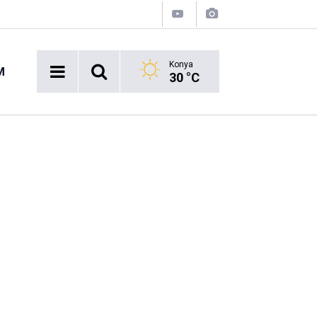
Konya
M
30 °C