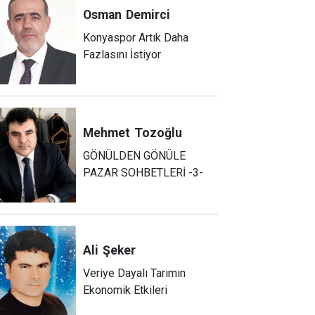
Osman
Demirci
Konyaspor Artık Daha
Fazlasını İstiyor
Mehmet
Tozoğlu
GÖNÜLDEN GÖNÜLE
PAZAR SOHBETLERİ -3-
Ali
Şeker
Veriye Dayalı Tarımın
Ekonomik Etkileri