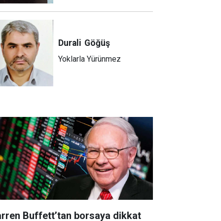
Durali
Göğüş
Yoklarla Yürünmez
rren Buffett’tan borsaya dikkat