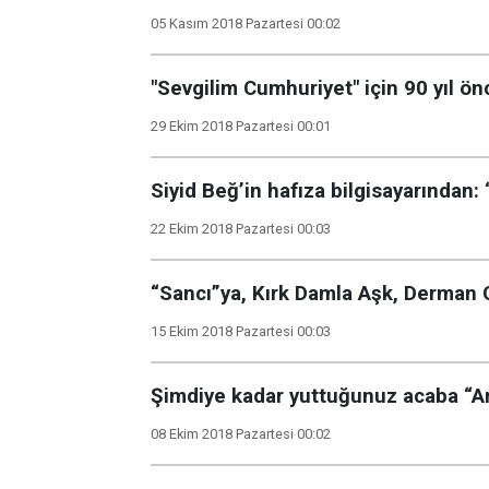
05 Kasım 2018 Pazartesi 00:02
"Sevgilim Cumhuriyet" için 90 yıl ö
29 Ekim 2018 Pazartesi 00:01
Siyid Beğ’in hafıza bilgisayarından: 
22 Ekim 2018 Pazartesi 00:03
“Sancı”ya, Kırk Damla Aşk, Derman O
15 Ekim 2018 Pazartesi 00:03
Şimdiye kadar yuttuğunuz acaba “Ar
08 Ekim 2018 Pazartesi 00:02