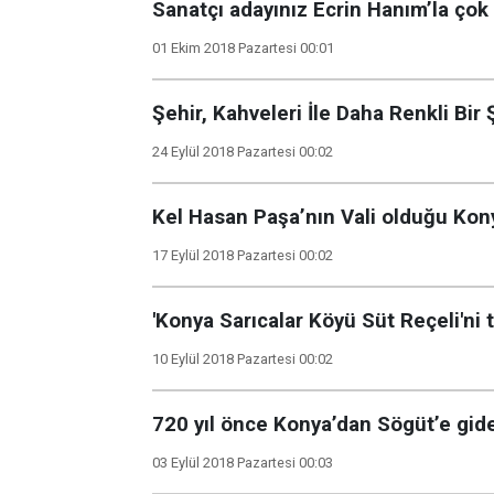
Sanatçı adayınız Ecrin Hanım’la çok 
01 Ekim 2018 Pazartesi 00:01
Şehir, Kahveleri İle Daha Renkli Bir 
24 Eylül 2018 Pazartesi 00:02
Kel Hasan Paşa’nın Vali olduğu Ko
17 Eylül 2018 Pazartesi 00:02
'Konya Sarıcalar Köyü Süt Reçeli'ni
10 Eylül 2018 Pazartesi 00:02
720 yıl önce Konya’dan Sögüt’e gi
03 Eylül 2018 Pazartesi 00:03