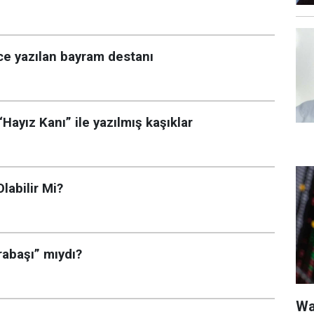
nce yazılan bayram destanı
“Hayız Kanı” ile yazılmış kaşıklar
labilir Mi?
abaşı” mıydı?
Wa