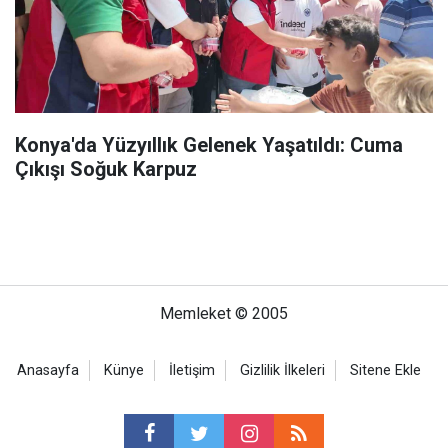
Konya'da Yüzyıllık Gelenek Yaşatıldı: Cuma
Çıkışı Soğuk Karpuz
Memleket © 2005
Anasayfa
Künye
İletişim
Gizlilik İlkeleri
Sitene Ekle