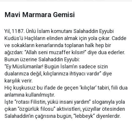
Mavi Marmara Gemisi
Yıl, 1187. Ünlü İslam komutanı Salahaddin Eyyubi
Kudüs’ü Haçlıların elinden almak için yola çıkar. Cadde
ve sokakların kenarlarında toplanan halk hep bir
ağızdan: “Allah seni muzaffer kılsın!” diye dua ederler.
Bunun üzerine Salahaddin Eyyubi:
“Ey Müslümanlar! Bugün İslam’ın sadece sizin
dualarınıza değil, kılıçlarınıza ihtiyacı vardır” diye
karşılık verir.
Hiç kuşkusuz bu ifade de geçen ‘kılıçlar’ tabiri, fiili dua
anlamına kullanılmıştır.
İşte “rotası Filistin, yükü insani yardım” sloganıyla yola
çıkan “özgürlük filosu” aktivistleri, yüzyıllar ötesinden
Salahaddin’in çağrısına bugün, “lebbeyk” diyenlerdir.