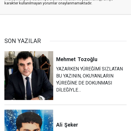
karakter kullanılmayan yorumlar onaylanmamaktadır.
SON YAZILAR
Mehmet
Tozoğlu
YAZARKEN YÜREĞİMİ SIZLATAN
BU YAZININ, OKUYANLARIN
YÜREĞİNE DE DOKUNMASI
DİLEĞİYLE…
Ali
Şeker