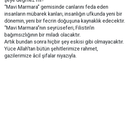
şeye değmez mi?
“Mavi Marmara” gemisinde canlarını feda eden
insanların mübarek kanları, insanlığın ufkunda yeni bir
dönemin, yeni bir fecrin doğuşuna kaynaklık edecektir.
“Mavi Marmara”nın seyrüseferi, Filistin’in
bağımsızlığının bir miladı olacaktır.
Artık bundan sonra hiçbir şey eskisi gibi olmayacaktır.
Yüce Allah’tan bütün şehitlerimize rahmet,
gazilerimize âcil şifalar niyazıyla.