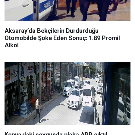
Aksaray’da Bekçilerin Durdurduğu
Otomobilde Şoke Eden Sonuç: 1.89 Promil
Alkol
Konya'daki soygunda plaka APP çıktı!