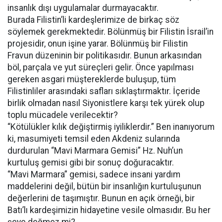
insanlık dışı uygulamalar durmayacaktır.
Burada Filistin’li kardeşlerimize de birkaç söz
söylemek gerekmektedir. Bölünmüş bir Filistin İsrail’in
projesidir, onun işine yarar. Bölünmüş bir Filistin
Fravun düzeninin bir politikasıdır. Bunun arkasından
böl, parçala ve yut süreçleri gelir. Önce yapılması
gereken asgari müştereklerde buluşup, tüm
Filistinliler arasındaki safları sıklaştırmaktır. İçeride
birlik olmadan nasıl Siyonistlere karşı tek yürek olup
toplu mücadele verilecektir?
“Kötülükler kılık değiştirmiş iyiliklerdir.” Ben inanıyorum
ki, masumiyeti temsil eden Akdeniz sularında
durdurulan “Mavi Marmara Gemisi” Hz. Nuh’un
kurtuluş gemisi gibi bir sonuç doğuracaktır.
“Mavi Marmara” gemisi, sadece insani yardım
maddelerini değil, bütün bir insanlığın kurtuluşunun
değerlerini de taşımıştır. Bunun en açık örneği, bir
Batı’lı kardeşimizin hidayetine vesile olmasıdır. Bu her