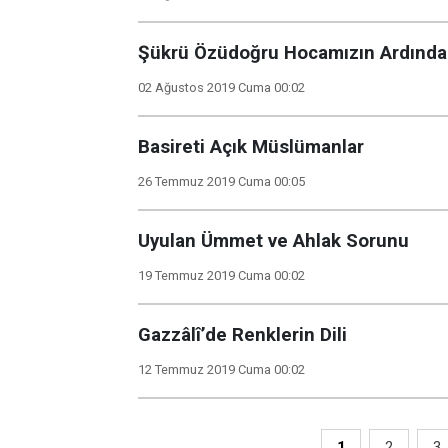
Şükrü Özüdoğru Hocamızın Ardında
02 Ağustos 2019 Cuma 00:02
Basireti Açık Müslümanlar
26 Temmuz 2019 Cuma 00:05
Uyulan Ümmet ve Ahlak Sorunu
19 Temmuz 2019 Cuma 00:02
Gazzâlî’de Renklerin Dili
12 Temmuz 2019 Cuma 00:02
1
2
3