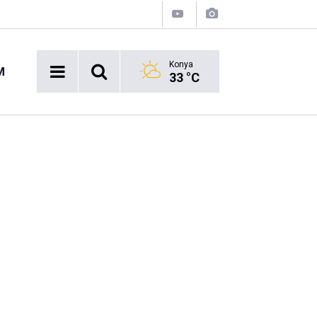
Konya
M
33 °C