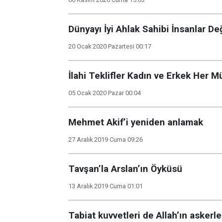
Dünyayı İyi Ahlak Sahibi İnsanlar De
20 Ocak 2020 Pazartesi 00:17
İlahi Teklifler Kadın ve Erkek Her 
05 Ocak 2020 Pazar 00:04
Mehmet Akif’i yeniden anlamak
27 Aralık 2019 Cuma 09:26
Tavşan’la Arslan’ın Öyküsü
13 Aralık 2019 Cuma 01:01
Tabiat kuvvetleri de Allah’ın askerle