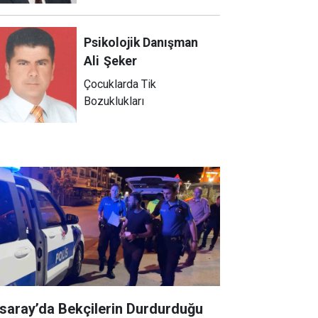
Psikolojik Danışman
Ali
Şeker
Çocuklarda Tik
Bozuklukları
saray’da Bekçilerin Durdurduğu