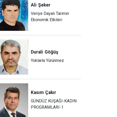
Ali
Şeker
Veriye Dayalı Tarımın
Ekonomik Etkileri
Durali
Göğüş
Yoklarla Yürünmez
Kasım
Çakır
GÜNDÜZ KUŞAĞI-KADIN
PROGRAMLARI-1