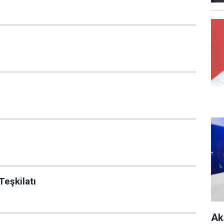
Teşkilatı
Ak