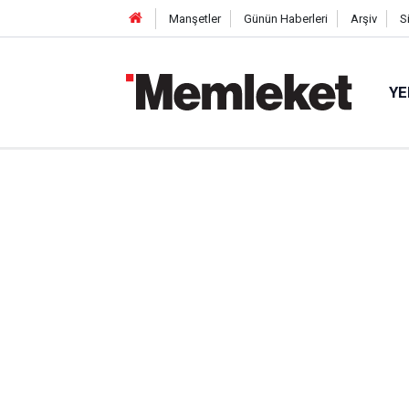
Manşetler
Günün Haberleri
Arşiv
S
YE