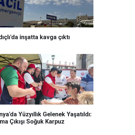
ıçlı'da inşatta kavga çıktı
nya'da Yüzyıllık Gelenek Yaşatıldı:
ma Çıkışı Soğuk Karpuz