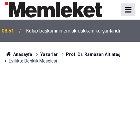
08:51
Kulüp başkanının emlak dükkanı kurşunlandı
Anasayfa
Yazarlar
Prof. Dr. Ramazan Altıntaş
Evlilikte Denklik Meselesi