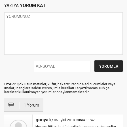
YAZIYA
YORUM KAT
UYARI:
Çok uzun metinler, küfür, hakaret, rencide edici cümleler veya
imalar, inançlara saldırı içeren, imla kuralları ile yazılmamış,Türkçe
karakter kullanılmayan yorumlar onaylanmamaktadır.
1 Yorum
gonyalı
/ 06 Eylül 2019 Cuma 11:42
Hocam lütfen bu tür lopilerin oyununa gelmeyelim.