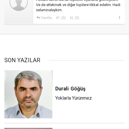
Ve de etlekmek ve diğer lopilere tikkat edelim. Hadi
selaminaleykim.
Yanıtla
(0)
(0)
SON YAZILAR
Durali
Göğüş
Yoklarla Yürünmez