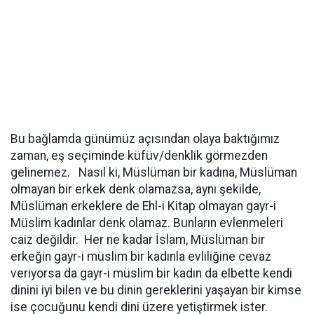
Bu bağlamda günümüz açısından olaya baktığımız
zaman, eş seçiminde küfüv/denklik görmezden
gelinemez. Nasıl ki, Müslüman bir kadına, Müslüman
olmayan bir erkek denk olamazsa, aynı şekilde,
Müslüman erkeklere de Ehl-i Kitap olmayan gayr-i
Müslim kadınlar denk olamaz. Bunların evlenmeleri
caiz değildir. Her ne kadar İslam, Müslüman bir
erkeğin gayr-i müslim bir kadınla evliliğine cevaz
veriyorsa da gayr-i müslim bir kadın da elbette kendi
dinini iyi bilen ve bu dinin gereklerini yaşayan bir kimse
ise çocuğunu kendi dini üzere yetiştirmek ister.