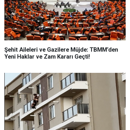
Şehit Aileleri ve Gazilere Müjde: TBMM’den
Yeni Haklar ve Zam Kararı Geçti!