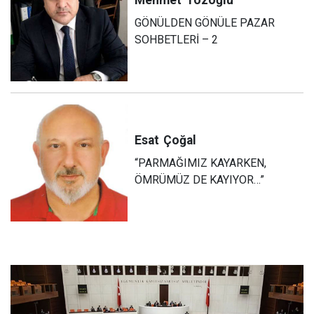
Mehmet
Tozoğlu
GÖNÜLDEN GÖNÜLE PAZAR
SOHBETLERİ – 2
Esat
Çoğal
“PARMAĞIMIZ KAYARKEN,
ÖMRÜMÜZ DE KAYIYOR…”