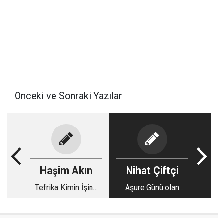
Önceki ve Sonraki Yazılar
Haşim Akın
Nihat Çiftçi
Tefrika Kimin İşine
Aşure Günü olan
Yarar- 2 Bu konuda
olaylar
sorumluluklarımız