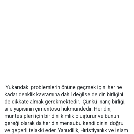
Yukarıdaki problemlerin önüne geçmek için her ne
kadar denklik kavramına dahil değilse de din birliğini
de dikkate almak gerekmektedir. Çünkü inanç birliği,
aile yapısının çimentosu hükmündedir. Her din,
müntesipleri için bir dini kimlik oluşturur ve bunun
gereği olarak da her din mensubu kendi dinini doğru
ve geçerli telakki eder. Yahudilik, Hıristiyanlık ve İslam