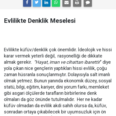
Evlilikte Denklik Meselesi
Evlilikte küfüv/denklik çok önemlidir. İdeolojik ve hissi
karar vermek yeterli değil, rasyonelliği de dikkate
almak gerekir.
“Hayat, iman ve cihattan ibarettir
” diye
yola çıkan nice gençlerin yaptıkları hissi evlilik, çoğu
zaman hüsranla sonuçlanmıştır. Dolayısıyla salt imanlı
olmak yetmez. Bunun yanında ekonomik düzey, sosyal
statü, bilgi, eğitim, kariyer, dini yorum farkı, memleket
gibi asgari ölçülerde tarafların birbirlerine denk
olmaları da göz önünde tutulmalıdır. Her ne kadar
küfüv olmadan da evlilik akdi sahih olursa da, küfüv,
sonradan ortaya çıkabilecek bir uyumsuzluk için ön