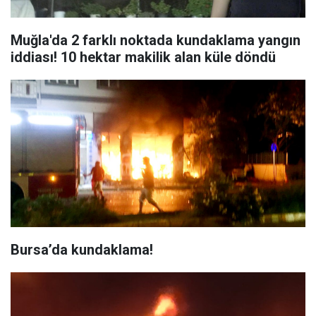
Muğla'da 2 farklı noktada kundaklama yangın
iddiası! 10 hektar makilik alan küle döndü
Bursa’da kundaklama!