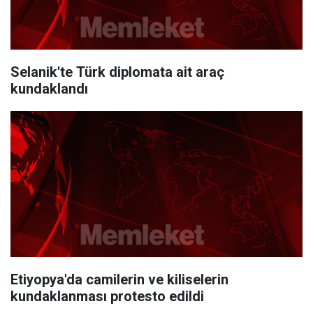
Selanik'te Türk diplomata ait araç
kundaklandı
Etiyopya'da camilerin ve kiliselerin
kundaklanması protesto edildi