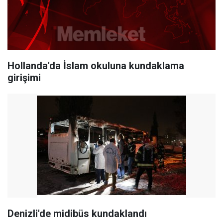
Hollanda'da İslam okuluna kundaklama
girişimi
Denizli'de midibüs kundaklandı