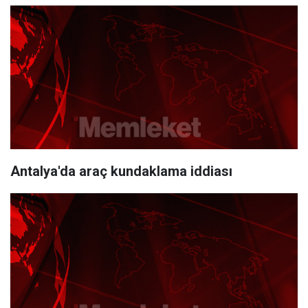
Antalya'da araç kundaklama iddiası