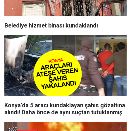
Belediye hizmet binası kundaklandı
Konya’da 5 aracı kundaklayan şahıs gözaltına
alındı! Daha önce de aynı suçtan tutuklanmış