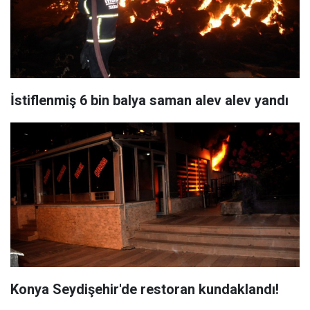
İstiflenmiş 6 bin balya saman alev alev yandı
Konya Seydişehir'de restoran kundaklandı!