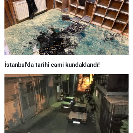
İstanbul'da tarihi cami kundaklandı!