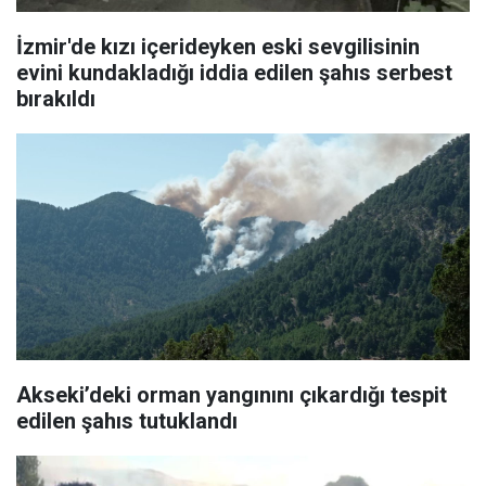
İzmir'de kızı içerideyken eski sevgilisinin
evini kundakladığı iddia edilen şahıs serbest
bırakıldı
Akseki’deki orman yangınını çıkardığı tespit
edilen şahıs tutuklandı