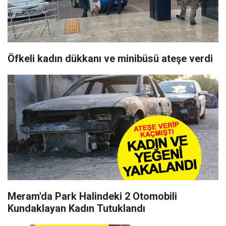
Öfkeli kadın dükkanı ve minibüsü ateşe verdi
Meram'da Park Halindeki 2 Otomobili
Kundaklayan Kadın Tutuklandı