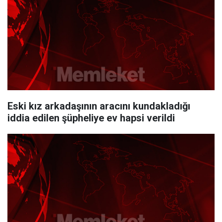
Eski kız arkadaşının aracını kundakladığı
iddia edilen şüpheliye ev hapsi verildi