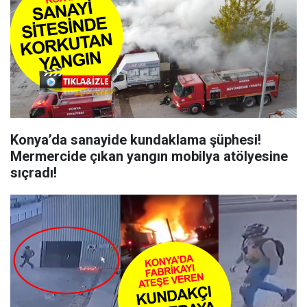
Konya’da sanayide kundaklama şüphesi!
Mermercide çıkan yangın mobilya atölyesine
sıçradı!