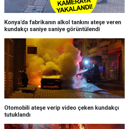
Konya'da fabrikanın alkol tankını ateşe veren
kundakçı saniye saniye görüntülendi
Otomobili ateşe verip video çeken kundakçı
tutuklandı