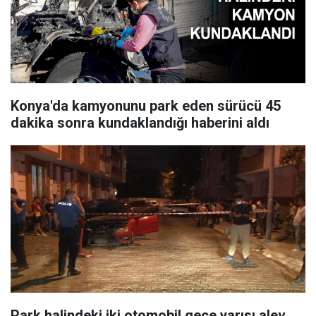
Konya'da kamyonunu park eden sürücü 45
dakika sonra kundaklandığı haberini aldı
Park halindeki iki otomobil gece yarısı alev