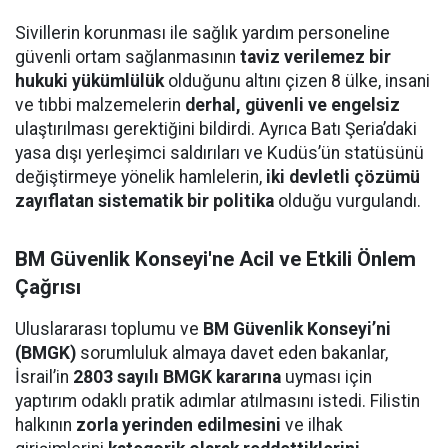
Sivillerin korunması ile sağlık yardım personeline
güvenli ortam sağlanmasının
taviz verilemez bir
hukuki yükümlülük
olduğunu altını çizen 8 ülke, insani
ve tıbbi malzemelerin
derhal, güvenli ve engelsiz
ulaştırılması gerektiğini bildirdi. Ayrıca Batı Şeria’daki
yasa dışı yerleşimci saldırıları ve Kudüs’ün statüsünü
değiştirmeye yönelik hamlelerin,
iki devletli çözümü
zayıflatan sistematik bir politika
olduğu vurgulandı.
BM Güvenlik Konseyi'ne Acil ve Etkili Önlem
Çağrısı
Uluslararası toplumu ve
BM Güvenlik Konseyi’ni
(BMGK)
sorumluluk almaya davet eden bakanlar,
İsrail’in
2803 sayılı BMGK kararına
uyması için
yaptırım odaklı pratik adımlar atılmasını istedi. Filistin
halkının
zorla yerinden edilmesini
ve ilhak