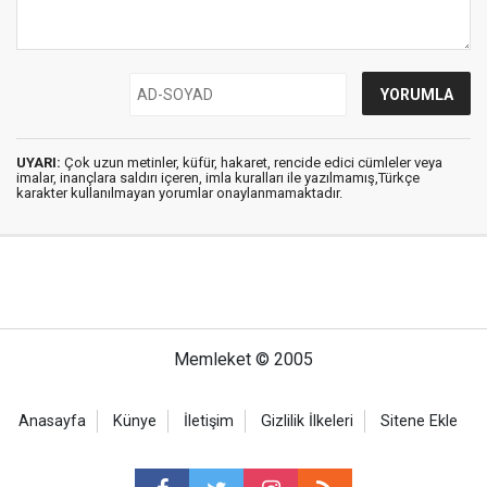
UYARI:
Çok uzun metinler, küfür, hakaret, rencide edici cümleler veya
imalar, inançlara saldırı içeren, imla kuralları ile yazılmamış,Türkçe
karakter kullanılmayan yorumlar onaylanmamaktadır.
Memleket © 2005
Anasayfa
Künye
İletişim
Gizlilik İlkeleri
Sitene Ekle