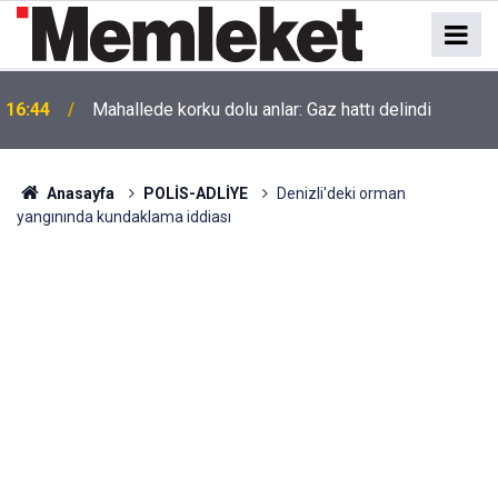
16:44
Mahallede korku dolu anlar: Gaz hattı delindi
Anasayfa
POLİS-ADLİYE
Denizli'deki orman
yangınında kundaklama iddiası