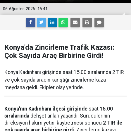
06 Ağustos 2026
15:41
Konya'da Zincirleme Trafik Kazası:
Çok Sayıda Araç Birbirine Girdi!
Konya Kadınhanı girişinde saat 15.00 sıralarında 2 TIR
ve çok sayıda aracın karıştığı zincirleme kaza
meydana geldi. Ekipler olay yerinde.
Konya'nın Kadınhanı ilçesi girişinde
saat
15.00
sıralarında
dehşet anları yaşandı. Sürücülerinin
direksiyon hakimiyetini kaybetmesi sonucu
2 TIR ile
çok sayıda araç birbirine girdi
. Zincirleme kazayı