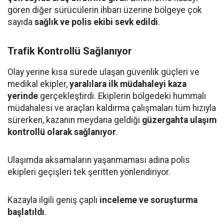
gören diğer sürücülerin ihbarı üzerine bölgeye çok
sayıda
sağlık ve polis ekibi sevk edildi
.
Trafik Kontrollü Sağlanıyor
Olay yerine kısa sürede ulaşan güvenlik güçleri ve
medikal ekipler,
yaralılara ilk müdahaleyi kaza
yerinde
gerçekleştirdi. Ekiplerin bölgedeki hummalı
müdahalesi ve araçları kaldırma çalışmaları tüm hızıyla
sürerken, kazanın meydana geldiği
güzergahta ulaşım
kontrollü olarak sağlanıyor
.
Ulaşımda aksamaların yaşanmaması adına polis
ekipleri geçişleri tek şeritten yönlendiriyor.
Kazayla ilgili geniş çaplı
inceleme ve soruşturma
başlatıldı
.