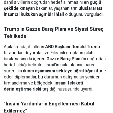
dahil sivillerin doğrudan hedef alınmasını
en güçlü
şekilde kınayan
bakanlar, yaşananların
uluslararası
insancıl hukukun ağır bir ihlali
olduğunu vurguladı.
Trump'ın Gazze Barış Planı ve Siyasi Süreç
Tehlikede
Açıklamada, ihlallerin
ABD Başkanı Donald Trump
tarafından duyurulan ve Filistinli grupların silah
bırakmasını da içeren
Gazze Barış Planı
'nı doğrudan
hedef aldığı belirtildi. İsrail'in saldırılarının barış
sürecinin
ikinci aşamasını sekteye uğrattığını
ifade
eden diplomatlar, bu durumun çatışmaları yeniden
tırmandırma ve bölgedeki
insani felaketi
derinleştirme riski
taşıdığı hususunda uyardı.
"İnsani Yardımların Engellenmesi Kabul
Edilemez"