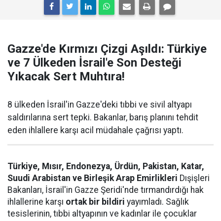
Gazze'de Kırmızı Çizgi Aşıldı: Türkiye
ve 7 Ülkeden İsrail'e Son Desteği
Yıkacak Sert Muhtıra!
8 ülkeden İsrail'in Gazze'deki tıbbi ve sivil altyapı
saldırılarına sert tepki. Bakanlar, barış planını tehdit
eden ihlallere karşı acil müdahale çağrısı yaptı.
Türkiye, Mısır, Endonezya, Ürdün, Pakistan, Katar,
Suudi Arabistan ve Birleşik Arap Emirlikleri
Dışişleri
Bakanları, İsrail'in Gazze Şeridi'nde tırmandırdığı hak
ihlallerine karşı
ortak bir bildiri
yayımladı. Sağlık
tesislerinin, tıbbi altyapının ve kadınlar ile çocuklar