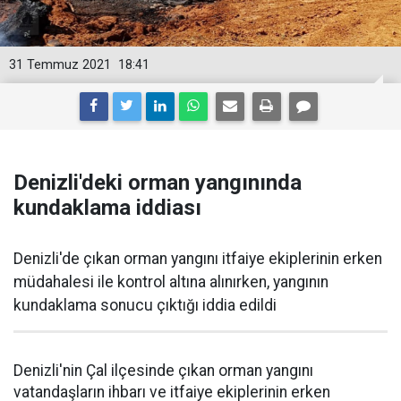
31 Temmuz 2021
18:41
Denizli'deki orman yangınında
kundaklama iddiası
Denizli'de çıkan orman yangını itfaiye ekiplerinin erken
müdahalesi ile kontrol altına alınırken, yangının
kundaklama sonucu çıktığı iddia edildi
Denizli'nin Çal ilçesinde çıkan orman yangını
vatandaşların ihbarı ve itfaiye ekiplerinin erken