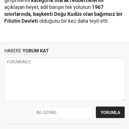
girişimlerini
kategorik olarak reddettiklerini
açıklayan heyet, adil barışın tek yolunun
1967
sınırlarında, başkenti Doğu Kudüs olan bağımsız bir
Filistin Devleti
olduğunu bir kez daha teyit etti.
HABERE
YORUM KAT