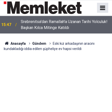
Srebrenitsa'dan Ramallah'a Uzanan Tarihi Yolculuk!
15:47
Başkan Kılca Mitinge Katıldı
Anasayfa
Gündem
Eski kız arkadaşının aracını
kundakladığı iddia edilen şüpheliye ev hapsi verildi