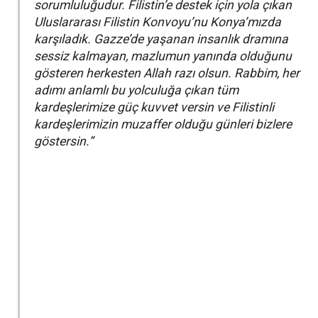
sorumluluğudur. Filistin’e destek için yola çıkan
Uluslararası Filistin Konvoyu’nu Konya’mızda
karşıladık. Gazze’de yaşanan insanlık dramına
sessiz kalmayan, mazlumun yanında olduğunu
gösteren herkesten Allah razı olsun. Rabbim, her
adımı anlamlı bu yolculuğa çıkan tüm
kardeşlerimize güç kuvvet versin ve Filistinli
kardeşlerimizin muzaffer olduğu günleri bizlere
göstersin.”