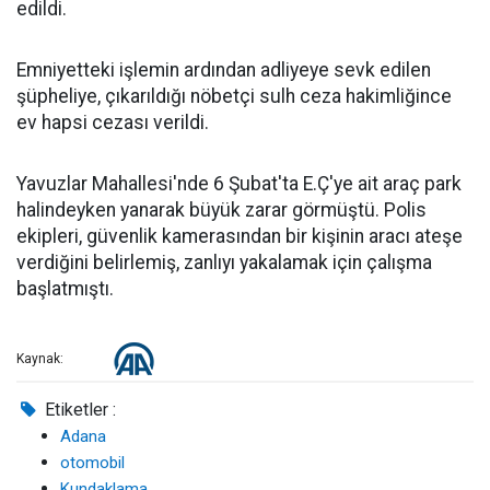
edildi.
Emniyetteki işlemin ardından adliyeye sevk edilen
şüpheliye, çıkarıldığı nöbetçi sulh ceza hakimliğince
ev hapsi cezası verildi.
Yavuzlar Mahallesi'nde 6 Şubat'ta E.Ç'ye ait araç park
halindeyken yanarak büyük zarar görmüştü. Polis
ekipleri, güvenlik kamerasından bir kişinin aracı ateşe
verdiğini belirlemiş, zanlıyı yakalamak için çalışma
başlatmıştı.
Kaynak:
Etiketler :
Adana
otomobil
Kundaklama