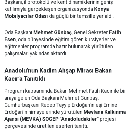
Başkanı, il protokolü ve kent dinamiklerinin geniş
katılımıyla gerçekleşen organizasyonda
Konya
Mobilyacılar Odası
da güçlü bir temsille yer aldı.
Oda Başkanı
Mehmet Günbaş
, Genel Sekreter
Fatih
Esen
, oda bünyesinde eğitim gören kursiyerler ve
eğitmenler programda hazır bulunarak yürütülen
çalışmaları yakından aktardı.
Anadolu’nun Kadim Ahşap Mirası Bakan
Kacır’a Tanıtıldı
Program kapsamında Bakan Mehmet Fatih Kacır ile bir
araya gelen Oda Başkanı Mehmet Günbaş,
Cumhurbaşkanı Recep Tayyip Erdoğan’ın eşi Emine
Erdoğan’ın himayelerinde yürütülen
Mevlana Kalkınma
Ajansı (MEVKA) SOGEP "Anadoludakiler"
projesi
çerçevesinde üretilen eserleri tanıttı.