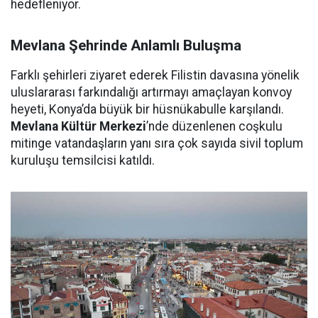
hedefleniyor.
Mevlana Şehrinde Anlamlı Buluşma
Farklı şehirleri ziyaret ederek Filistin davasına yönelik
uluslararası farkındalığı artırmayı amaçlayan konvoy
heyeti, Konya’da büyük bir hüsnükabulle karşılandı.
Mevlana Kültür Merkezi
’nde düzenlenen coşkulu
mitinge vatandaşların yanı sıra çok sayıda sivil toplum
kuruluşu temsilcisi katıldı.