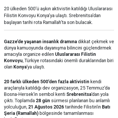
20 ülkeden 500'ü aşkın aktivistin katıldığı Uluslararası
Filistin Konvoyu Konya'ya ulaştı. Srebrenitsa'dan
başlayan tarihi rota Ramallah'ta son bulacak.
Gazze’de yaşanan insanlık dramına
dikkat çekmek ve
dünya kamuoyunda dayanışma bilincini güçlendirmek
amacıyla organize edilen
Uluslararası Filistin
Konvoyu
, Türkiye rotasındaki önemli duraklarından biri
olan
Konya
’ya ulaştı.
20 farklı ülkeden 500’den fazla aktivistin
kendi
araçlarıyla katıldığı dev organizasyon, 25 Temmuz’da
Bosna-Hersek’in sembol kenti
Srebrenitsa
’dan yola
çıktı. Toplamda
28 gün
sürmesi planlanan bu anlamlı
yolculuğun,
21 Ağustos 2026
tarihinde Filistin’in
Batı
Şeria (Ramallah)
bölgesinde tamamlanması