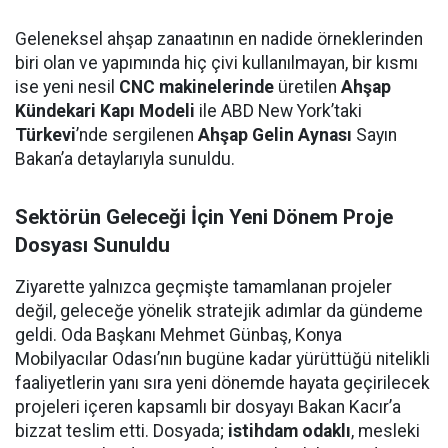
Geleneksel ahşap zanaatının en nadide örneklerinden
biri olan ve yapımında hiç çivi kullanılmayan, bir kısmı
ise yeni nesil
CNC makinelerinde
üretilen
Ahşap
Kündekari Kapı Modeli
ile ABD New York’taki
Türkevi
’nde sergilenen
Ahşap Gelin Aynası
Sayın
Bakan’a detaylarıyla sunuldu.
Sektörün Geleceği İçin Yeni Dönem Proje
Dosyası Sunuldu
Ziyarette yalnızca geçmişte tamamlanan projeler
değil, geleceğe yönelik stratejik adımlar da gündeme
geldi. Oda Başkanı Mehmet Günbaş, Konya
Mobilyacılar Odası’nın bugüne kadar yürüttüğü nitelikli
faaliyetlerin yanı sıra yeni dönemde hayata geçirilecek
projeleri içeren kapsamlı bir dosyayı Bakan Kacır’a
bizzat teslim etti. Dosyada;
istihdam odaklı
, mesleki