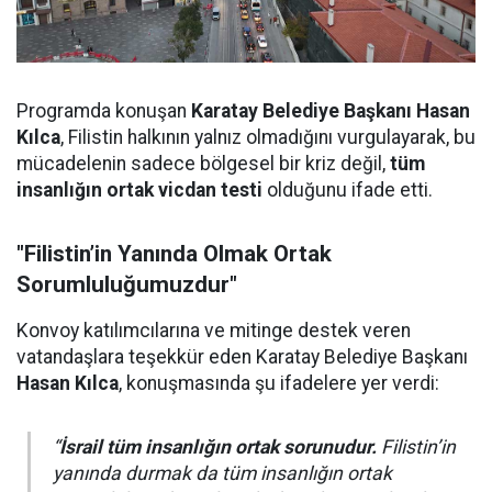
Programda konuşan
Karatay Belediye Başkanı Hasan
Kılca
, Filistin halkının yalnız olmadığını vurgulayarak, bu
mücadelenin sadece bölgesel bir kriz değil,
tüm
insanlığın ortak vicdan testi
olduğunu ifade etti.
"Filistin’in Yanında Olmak Ortak
Sorumluluğumuzdur"
Konvoy katılımcılarına ve mitinge destek veren
vatandaşlara teşekkür eden Karatay Belediye Başkanı
Hasan Kılca
, konuşmasında şu ifadelere yer verdi:
“
İsrail tüm insanlığın ortak sorunudur.
Filistin’in
yanında durmak da tüm insanlığın ortak