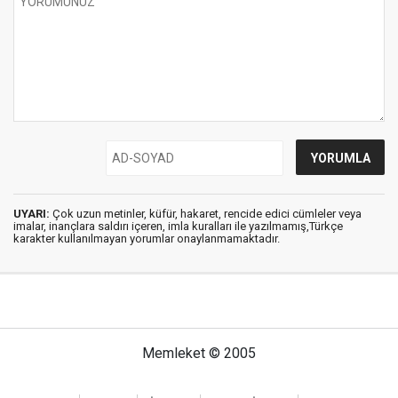
UYARI:
Çok uzun metinler, küfür, hakaret, rencide edici cümleler veya
imalar, inançlara saldırı içeren, imla kuralları ile yazılmamış,Türkçe
karakter kullanılmayan yorumlar onaylanmamaktadır.
Memleket © 2005