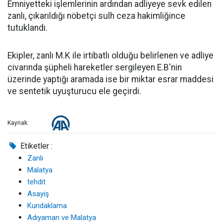
Emniyetteki işlemlerinin ardından adliyeye sevk edilen
zanlı, çıkarıldığı nöbetçi sulh ceza hakimliğince
tutuklandı.
Ekipler, zanlı M.K ile irtibatlı olduğu belirlenen ve adliye
civarında şüpheli hareketler sergileyen E.B'nin
üzerinde yaptığı aramada ise bir miktar esrar maddesi
ve sentetik uyuşturucu ele geçirdi.
Kaynak:
Etiketler :
Zanlı
Malatya
tehdit
Asayiş
Kundaklama
Adıyaman ve Malatya