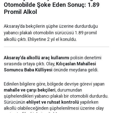
Otomobilde Şoke Eden Sonuç: 1.89
Promil Alkol
Aksaray’da bekçilerin şüphe üzerine durdurduğu
yabancı plakalı otomobilin sürücüsü 1.89 promil
alkollü çıktı. Ehliyetine 2 yıl el konuldu.
Aksaray’da alkollü araç kullanımı
polisin denetimi
sırasında ortaya çıktı. Olay,
Kılıçaslan Mahallesi
Somuncu Baba Külliyesi
önünde meydana geldi.
Edinilen bilgilere göre, bölgede devriye görevi yapan
mahalle ve çarşı bekçileri
, durumundan
şüphelendikleri yabancı plakalı bir otomobili durdurdu.
Sürücünün
ehliyet ve ruhsat kontrolü
yapılırken
alkollü olabileceğinden şüphelenilmesi üzerine olay