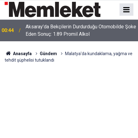
Aksaray’da Bekçilerin Durdurduğu Otomobilde Şoke
00:44
Eden Sonuç: 1.89 Promil Alkol
Anasayfa
Gündem
Malatya'da kundaklama, yağma ve
tehdit şüphelisi tutuklandı