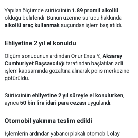
Yapılan ölçümde sürücünün
1.89 promil alkollü
olduğu belirlendi. Bunun üzerine sürücü hakkında
alkollü araç kullanmak
suçundan işlem başlatıldı.
Ehliyetine 2 yıl el konuldu
Ölçüm sonucunun ardından Onur Enes Y.,
Aksaray
Cumhuriyet Başsavcılığı
tarafından başlatılan adli
işlem kapsamında gözaltına alınarak polis merkezine
götürüldü.
Sürücünün
ehliyetine 2 yıl süreyle el konulurken
,
ayrıca
50 bin lira idari para cezası
uygulandı.
Otomobil yakınına teslim edildi
İşlemlerin ardından yabancı plakalı otomobil, olay