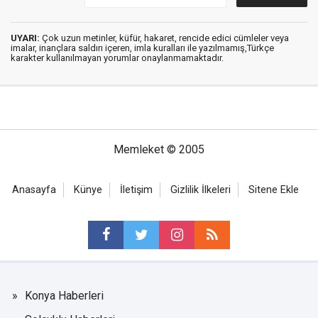
UYARI:
Çok uzun metinler, küfür, hakaret, rencide edici cümleler veya
imalar, inançlara saldırı içeren, imla kuralları ile yazılmamış,Türkçe
karakter kullanılmayan yorumlar onaylanmamaktadır.
Memleket © 2005
Anasayfa
Künye
İletişim
Gizlilik İlkeleri
Sitene Ekle
Konya Haberleri