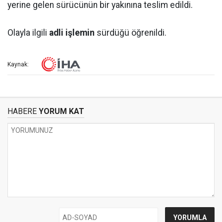
yerine gelen sürücünün bir yakınına teslim edildi.
Olayla ilgili
adli işlemin
sürdüğü öğrenildi.
Kaynak:
HABERE
YORUM KAT