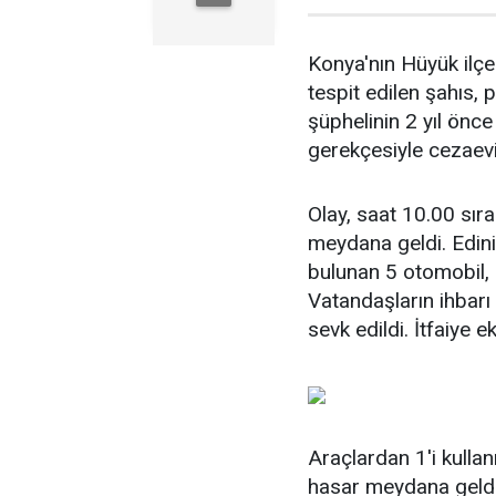
Konya'nın Hüyük ilçe
tespit edilen şahıs, 
şüphelinin 2 yıl önce
gerekçesiyle cezaevin
Olay, saat 10.00 sır
meydana geldi. Edinil
bulunan 5 otomobil, k
Vatandaşların ihbarı 
sevk edildi. İtfaiye 
Araçlardan 1'i kullan
hasar meydana geldi