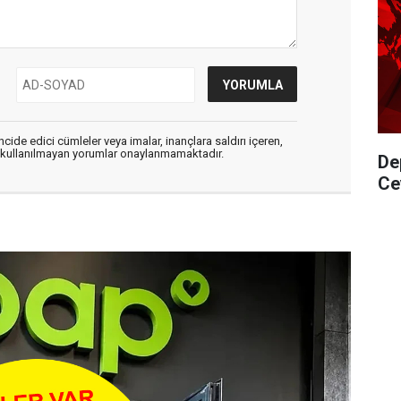
cide edici cümleler veya imalar, inançlara saldırı içeren,
er kullanılmayan yorumlar onaylanmamaktadır.
De
Ce