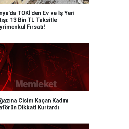
nya'da TOKİ'den Ev ve İş Yeri
ışı: 13 Bin TL Taksitle
yrimenkul Fırsatı!
ğazına Cisim Kaçan Kadını
aförün Dikkati Kurtardı