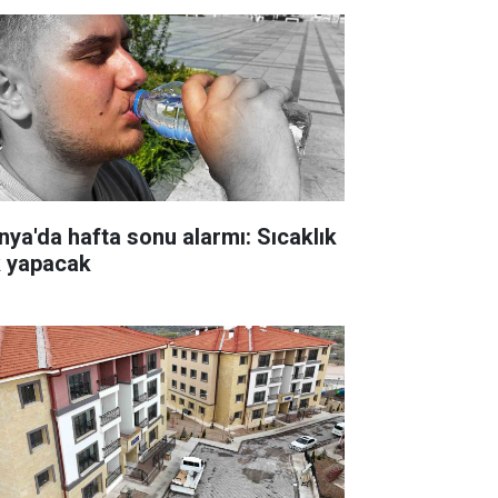
nya'da hafta sonu alarmı: Sıcaklık
k yapacak