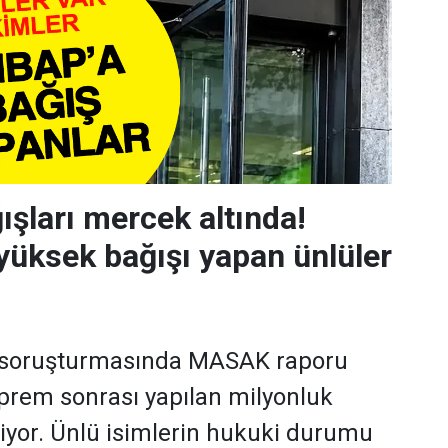
şları mercek altında!
yüksek bağışı yapan ünlüler
 soruşturmasında MASAK raporu
eprem sonrası yapılan milyonluk
niyor. Ünlü isimlerin hukuki durumu