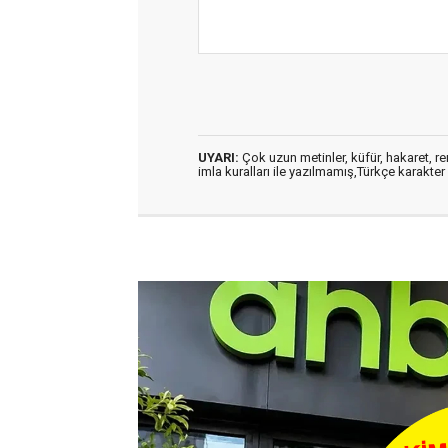
UYARI:
Çok uzun metinler, küfür, hakaret, ren
imla kuralları ile yazılmamış,Türkçe karakt