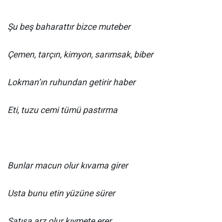
Şu beş baharattır bizce muteber
Çemen, tarçın, kimyon, sarımsak, biber
Lokman’ın ruhundan getirir haber
Eti, tuzu cemi tümü pastırma
Bunlar macun olur kıvama girer
Usta bunu etin yüzüne sürer
Satışa arz olur kıymete erer