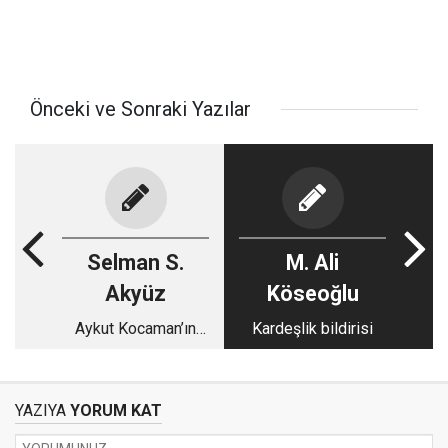
Önceki ve Sonraki Yazılar
Selman S.
M. Ali
Akyüz
Köseoğlu
Aykut Kocaman’ın
Kardeşlik bildirisi
kartalı
YAZIYA
YORUM KAT