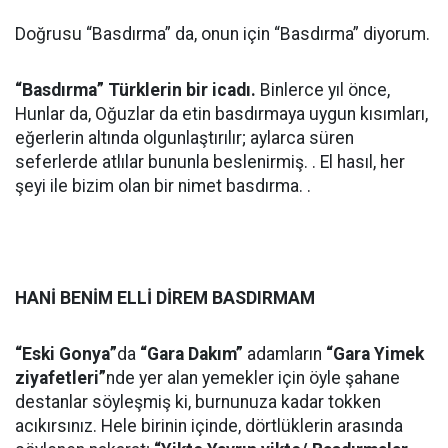
Doğrusu “Basdırma” da, onun için “Basdırma” diyorum.
“Basdırma” Türklerin bir icadı.
Binlerce yıl önce,
Hunlar da, Oğuzlar da etin basdırmaya uygun kısımları,
eğerlerin altında olgunlaştırılır; aylarca süren
seferlerde atlılar bununla beslenirmiş. . El hasıl, her
şeyi ile bizim olan bir nimet basdırma. .
HANİ BENİM ELLİ DİREM BASDIRMAM
“Eski Gonya”
da
“Gara Dakım”
adamların
“Gara Yimek
ziyafetleri”
nde yer alan yemekler için öyle şahane
destanlar söyleşmiş ki, burnunuza kadar tokken
acıkırsınız. Hele birinin içinde, dörtlüklerin arasında