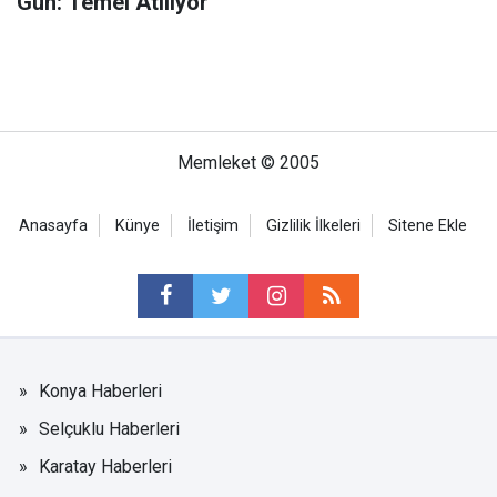
Gün: Temel Atılıyor
Memleket © 2005
Anasayfa
Künye
İletişim
Gizlilik İlkeleri
Sitene Ekle
Konya Haberleri
Selçuklu Haberleri
Karatay Haberleri