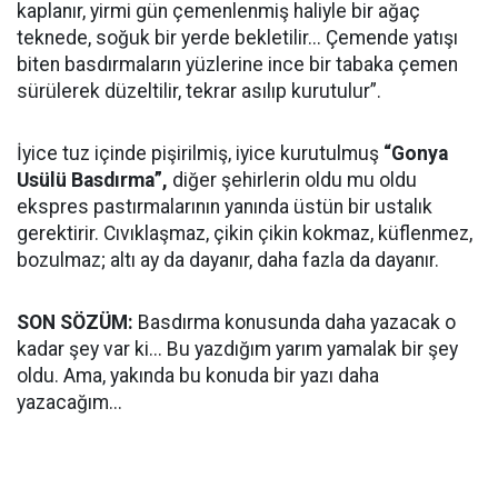
kaplanır, yirmi gün çemenlenmiş haliyle bir ağaç
teknede, soğuk bir yerde bekletilir... Çemende yatışı
biten basdırmaların yüzlerine ince bir tabaka çemen
sürülerek düzeltilir, tekrar asılıp kurutulur”.
İyice tuz içinde pişirilmiş, iyice kurutulmuş
“Gonya
Usülü Basdırma”,
diğer şehirlerin oldu mu oldu
ekspres pastırmalarının yanında üstün bir ustalık
gerektirir. Cıvıklaşmaz, çikin çikin kokmaz, küflenmez,
bozulmaz; altı ay da dayanır, daha fazla da dayanır.
SON SÖZÜM:
Basdırma konusunda daha yazacak o
kadar şey var ki... Bu yazdığım yarım yamalak bir şey
oldu. Ama, yakında bu konuda bir yazı daha
yazacağım...