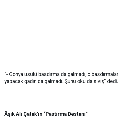
“- Gonya usülü basdırma da galmadı, o basdırmaları
yapacak gadın da galmadı. Şunu oku da sıvış” dedi.
Âşık Ali Çatak’ın “Pastırma Destanı”