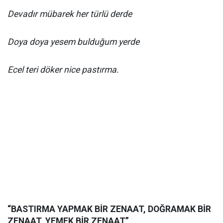
Devadır mübarek her türlü derde
Doya doya yesem bulduğum yerde
Ecel teri döker nice pastırma.
“BASTIRMA YAPMAK BİR ZENAAT, DOĞRAMAK BİR
ZENAAT, YEMEK BİR ZENAAT”