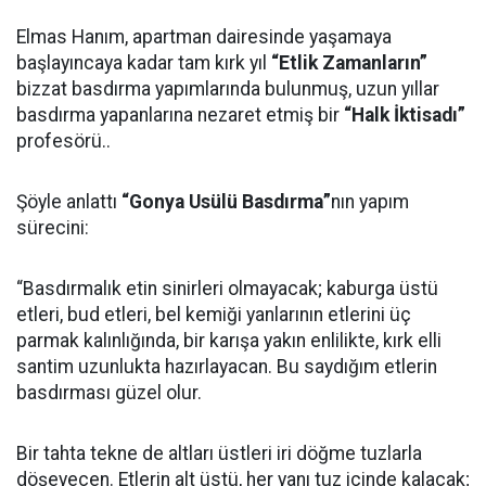
Elmas Hanım, apartman dairesinde yaşamaya
başlayıncaya kadar tam kırk yıl
“Etlik Zamanların”
bizzat basdırma yapımlarında bulunmuş, uzun yıllar
basdırma yapanlarına nezaret etmiş bir
“Halk İktisadı”
profesörü..
Şöyle anlattı
“Gonya Usülü Basdırma”
nın yapım
sürecini:
“Basdırmalık etin sinirleri olmayacak; kaburga üstü
etleri, bud etleri, bel kemiği yanlarının etlerini üç
parmak kalınlığında, bir karışa yakın enlilikte, kırk elli
santim uzunlukta hazırlayacan. Bu saydığım etlerin
basdırması güzel olur.
Bir tahta tekne de altları üstleri iri döğme tuzlarla
döşeyecen. Etlerin alt üstü, her yanı tuz içinde kalacak;