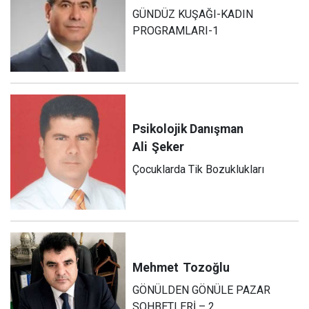
GÜNDÜZ KUŞAĞI-KADIN
PROGRAMLARI-1
Psikolojik Danışman
Ali
Şeker
Çocuklarda Tik Bozuklukları
Mehmet
Tozoğlu
GÖNÜLDEN GÖNÜLE PAZAR
SOHBETLERİ – 2