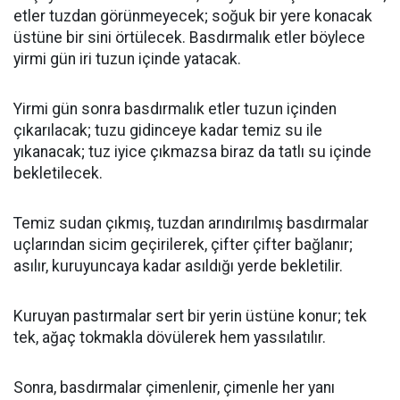
etler tuzdan görünmeyecek; soğuk bir yere konacak
üstüne bir sini örtülecek. Basdırmalık etler böylece
yirmi gün iri tuzun içinde yatacak.
Yirmi gün sonra basdırmalık etler tuzun içinden
çıkarılacak; tuzu gidinceye kadar temiz su ile
yıkanacak; tuz iyice çıkmazsa biraz da tatlı su içinde
bekletilecek.
Temiz sudan çıkmış, tuzdan arındırılmış basdırmalar
uçlarından sicim geçirilerek, çifter çifter bağlanır;
asılır, kuruyuncaya kadar asıldığı yerde bekletilir.
Kuruyan pastırmalar sert bir yerin üstüne konur; tek
tek, ağaç tokmakla dövülerek hem yassılatılır.
Sonra, basdırmalar çimenlenir, çimenle her yanı