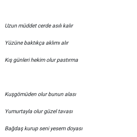
Uzun müddet cerde asılı kalır
Yüzüne baktıkça aklımı alır
Kış günleri hekim olur pastırma
Kuşgömüden olur bunun alası
Yumurtayla olur güzel tavası
Bağdaş kurup seni yesem doyası