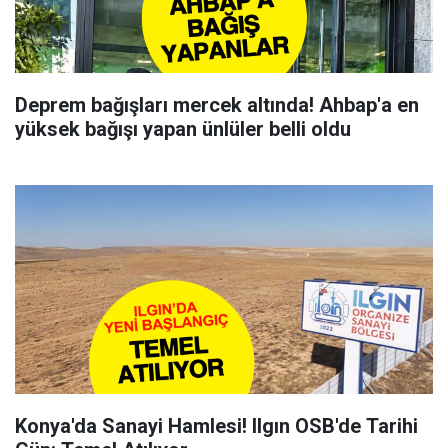
Deprem bağışları mercek altında! Ahbap'a en
yüksek bağışı yapan ünlüler belli oldu
Konya'da Sanayi Hamlesi! Ilgın OSB'de Tarihi