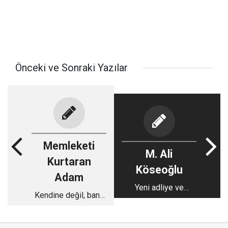
Önceki ve Sonraki Yazılar
Memleketi
M. Ali
Kurtaran
Köseoğlu
Adam
Yeni adliye ve
Kendine değil, bana
geçecek sıkıntılar...
Müslüman ol!