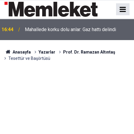
16:44
Mahallede korku dolu anlar: Gaz hattı delindi
Anasayfa
Yazarlar
Prof. Dr. Ramazan Altıntaş
Tesettür ve Başörtüsü