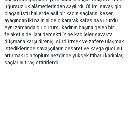
uğursuzluk alâmetlerinden sayılırdı. Ölüm, savaş gibi
olağanüstü hallerde asil bir kadın saçlarını keser,
ayağından iki nalinini de çıkararak kafasına vururdu.
Aynı zamanda bu durum,
kadının başına gelen bir
felaketin de ilanı demekti. Yine kabileler savaşta
düşmana karşı direnişi sürdürmek ve zafere ulaşmak
istediklerinde savaşçıların cesaret ve kavga gücünü
artırmak için toplum nezdinde yüksek itibarlı kadınlar,
saçlarını tıraş ettirirlerdi.