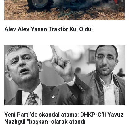
Alev Alev Yanan Traktör Kül Oldu!
Yeni Parti’de skandal atama: DHKP-C’li Yavuz
Nazlıgül "başkan" olarak atandı