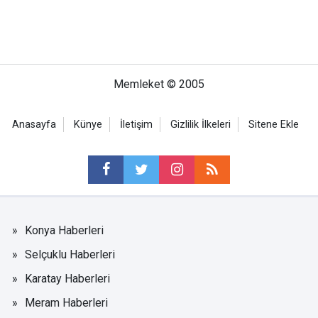
Memleket © 2005
Anasayfa
Künye
İletişim
Gizlilik İlkeleri
Sitene Ekle
Konya Haberleri
Selçuklu Haberleri
Karatay Haberleri
Meram Haberleri