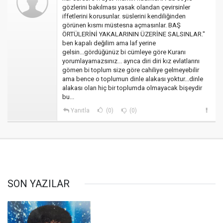
gözlerini bakılması yasak olandan çevirsinler
iffetlerini korusunlar. süslerini kendiliğinden
görünen kısmı müstesna açmasınlar. BAŞ
ÖRTÜLERİNİ YAKALARININ ÜZERİNE SALSINLAR."
ben kapalı değilim ama laf yerine
gelsin...gördüğünüz bi cümleye göre Kuranı
yorumlayamazsınız... ayrıca diri diri kız evlatlarını
gömen bi toplum size göre cahiliye gelmeyebilir
ama bence o toplumun dinle alakası yoktur...dinle
alakası olan hiç bir toplumda olmayacak bişeydir
bu...
Yanıtla
(0)
(0)
SON YAZILAR