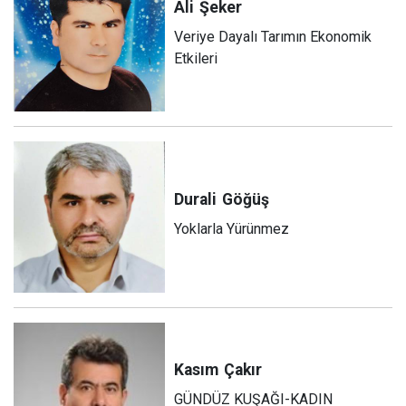
Ali
Şeker
Veriye Dayalı Tarımın Ekonomik
Etkileri
Durali
Göğüş
Yoklarla Yürünmez
Kasım
Çakır
GÜNDÜZ KUŞAĞI-KADIN