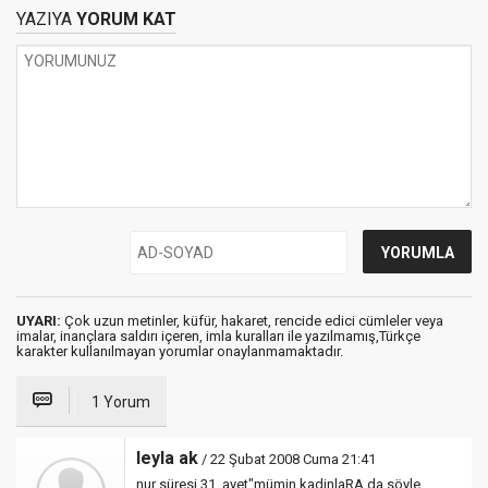
YAZIYA
YORUM KAT
UYARI:
Çok uzun metinler, küfür, hakaret, rencide edici cümleler veya
imalar, inançlara saldırı içeren, imla kuralları ile yazılmamış,Türkçe
karakter kullanılmayan yorumlar onaylanmamaktadır.
1 Yorum
leyla ak
/ 22 Şubat 2008 Cuma 21:41
nur süresi 31. ayet"mümin kadinlaRA da söyle