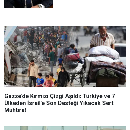
Gazze'de Kırmızı Çizgi Aşıldı: Türkiye ve 7
Ülkeden İsrail'e Son Desteği Yıkacak Sert
Muhtıra!