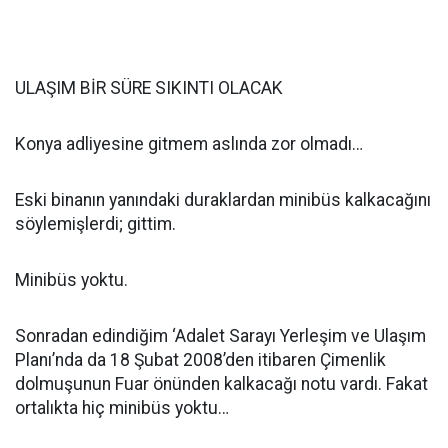
ULAŞIM BİR SÜRE SIKINTI OLACAK
Konya adliyesine gitmem aslında zor olmadı…
Eski binanın yanındaki duraklardan minibüs kalkacağını
söylemişlerdi; gittim.
Minibüs yoktu.
Sonradan edindiğim ‘Adalet Sarayı Yerleşim ve Ulaşım
Planı’nda da 18 Şubat 2008’den itibaren Çimenlik
dolmuşunun Fuar önünden kalkacağı notu vardı. Fakat
ortalıkta hiç minibüs yoktu…