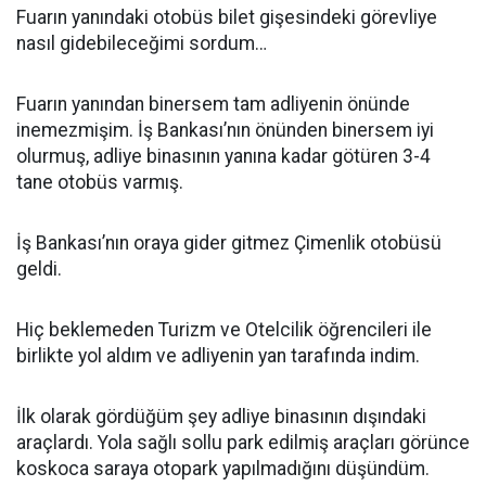
Fuarın yanındaki otobüs bilet gişesindeki görevliye
nasıl gidebileceğimi sordum…
Fuarın yanından binersem tam adliyenin önünde
inemezmişim. İş Bankası’nın önünden binersem iyi
olurmuş, adliye binasının yanına kadar götüren 3-4
tane otobüs varmış.
İş Bankası’nın oraya gider gitmez Çimenlik otobüsü
geldi.
Hiç beklemeden Turizm ve Otelcilik öğrencileri ile
birlikte yol aldım ve adliyenin yan tarafında indim.
İlk olarak gördüğüm şey adliye binasının dışındaki
araçlardı. Yola sağlı sollu park edilmiş araçları görünce
koskoca saraya otopark yapılmadığını düşündüm.