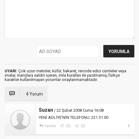
UYARI:
Çok uzun metinler, küfür, hakaret, rencide edici cümleler veya
imalar, inançlara saldırı içeren, imla kuralları ile yazılmamış,Türkçe
karakter kullanılmayan yorumlar onaylanmamaktadır.
4 Yorum
Suzan
/ 22 Şubat 2008 Cuma 16:08
YENİ ADLİYE'NİN TELEFONU: 221 31 00
Yanıtla
(0)
(0)