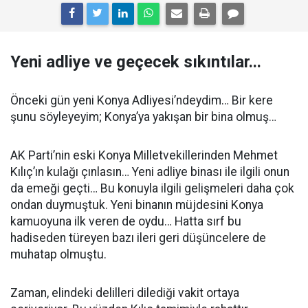
Yeni adliye ve geçecek sıkıntılar...
Önceki gün yeni Konya Adliyesi’ndeydim… Bir kere
şunu söyleyeyim; Konya’ya yakışan bir bina olmuş…
AK Parti’nin eski Konya Milletvekillerinden Mehmet
Kılıç’ın kulağı çınlasın… Yeni adliye binası ile ilgili onun
da emeği geçti… Bu konuyla ilgili gelişmeleri daha çok
ondan duymuştuk. Yeni binanın müjdesini Konya
kamuoyuna ilk veren de oydu… Hatta sırf bu
hadiseden türeyen bazı ileri geri düşüncelere de
muhatap olmuştu.
Zaman, elindeki delilleri dilediği vakit ortaya