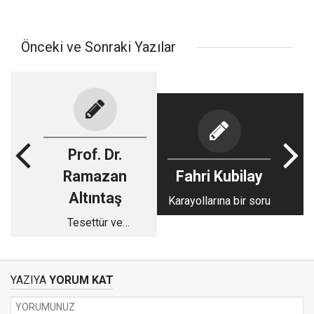
Önceki ve Sonraki Yazılar
Prof. Dr.
Ramazan
Fahri Kubilay
Altıntaş
Karayollarına bir soru
Tesettür ve
Başörtüsü
YAZIYA
YORUM KAT