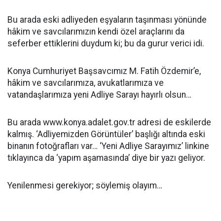
Bu arada eski adliyeden eşyaların taşınması yönünde
hâkim ve savcılarımızın kendi özel araçlarını da
seferber ettiklerini duydum ki; bu da gurur verici idi.
Konya Cumhuriyet Başsavcımız M. Fatih Özdemir’e,
hâkim ve savcılarımıza, avukatlarımıza ve
vatandaşlarımıza yeni Adliye Sarayı hayırlı olsun…
Bu arada www.konya.adalet.gov.tr adresi de eskilerde
kalmış. ‘Adliyemizden Görüntüler’ başlığı altında eski
binanın fotoğrafları var… ‘Yeni Adliye Sarayımız’ linkine
tıklayınca da ‘yapım aşamasında’ diye bir yazı geliyor.
Yenilenmesi gerekiyor; söylemiş olayım…