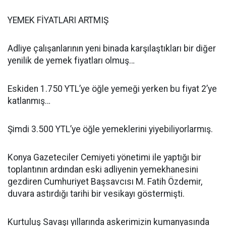
YEMEK FİYATLARI ARTMIŞ
Adliye çalışanlarının yeni binada karşılaştıkları bir diğer
yenilik de yemek fiyatları olmuş…
Eskiden 1.750 YTL’ye öğle yemeği yerken bu fiyat 2’ye
katlanmış…
Şimdi 3.500 YTL’ye öğle yemeklerini yiyebiliyorlarmış.
Konya Gazeteciler Cemiyeti yönetimi ile yaptığı bir
toplantının ardından eski adliyenin yemekhanesini
gezdiren Cumhuriyet Başsavcısı M. Fatih Özdemir,
duvara astırdığı tarihi bir vesikayı göstermişti.
Kurtuluş Savaşı yıllarında askerimizin kumanyasında