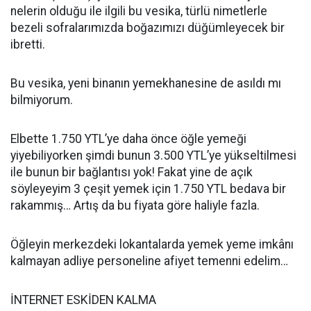
nelerin olduğu ile ilgili bu vesika, türlü nimetlerle
bezeli sofralarımızda boğazımızı düğümleyecek bir
ibretti.
Bu vesika, yeni binanın yemekhanesine de asıldı mı
bilmiyorum.
Elbette 1.750 YTL’ye daha önce öğle yemeği
yiyebiliyorken şimdi bunun 3.500 YTL’ye yükseltilmesi
ile bunun bir bağlantısı yok! Fakat yine de açık
söyleyeyim 3 çeşit yemek için 1.750 YTL bedava bir
rakammış… Artış da bu fiyata göre haliyle fazla.
Öğleyin merkezdeki lokantalarda yemek yeme imkânı
kalmayan adliye personeline afiyet temenni edelim…
İNTERNET ESKİDEN KALMA