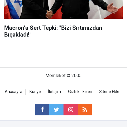
Macron’a Sert Tepki: "Bizi Sırtımızdan
Bıçakladı!"
Memleket © 2005
Anasayfa
Künye
İletişim
Gizlilik İlkeleri
Sitene Ekle