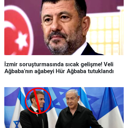
İzmir soruşturmasında sıcak gelişme! Veli
Ağbaba'nın ağabeyi Hür Ağbaba tutuklandı