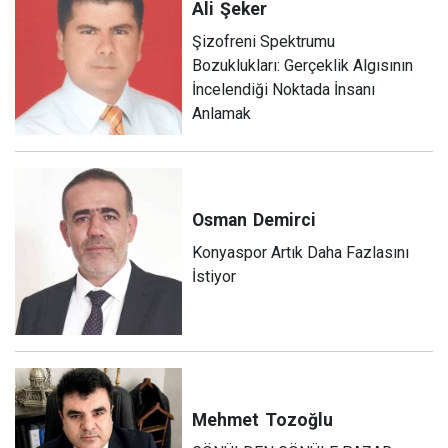
Ali
Şeker
Şizofreni Spektrumu
Bozuklukları: Gerçeklik Algısının
İncelendiği Noktada İnsanı
Anlamak
Osman
Demirci
Konyaspor Artık Daha Fazlasını
İstiyor
Mehmet
Tozoğlu