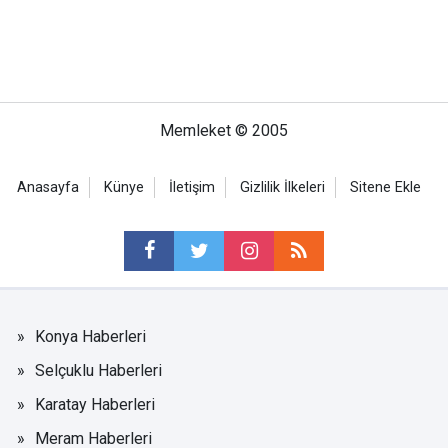
Memleket © 2005
Anasayfa
Künye
İletişim
Gizlilik İlkeleri
Sitene Ekle
Konya Haberleri
Selçuklu Haberleri
Karatay Haberleri
Meram Haberleri