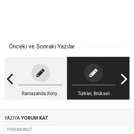
Önceki ve Sonraki Yazılar
Ramazanda Konya
Türkler, Brüksel
trafiğine girmeyin!
Önlerinde
YAZIYA
YORUM KAT