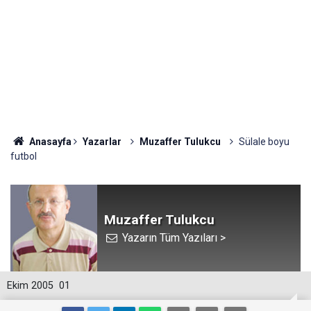
Anasayfa
Yazarlar
Muzaffer Tulukcu
Sülale boyu
futbol
Muzaffer Tulukcu
Yazarın Tüm Yazıları >
Ekim 2005
01