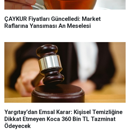
ÇAYKUR Fiyatları Güncelledi: Market
Raflarına Yansıması An Meselesi
Yargıtay’dan Emsal Karar: Kişisel Temizliğine
Dikkat Etmeyen Koca 360 Bin TL Tazminat
Ödeyecek