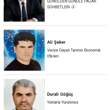
GÖNÜLDEN GÖNÜLE PAZAR
SOHBETLERİ -3-
Ali
Şeker
Veriye Dayalı Tarımın Ekonomik
Etkileri
Durali
Göğüş
Yoklarla Yürünmez