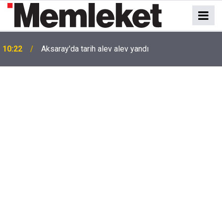
10:22
Aksaray'da tarih alev alev yandı