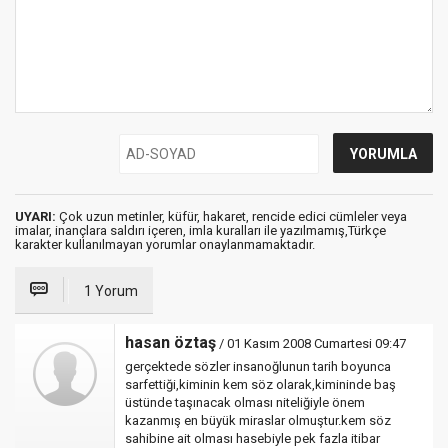
UYARI:
Çok uzun metinler, küfür, hakaret, rencide edici cümleler veya
imalar, inançlara saldırı içeren, imla kuralları ile yazılmamış,Türkçe
karakter kullanılmayan yorumlar onaylanmamaktadır.
1 Yorum
hasan öztaş
/ 01 Kasım 2008 Cumartesi 09:47
gerçektede sözler insanoğlunun tarih boyunca
sarfettiği,kiminin kem söz olarak,kimininde baş
üstünde taşınacak olması niteliğiyle önem
kazanmış en büyük miraslar olmuştur.kem söz
sahibine ait olması hasebiyle pek fazla itibar