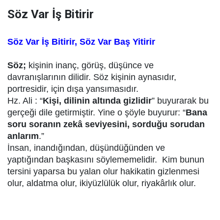
Söz Var İş Bitirir
Söz Var İş Bitirir, Söz Var Baş Yitirir
Söz;
kişinin inanç, görüş, düşünce ve
davranışlarının dilidir. Söz kişinin aynasıdır,
portresidir, için dışa yansımasıdır.
Hz. Ali : “
Kişi, dilinin altında gizlidir
” buyurarak bu
gerçeği dile getirmiştir. Yine o şöyle buyurur: “
Bana
soru soranın zekâ seviyesini, sorduğu sorudan
anlarım
.”
İnsan, inandığından, düşündüğünden ve
yaptığından başkasını söylememelidir.
Kim bunun
tersini yaparsa bu yalan olur hakikatin gizlenmesi
olur, aldatma olur, ikiyüzlülük olur, riyakârlık olur.