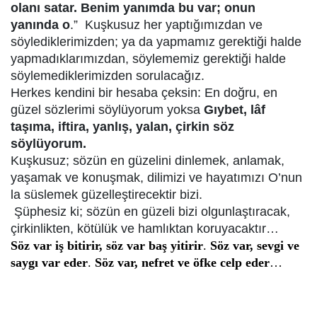
olanı satar. Benim yanımda bu var; onun
yanında o
.” Kuşkusuz her yaptığımızdan ve
söylediklerimizden; ya da yapmamız gerektiği halde
yapmadıklarımızdan, söylememiz gerektiği halde
söylemediklerimizden sorulacağız.
Herkes kendini bir hesaba çeksin: En doğru, en
güzel sözlerimi söylüyorum yoksa
Gıybet, lâf
taşıma, iftira, yanlış, yalan, çirkin söz
söylüyorum.
Kuşkusuz; sözün en güzelini dinlemek, anlamak,
yaşamak ve konuşmak, dilimizi ve hayatımızı O’nun
la süslemek güzelleştirecektir bizi.
Şüphesiz ki; sözün en güzeli bizi olgunlaştıracak,
çirkinlikten, kötülük ve hamlıktan koruyacaktır…
Söz var iş bitirir, söz var baş yitirir
.
Söz var, sevgi ve
saygı var eder
.
Söz var, nefret ve öfke celp eder
…