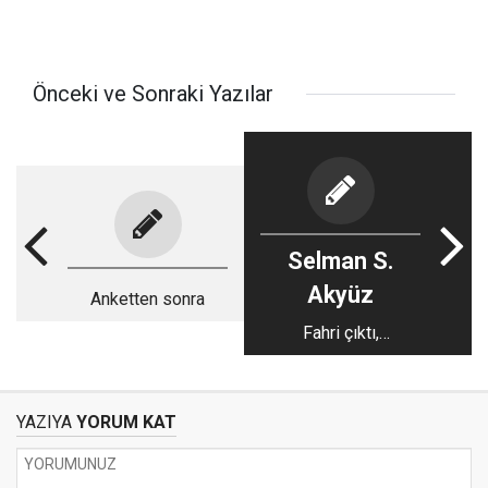
Önceki ve Sonraki Yazılar
Selman S.
Akyüz
Anketten sonra
Fahri çıktı,
Konyaspor kazandı
YAZIYA
YORUM KAT