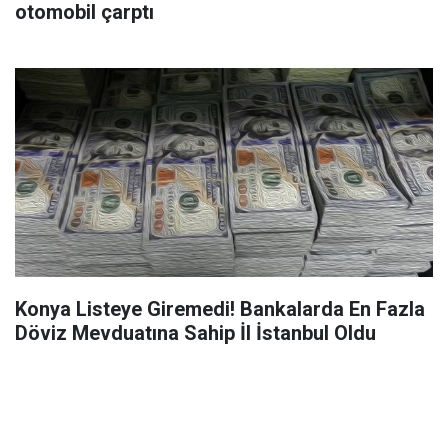
otomobil çarptı
Konya Listeye Giremedi! Bankalarda En Fazla
Döviz Mevduatına Sahip İl İstanbul Oldu