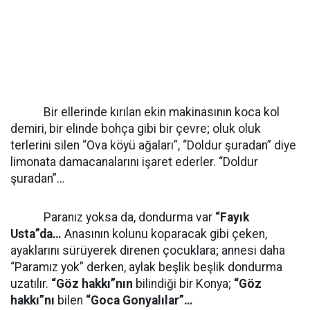
Bir ellerinde kırılan ekin makinasının koca kol
demiri, bir elinde bohça gibi bir çevre; oluk oluk
terlerini silen “Ova köyü ağaları”, “Doldur şuradan” diye
limonata damacanalarını işaret ederler. “Doldur
şuradan”…
Paranız yoksa da, dondurma var
“Fayık
Usta”da…
Anasının kolunu koparacak gibi çeken,
ayaklarını sürüyerek direnen çocuklara; annesi daha
“Paramız yok” derken, aylak beşlik beşlik dondurma
uzatılır.
“Göz hakkı”nın
bilindiği bir Konya;
“Göz
hakkı”nı
bilen
“Goca Gonyalılar”…