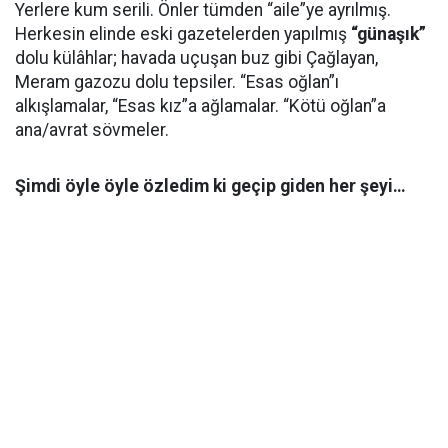
Yerlere kum serili. Önler tümden “aile”ye ayrılmış.
Herkesin elinde eski gazetelerden yapılmış
“günaşık”
dolu külâhlar; havada uçuşan buz gibi Çağlayan,
Meram gazozu dolu tepsiler. “Esas oğlan”ı
alkışlamalar, “Esas kız”a ağlamalar. “Kötü oğlan”a
ana/avrat sövmeler.
Şimdi öyle öyle özledim ki geçip giden her şeyi…