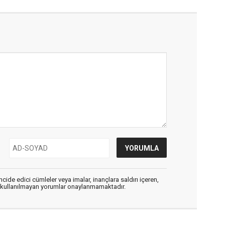
cide edici cümleler veya imalar, inançlara saldırı içeren,
er kullanılmayan yorumlar onaylanmamaktadır.