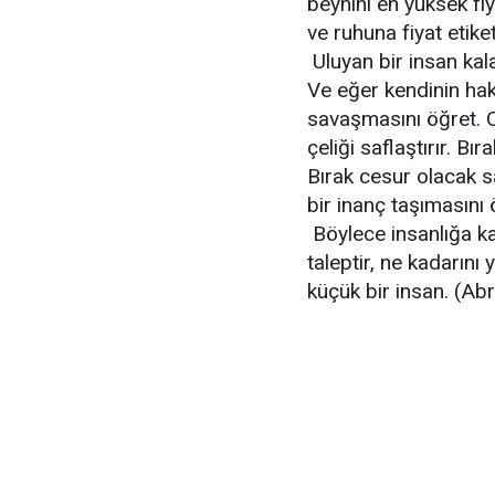
beynini en yüksek fi
ve ruhuna fiyat etik
Uluyan bir insan kal
Ve eğer kendinin hak
savaşmasını öğret. 
çeliği saflaştırır. B
Bırak cesur olacak s
bir inanç taşımasını 
Böylece insanlığa ka
taleptir, ne kadarını 
küçük bir insan. (Ab