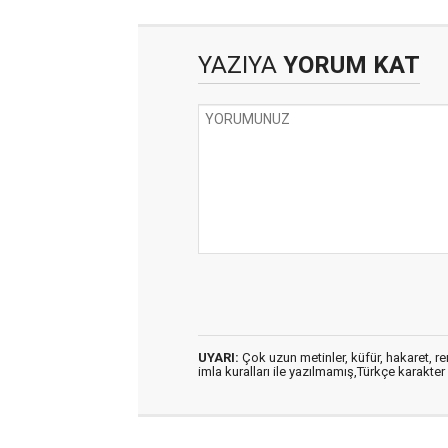
YAZIYA
YORUM KAT
UYARI:
Çok uzun metinler, küfür, hakaret, ren
imla kuralları ile yazılmamış,Türkçe karakt