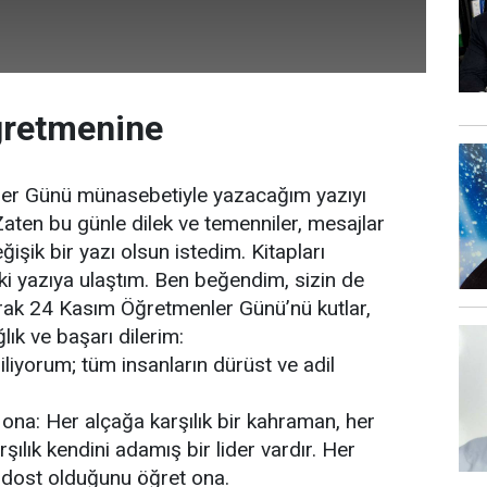
retmenine
er Günü münasebetiyle yazacağım yazıyı
ten bu günle dilek ve temenniler, mesajlar
şik bir yazı olsun istedim. Kitapları
aki yazıya ulaştım. Ben beğendim, sizin de
ak 24 Kasım Öğretmenler Günü’nü kutlar,
ık ve başarı dilerim:
iliyorum; tüm insanların dürüst ve adil
ona: Her alçağa karşılık bir kahraman, her
rşılık kendini adamış bir lider vardır. Her
 dost olduğunu öğret ona.