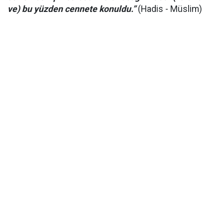
ve) bu yüzden cennete konuldu.”
(Hadis - Müslim)