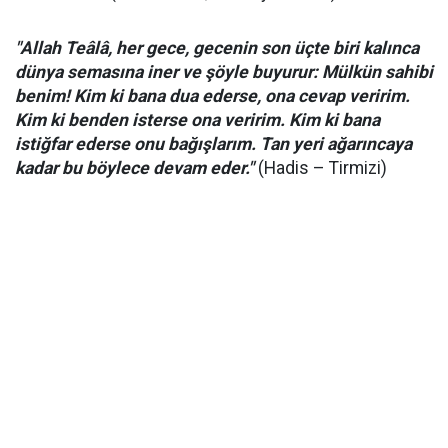
"Allah Teâlâ, her gece, gecenin son üçte biri kalınca
dünya semasına iner ve şöyle buyurur: Mülkün sahibi
benim! Kim ki bana dua ederse, ona cevap veririm.
Kim ki benden isterse ona veririm. Kim ki bana
istiğfar ederse onu bağışlarım. Tan yeri ağarıncaya
kadar bu böylece devam eder."
(Hadis – Tirmizi)