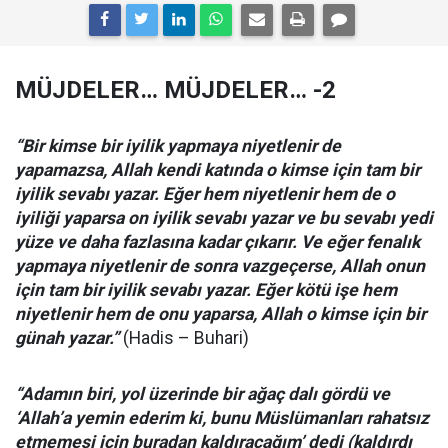
MÜJDELER… MÜJDELER… -2
“Bir kimse bir iyilik yapmaya niyetlenir de
yapamazsa, Allah kendi katında o kimse için tam bir
iyilik sevabı yazar. Eğer hem niyetlenir hem de o
iyiliği yaparsa on iyilik sevabı yazar ve bu sevabı yedi
yüze ve daha fazlasına kadar çıkarır. Ve eğer fenalık
yapmaya niyetlenir de sonra vazgeçerse, Allah onun
için tam bir iyilik sevabı yazar. Eğer kötü işe hem
niyetlenir hem de onu yaparsa, Allah o kimse için bir
günah yazar.”
(Hadis – Buhari)
“Adamın biri, yol üzerinde bir ağaç dalı gördü ve
‘Allah’a yemin ederim ki, bunu Müslümanları rahatsız
etmemesi için buradan kaldıracağım’ dedi (kaldırdı