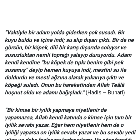
“Vaktiyle bir adam yolda giderken çok susadı. Bir
kuyu buldu ve içine indi; su alıp dışarı çıktı. Bir de ne
görsün, bir köpek, dili bir karış dışarıda soluyor ve
susuzluktan nemli toprağı yalayıp duruyordu. Adam
kendi kendine “bu köpek de tıpkı benim gibi pek
susamış” deyip hemen kuyuya indi, mestini su ile
doldurdu ve mesti ağzına alarak yukarıya çıktı ve
köpeği suladı. Onun bu hareketinden Allah Teâlâ
hoşnut oldu ve adamı bağışladı.”
(Hadis – Buhari)
“Bir kimse bir iyilik yapmaya niyetlenir de
yapamazsa, Allah kendi katında o kimse için tam bir
iyilik sevabı yazar. Eğer hem niyetlenir hem de o
iyiliği yaparsa on iyilik sevabı yazar ve bu sevabı yedi