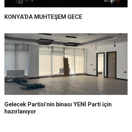
KONYA'DA MUHTEŞEM GECE
Gelecek Partisi'nin binası YENİ Parti için
hazırlanıyor