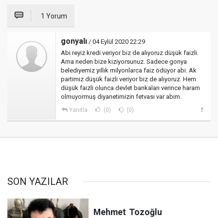
1 Yorum
gonyalı
/ 04 Eylül 2020 22:29
Abi reyiz kredi veriyor biz de alıyoruz düşük faizli.
Ama neden bize kiziyorsunuz. Sadece gonya
belediyemiz yıllık milyonlarca faiz ödüyor abi. Ak
partimiz düşük faizli veriyor biz de alıyoruz. Hem
düşük faizli olunca devlet bankaları verince haram
olmuyormuş diyanetimizin fetvası var abim.
Yanıtla
(0)
(0)
SON YAZILAR
Mehmet
Tozoğlu