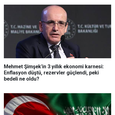
Mehmet Şimşek'in 3 yıllık ekonomi karnesi:
Enflasyon düştü, rezervler güçlendi, peki
bedeli ne oldu?