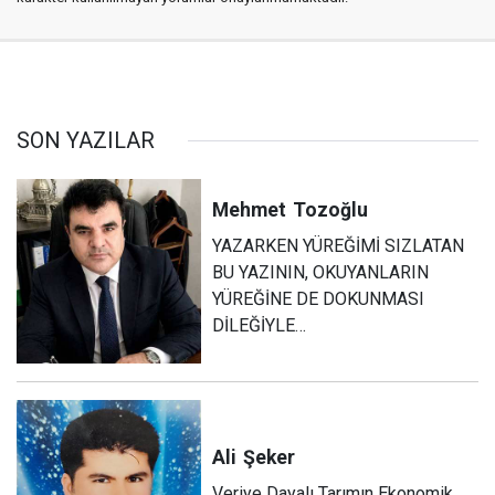
SON YAZILAR
Mehmet
Tozoğlu
YAZARKEN YÜREĞİMİ SIZLATAN
BU YAZININ, OKUYANLARIN
YÜREĞİNE DE DOKUNMASI
DİLEĞİYLE…
Ali
Şeker
Veriye Dayalı Tarımın Ekonomik