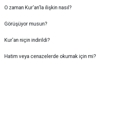
O zaman Kur'an'la ilişkin nasıl?
Görüşüyor musun?
Kur'an niçin indirildi?
Hatim veya cenazelerde okumak için mi?