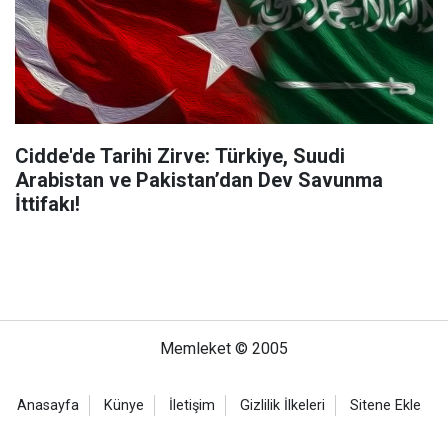
Cidde'de Tarihi Zirve: Türkiye, Suudi
Arabistan ve Pakistan’dan Dev Savunma
İttifakı!
Memleket © 2005
Anasayfa
Künye
İletişim
Gizlilik İlkeleri
Sitene Ekle