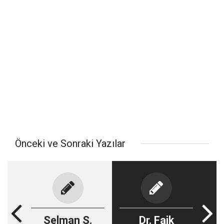
Önceki ve Sonraki Yazılar
Selman S.
Dr. Faik