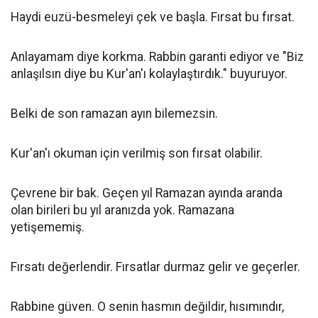
Haydi euzü-besmeleyi çek ve başla. Fırsat bu fırsat.
Anlayamam diye korkma. Rabbin garanti ediyor ve "Biz
anlaşılsın diye bu Kur'an'ı kolaylaştırdık." buyuruyor.
Belki de son ramazan ayın bilemezsin.
Kur'an'ı okuman için verilmiş son fırsat olabilir.
Çevrene bir bak. Geçen yıl Ramazan ayında aranda
olan birileri bu yıl aranızda yok. Ramazana
yetişememiş.
Fırsatı değerlendir. Fırsatlar durmaz gelir ve geçerler.
Rabbine güven. O senin hasmın değildir, hısımındır,