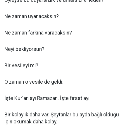
Öyleyse bu duyarsızlık ve umarsızlık neden?
Ne zaman uyanacaksın?
Ne zaman farkına varacaksın?
Neyi bekliyorsun?
Bir vesileyi mi?
O zaman o vesile de geldi.
İşte Kur'an ayı Ramazan. İşte fırsat ayı.
Bir kolaylık daha var. Şeytanlar bu ayda bağlı olduğu
için okumak daha kolay.