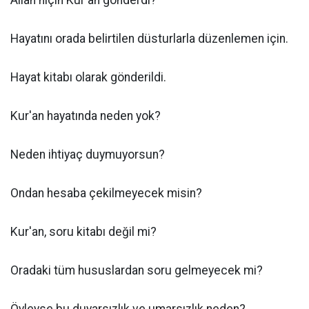
Allah niçin Kur'an gönderdi?
Hayatını orada belirtilen düsturlarla düzenlemen için.
Hayat kitabı olarak gönderildi.
Kur'an hayatında neden yok?
Neden ihtiyaç duymuyorsun?
Ondan hesaba çekilmeyecek misin?
Kur'an, soru kitabı değil mi?
Oradaki tüm hususlardan soru gelmeyecek mi?