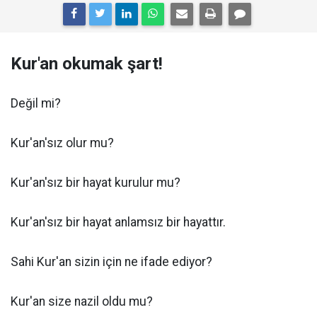
Kur'an okumak şart!
Değil mi?
Kur'an'sız olur mu?
Kur'an'sız bir hayat kurulur mu?
Kur'an'sız bir hayat anlamsız bir hayattır.
Sahi Kur'an sizin için ne ifade ediyor?
Kur'an size nazil oldu mu?