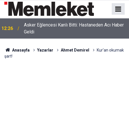
Asker Eğlencesi Kanlı Bitti: Hastaneden Acı Haber
12:26
Geldi
Anasayfa
Yazarlar
Ahmet Demirel
Kur'an okumak
şart!