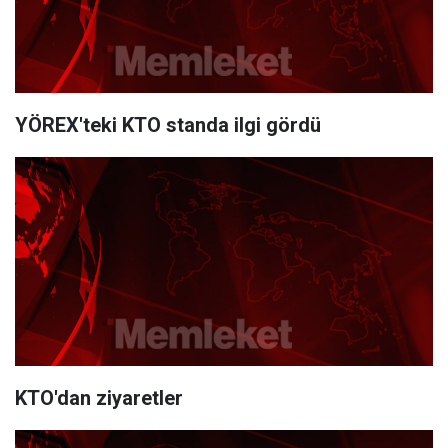
YÖREX'teki KTO standa ilgi gördü
KTO'dan ziyaretler