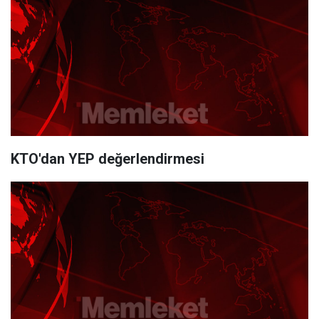
KTO'dan YEP değerlendirmesi