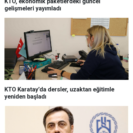
KTO, ekonomik paketlerdeki güncel
gelişmeleri yayımladı
KTO Karatay’da dersler, uzaktan eğitimle
yeniden başladı