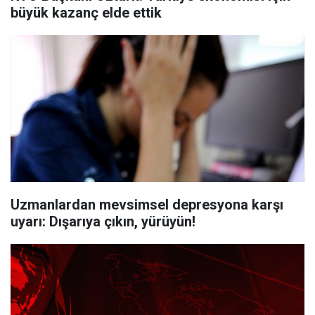
büyük kazanç elde ettik
Uzmanlardan mevsimsel depresyona karşı
uyarı: Dışarıya çıkın, yürüyün!