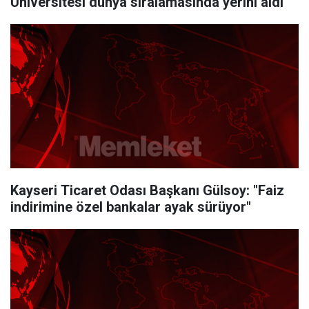
Üniversitesi dünya sıralamasında yerini aldı
Kayseri Ticaret Odası Başkanı Gülsoy: "Faiz
indirimine özel bankalar ayak sürüyor"