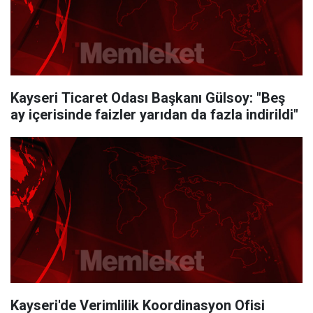
Kayseri Ticaret Odası Başkanı Gülsoy: "Beş
ay içerisinde faizler yarıdan da fazla indirildi"
Kayseri'de Verimlilik Koordinasyon Ofisi