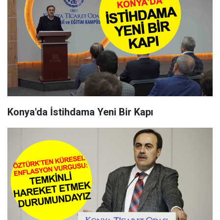
Konya'da İstihdama Yeni Bir Kapı