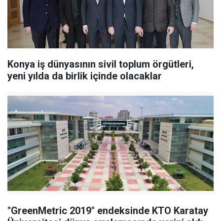
Konya iş dünyasının sivil toplum örgütleri,
yeni yılda da birlik içinde olacaklar
"GreenMetric 2019" endeksinde KTO Karatay