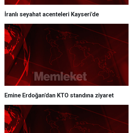
İranlı seyahat acenteleri Kayseri'de
Emine Erdoğan'dan KTO standına ziyaret