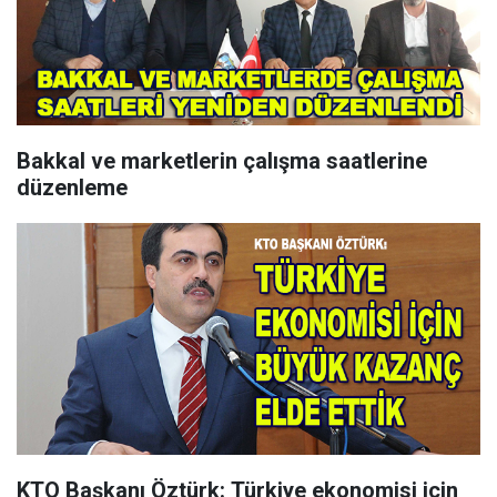
Bakkal ve marketlerin çalışma saatlerine
düzenleme
KTO Başkanı Öztürk: Türkiye ekonomisi için