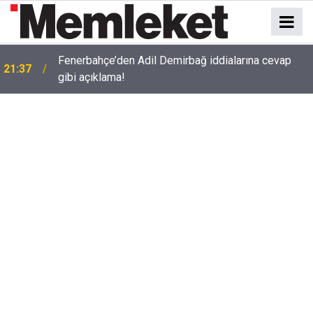
Fenerbahçe’den Adil Demirbağ iddialarına cevap
k
21:37
gibi açıklama!