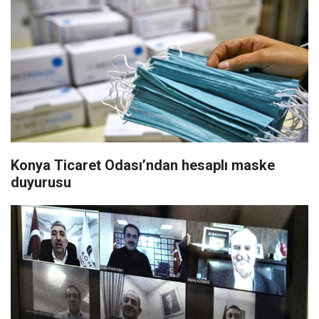
Konya Ticaret Odası’ndan hesaplı maske
duyurusu