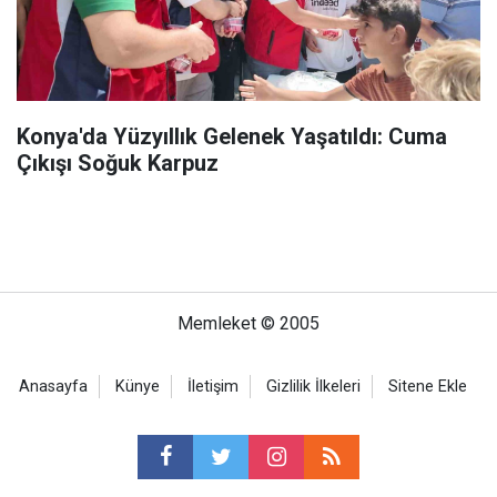
Konya'da Yüzyıllık Gelenek Yaşatıldı: Cuma
Çıkışı Soğuk Karpuz
Memleket © 2005
Anasayfa
Künye
İletişim
Gizlilik İlkeleri
Sitene Ekle