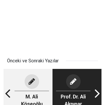
Önceki ve Sonraki Yazılar
M. Ali
Prof. Dr. Ali
Köseoğlu
Akpınar