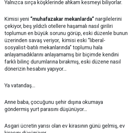
Yalnızca sırça köşklerinde ahkam kesmeyi biliyorlar.
Kimisi yeni
“muhafazakar mekanlarda”
nargilelerini
çekiyor, beş yıldızlı otellere haşamalı nasıl giriliri
toplumun en büyük sorunu görüp, eski düzenle bunun
üzerinden savaş veriyor, kimisi eski “liberal-
sosyalist-batılı mekanlarında” toplumu hala
anlayamadıklarını anlayamamış bir biçimde kendini
farklı bilinç durumlarına bırakmış, eski düzene nasıl
dönerizin hesabını yapıyor…
Ya vatandaş...
Anne baba, çocuğunu şehir dışına okumaya
göndermiş yurt parasını düşünüyor…
Asgari ücretin yarısı olan ev kirasının günü gelmiş, ev