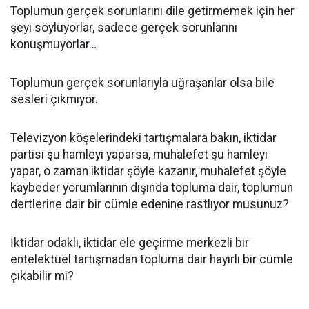
Toplumun gerçek sorunlarını dile getirmemek için her
şeyi söylüyorlar, sadece gerçek sorunlarını
konuşmuyorlar…
Toplumun gerçek sorunlarıyla uğraşanlar olsa bile
sesleri çıkmıyor.
Televizyon köşelerindeki tartışmalara bakın, iktidar
partisi şu hamleyi yaparsa, muhalefet şu hamleyi
yapar, o zaman iktidar şöyle kazanır, muhalefet şöyle
kaybeder yorumlarının dışında topluma dair, toplumun
dertlerine dair bir cümle edenine rastlıyor musunuz?
İktidar odaklı, iktidar ele geçirme merkezli bir
entelektüel tartışmadan topluma dair hayırlı bir cümle
çıkabilir mi?