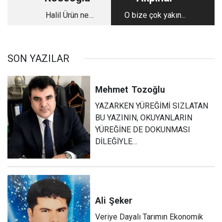
Halil Ürün ne
O bize çok yakın...
yapıyor?
SON YAZILAR
Mehmet
Tozoğlu
YAZARKEN YÜREĞİMİ SIZLATAN
BU YAZININ, OKUYANLARIN
YÜREĞİNE DE DOKUNMASI
DİLEĞİYLE…
Ali
Şeker
Veriye Dayalı Tarımın Ekonomik