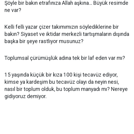
Şöyle bir bakın etrafınıza Allah aşkına… Büyük resimde
ne var?
Kelli felli yazar çizer takımımızın söylediklerine bir
bakın? Siyaset ve iktidar merkezli tartışmaların dışında
başka bir şeye rastlıyor musunuz?
Toplumsal çürümüşlük adına tek bir laf eden var mı?
15 yaşında küçük bir kıza 100 kişi tecavüz ediyor,
kimse ya kardeşim bu tecavüz olayı da neyin nesi,
nasıl bir toplum olduk, bu toplum manyadı mı? Nereye
gidiyoruz demiyor.