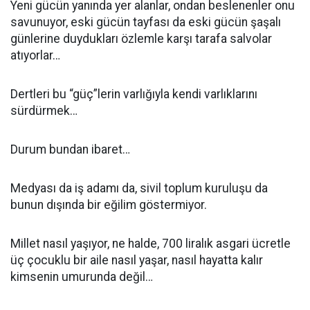
Yeni gücün yanında yer alanlar, ondan beslenenler onu
savunuyor, eski gücün tayfası da eski gücün şaşalı
günlerine duydukları özlemle karşı tarafa salvolar
atıyorlar…
Dertleri bu “güç”lerin varlığıyla kendi varlıklarını
sürdürmek…
Durum bundan ibaret…
Medyası da iş adamı da, sivil toplum kuruluşu da
bunun dışında bir eğilim göstermiyor.
Millet nasıl yaşıyor, ne halde, 700 liralık asgari ücretle
üç çocuklu bir aile nasıl yaşar, nasıl hayatta kalır
kimsenin umurunda değil…