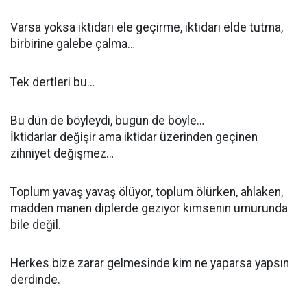
Varsa yoksa iktidarı ele geçirme, iktidarı elde tutma,
birbirine galebe çalma…
Tek dertleri bu…
Bu dün de böyleydi, bugün de böyle…
İktidarlar değişir ama iktidar üzerinden geçinen
zihniyet değişmez…
Toplum yavaş yavaş ölüyor, toplum ölürken, ahlaken,
madden manen diplerde geziyor kimsenin umurunda
bile değil.
Herkes bize zarar gelmesinde kim ne yaparsa yapsın
derdinde.