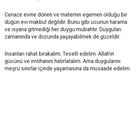
Cenaze evine dönen ve matemin egemen olduğu bir
düğün evi makbul değildir. Bunu gibi ucunun harama
ve isyana gitmediği her duygu mubahtır. Duyguları
zamanında ve dozunda yaşayabilmek de güzeldir.
İnsanları rahat bırakalım. Teselli edelim. Allah’ın
gücünü ve imtihanını hatırlatalım. Ama duygularını
meşru sınırlar içinde yaşamasına da müsaade edelim.