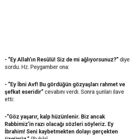
- “Ey Allah’ın Resûlü! Siz de mi ağlıyorsunuz?”
diye
sordu. Hz. Peygamber ona:
- “Ey İbni Avf! Bu gördüğün gözyaşları rahmet ve
şefkat eseridir”
cevabını verdi. Sonra şunları ilave
etti:
-“Göz yaşarır, kalp hüzünlenir. Biz ancak
Rabbimiz’in razı olacağı sözleri söyleriz. Ey
İbrahim! Seni kaybetmekten dolayı gerçekten