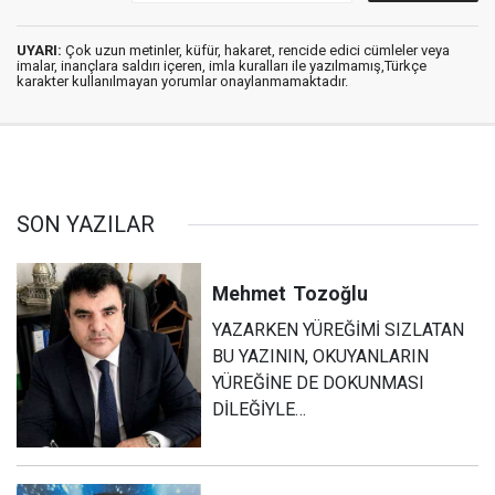
UYARI:
Çok uzun metinler, küfür, hakaret, rencide edici cümleler veya
imalar, inançlara saldırı içeren, imla kuralları ile yazılmamış,Türkçe
karakter kullanılmayan yorumlar onaylanmamaktadır.
SON YAZILAR
Mehmet
Tozoğlu
YAZARKEN YÜREĞİMİ SIZLATAN
BU YAZININ, OKUYANLARIN
YÜREĞİNE DE DOKUNMASI
DİLEĞİYLE…