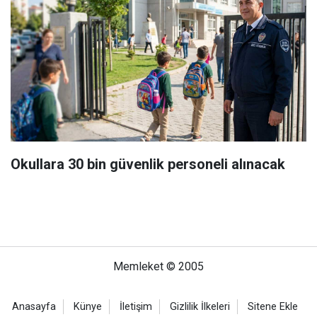
Okullara 30 bin güvenlik personeli alınacak
Memleket © 2005
Anasayfa
Künye
İletişim
Gizlilik İlkeleri
Sitene Ekle