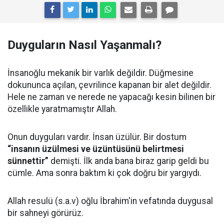
Duyguların Nasıl Yaşanmalı?
İnsanoğlu mekanik bir varlık değildir. Düğmesine
dokununca açılan, çevrilince kapanan bir alet değildir.
Hele ne zaman ve nerede ne yapacağı kesin bilinen bir
özellikle yaratmamıştır Allah.
Onun duyguları vardır. İnsan üzülür. Bir dostum
“insanın üzülmesi ve üzüntüsünü belirtmesi
sünnettir”
demişti. İlk anda bana biraz garip geldi bu
cümle. Ama sonra baktım ki çok doğru bir yargıydı.
Allah resulü (s.a.v) oğlu İbrahim'in vefatında duygusal
bir sahneyi görürüz.