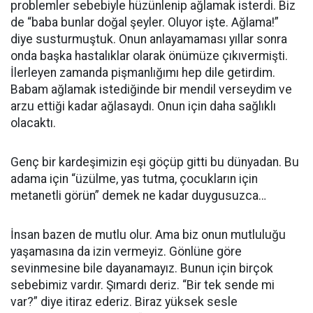
problemler sebebiyle hüzünlenip ağlamak isterdi. Biz
de “baba bunlar doğal şeyler. Oluyor işte. Ağlama!”
diye susturmuştuk. Onun anlayamaması yıllar sonra
onda başka hastalıklar olarak önümüze çıkıvermişti.
İlerleyen zamanda pişmanlığımı hep dile getirdim.
Babam ağlamak istediğinde bir mendil verseydim ve
arzu ettiği kadar ağlasaydı. Onun için daha sağlıklı
olacaktı.
Genç bir kardeşimizin eşi göçüp gitti bu dünyadan. Bu
adama için “üzülme, yas tutma, çocukların için
metanetli görün” demek ne kadar duygusuzca…
İnsan bazen de mutlu olur. Ama biz onun mutluluğu
yaşamasına da izin vermeyiz. Gönlüne göre
sevinmesine bile dayanamayız. Bunun için birçok
sebebimiz vardır. Şımardı deriz. “Bir tek sende mi
var?” diye itiraz ederiz. Biraz yüksek sesle