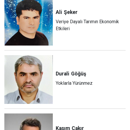
Ali
Şeker
Veriye Dayalı Tarımın Ekonomik
Etkileri
Durali
Göğüş
Yoklarla Yürünmez
Kasım
Çakır