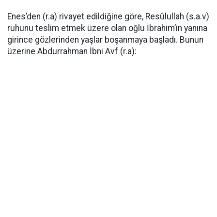
Enes’den (r.a) rivayet edildiğine göre, Resûlullah (s.a.v)
ruhunu teslim etmek üzere olan oğlu İbrahim’in yanına
girince gözlerinden yaşlar boşanmaya başladı. Bunun
üzerine Abdurrahman İbni Avf (r.a):