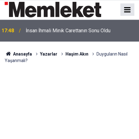
17:48
İnsan İhmali Minik Carettanın Sonu Oldu
Anasayfa
Yazarlar
Haşim Akın
Duyguların Nasıl
Yaşanmalı?