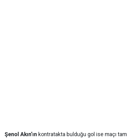
Şenol Akın’ın
kontratakta bulduğu gol ise maçı tam