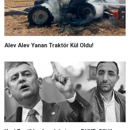
Alev Alev Yanan Traktör Kül Oldu!