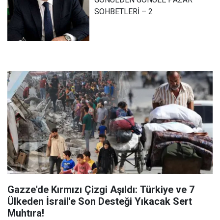
SOHBETLERİ – 2
Gazze'de Kırmızı Çizgi Aşıldı: Türkiye ve 7
Ülkeden İsrail'e Son Desteği Yıkacak Sert
Muhtıra!