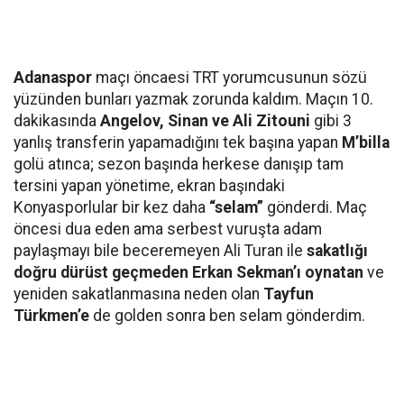
Adanaspor
maçı öncaesi TRT yorumcusunun sözü
yüzünden bunları yazmak zorunda kaldım. Maçın 10.
dakikasında
Angelov, Sinan ve Ali Zitouni
gibi 3
yanlış transferin yapamadığını tek başına yapan
M’billa
golü atınca; sezon başında herkese danışıp tam
tersini yapan yönetime, ekran başındaki
Konyasporlular bir kez daha
“selam”
gönderdi. Maç
öncesi dua eden ama serbest vuruşta adam
paylaşmayı bile beceremeyen Ali Turan ile
sakatlığı
doğru dürüst geçmeden Erkan Sekman’ı oynatan
ve
yeniden sakatlanmasına neden olan
Tayfun
Türkmen’e
de golden sonra ben selam gönderdim.