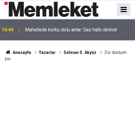
16:44
Mahallede korku dolu anlar: Gaz hattı delindi
Anasayfa
Yazarlar
Selman S. Akyüz
Zor dostum
zor