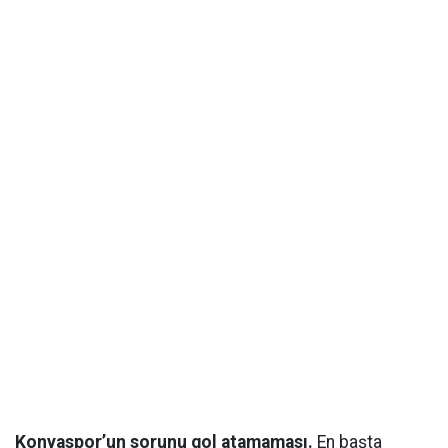
Konyaspor’un sorunu gol atamaması.
En başta