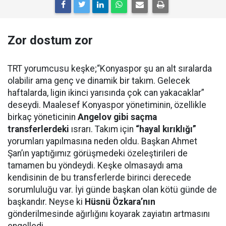
Zor dostum zor
TRT yorumcusu keşke;“Konyaspor şu an alt sıralarda
olabilir ama genç ve dinamik bir takım. Gelecek
haftalarda, ligin ikinci yarısında çok can yakacaklar”
deseydi. Maalesef Konyaspor yönetiminin, özellikle
birkaç yöneticinin
Angelov gibi saçma
transferlerdeki
ısrarı. Takım için
“hayal kırıklığı”
yorumları yapılmasına neden oldu. Başkan Ahmet
Şan’ın yaptığımız görüşmedeki özeleştirileri de
tamamen bu yöndeydi. Keşke olmasaydı ama
kendisinin de bu transferlerde birinci derecede
sorumluluğu var. İyi günde başkan olan kötü günde de
başkandır. Neyse ki
Hüsnü Özkara’nın
gönderilmesinde ağırlığını koyarak zayiatın artmasını