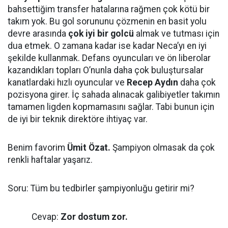
bahsettiğim transfer hatalarına rağmen çok kötü bir
takım yok. Bu gol sorununu çözmenin en basit yolu
devre arasında
çok iyi bir golcü
almak ve tutması için
dua etmek. O zamana kadar ise kadar Neca’yı en iyi
şekilde kullanmak. Defans oyuncuları ve ön liberolar
kazandıkları topları O’nunla daha çok buluştursalar
kanatlardaki hızlı oyuncular ve
Recep Aydın
daha çok
pozisyona girer. İç sahada alınacak galibiyetler takımın
tamamen ligden kopmamasını sağlar. Tabi bunun için
de iyi bir teknik direktöre ihtiyaç var.
Benim favorim
Ümit Özat.
Şampiyon olmasak da çok
renkli haftalar yaşarız.
Soru: Tüm bu tedbirler şampiyonluğu getirir mi?
Cevap:
Zor dostum zor.