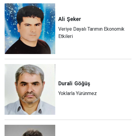
Ali
Şeker
Veriye Dayalı Tarımın Ekonomik
Etkileri
Durali
Göğüş
Yoklarla Yürünmez