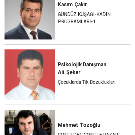
Kasım
Çakır
GÜNDÜZ KUŞAĞI-KADIN
PROGRAMLARI-1
Psikolojik Danışman
Ali
Şeker
Çocuklarda Tik Bozuklukları
Mehmet
Tozoğlu
GÖNÜLDEN GÖNÜLE PAZAR