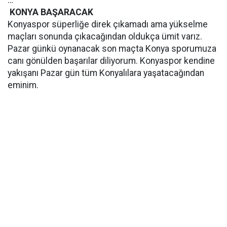
…
KONYA BAŞARACAK
Konyaspor süperliğe direk çıkamadı ama yükselme
maçları sonunda çıkacağından oldukça ümit varız.
Pazar günkü oynanacak son maçta Konya sporumuza
canı gönülden başarılar diliyorum. Konyaspor kendine
yakışanı Pazar gün tüm Konyalılara yaşatacağından
eminim.