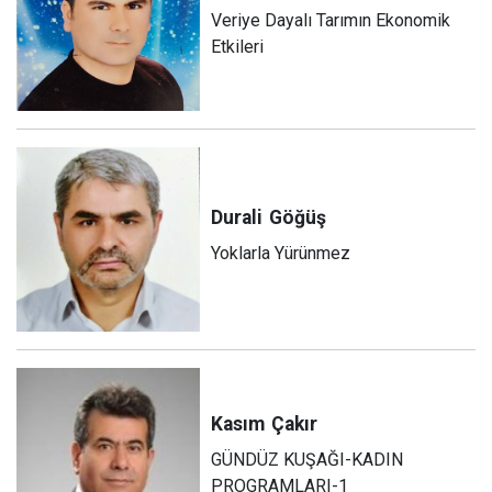
Veriye Dayalı Tarımın Ekonomik
Etkileri
Durali
Göğüş
Yoklarla Yürünmez
Kasım
Çakır
GÜNDÜZ KUŞAĞI-KADIN
PROGRAMLARI-1