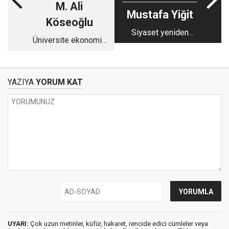
M. Ali
Mustafa Yiğit
Köseoğlu
Siyaset yeniden
Üniversite ekonomik
dizayn edilirken
krizde mi?
YAZIYA
YORUM KAT
UYARI:
Çok uzun metinler, küfür, hakaret, rencide edici cümleler veya