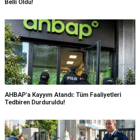
Belli Oldu!
AHBAP'a Kayyım Atandı: Tüm Faaliyetleri
Tedbiren Durduruldu!