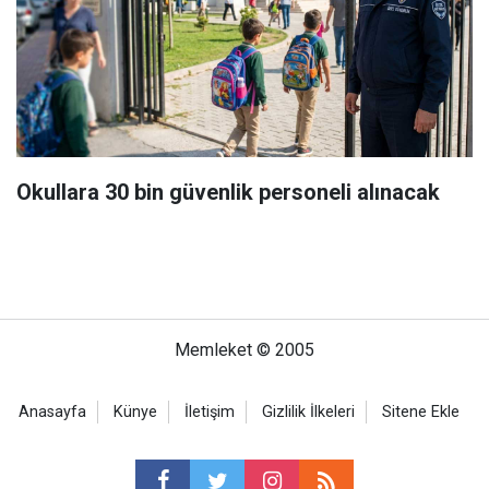
Okullara 30 bin güvenlik personeli alınacak
Memleket © 2005
Anasayfa
Künye
İletişim
Gizlilik İlkeleri
Sitene Ekle