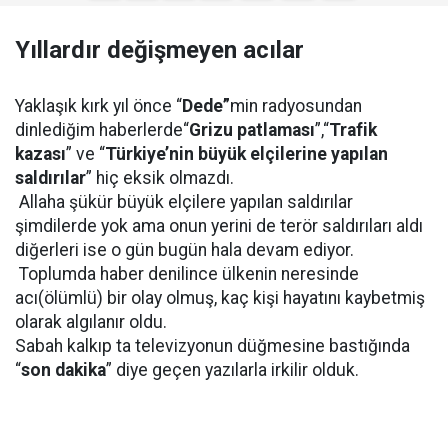
Yıllardır değişmeyen acılar
Yaklaşık kırk yıl önce “
Dede”
min radyosundan
dinlediğim haberlerde“
Grizu patlaması
”,“
Trafik
kazası
” ve “
Türkiye’nin büyük elçilerine yapılan
saldırılar
” hiç eksik olmazdı.
Allaha şükür büyük elçilere yapılan saldırılar
şimdilerde yok ama onun yerini de terör saldırıları aldı
diğerleri ise o gün bugün hala devam ediyor.
Toplumda haber denilince ülkenin neresinde
acı(ölümlü) bir olay olmuş, kaç kişi hayatını kaybetmiş
olarak algılanır oldu.
Sabah kalkıp ta televizyonun düğmesine bastığında
“
son dakika
” diye geçen yazılarla irkilir olduk.