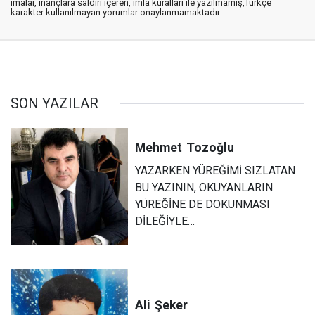
imalar, inançlara saldırı içeren, imla kuralları ile yazılmamış,Türkçe
karakter kullanılmayan yorumlar onaylanmamaktadır.
SON YAZILAR
Mehmet
Tozoğlu
YAZARKEN YÜREĞİMİ SIZLATAN
BU YAZININ, OKUYANLARIN
YÜREĞİNE DE DOKUNMASI
DİLEĞİYLE…
Ali
Şeker