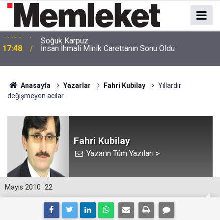
17:48
İnsan İhmali Minik Carettanın Sonu Oldu
Anasayfa
Yazarlar
Fahri Kubilay
Yıllardır
değişmeyen acılar
Fahri Kubilay
Yazarın Tüm Yazıları >
Mayıs 2010
22