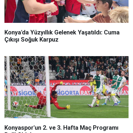
Konya'da Yüzyıllık Gelenek Yaşatıldı: Cuma
Çıkışı Soğuk Karpuz
Konyaspor'un 2. ve 3. Hafta Maç Programı