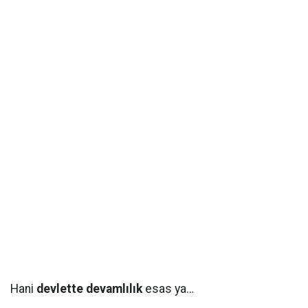
Hani
devlette devamlılık
esas ya…