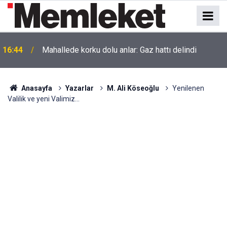
16:44
Mahallede korku dolu anlar: Gaz hattı delindi
Anasayfa
Yazarlar
M. Ali Köseoğlu
Yenilenen
Valilik ve yeni Valimiz…