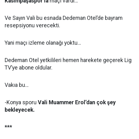
Kasımpaşaspor’la
maçı vardı…
Ve Sayın Vali bu esnada Dedeman Otel’de bayram
resepsiyonu verecekti.
Yani maçı izleme olanağı yoktu…
Dedeman Otel yetkilileri hemen harekete geçerek Lig
TV’ye abone oldular.
Vakıa bu…
-Konya sporu
Vali Muammer Erol’dan çok şey
bekleyecek.
***