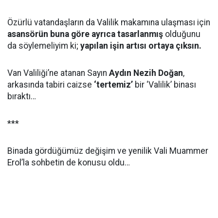
Özürlü vatandaşların da Valilik makamına ulaşması için
asansörün buna göre ayrıca tasarlanmış
olduğunu
da söylemeliyim ki;
yapılan işin artısı ortaya çıksın.
Van Valiliği’ne atanan Sayın
Aydın Nezih Doğan
,
arkasında tabiri caizse
‘tertemiz’
bir ‘Valilik’ binası
bıraktı…
***
Binada gördüğümüz değişim ve yenilik Vali Muammer
Erol’la sohbetin de konusu oldu…