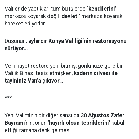
Valiler de yaptıkları tüm bu işlerde
‘kendilerini’
merkeze koyarak değil
‘devleti’
merkeze koyarak
hareket ediyorlar…
Düşünün;
aylardır Konya Valiliği’nin restorasyonu
sürüyor…
Ve nihayet restore yeni bitmiş, gönlünüze göre bir
Valilik Binası tesis etmişken,
kaderin cilvesi ile
tayininiz Van’a çıkıyor…
***
Yeni Valimizin bir diğer şansı da
30 Ağustos Zafer
Bayramı
’nın, onun ‘
hayırlı olsun tebriklerini’
kabul
ettiği zamana denk gelmesi…