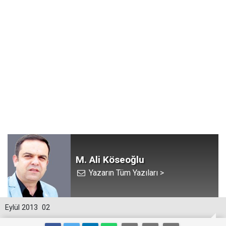
M. Ali Köseoğlu
Yazarın Tüm Yazıları >
Eylül 2013
02