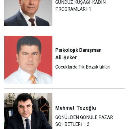
GÜNDÜZ KUŞAĞI-KADIN
PROGRAMLARI-1
Psikolojik Danışman
Ali
Şeker
Çocuklarda Tik Bozuklukları
Mehmet
Tozoğlu
GÖNÜLDEN GÖNÜLE PAZAR
SOHBETLERİ – 2