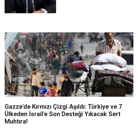
Gazze'de Kırmızı Çizgi Aşıldı: Türkiye ve 7
Ülkeden İsrail'e Son Desteği Yıkacak Sert
Muhtıra!