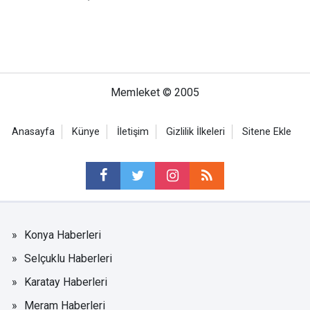
Memleket © 2005
Anasayfa
Künye
İletişim
Gizlilik İlkeleri
Sitene Ekle
Konya Haberleri
Selçuklu Haberleri
Karatay Haberleri
Meram Haberleri