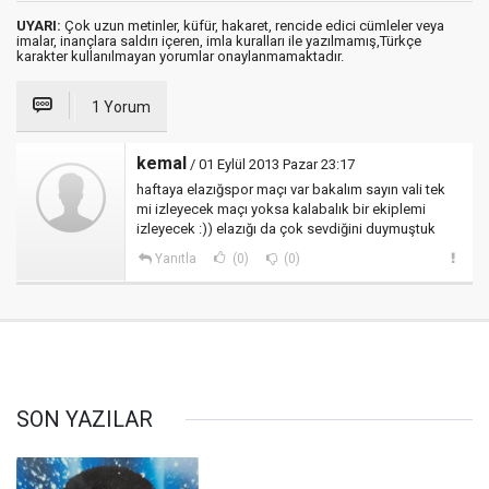
UYARI:
Çok uzun metinler, küfür, hakaret, rencide edici cümleler veya
imalar, inançlara saldırı içeren, imla kuralları ile yazılmamış,Türkçe
karakter kullanılmayan yorumlar onaylanmamaktadır.
1 Yorum
kemal
/ 01 Eylül 2013 Pazar 23:17
haftaya elazığspor maçı var bakalım sayın vali tek
mi izleyecek maçı yoksa kalabalık bir ekiplemi
izleyecek :)) elazığı da çok sevdiğini duymuştuk
Yanıtla
(0)
(0)
SON YAZILAR