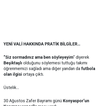
YENİ VALİ HAKKINDA PRATİK BİLGİLER…
“Siz sormadınız ama ben söyleyeyim
” diyerek
Beşiktaşlı
olduğunu söylemesi tuttuğu takımı
öğrenmemizi sağladı ama diğer yandan da
futbola
olan ilgisi
ortaya çıktı.
Üstelik…
30 Ağustos Zafer Bayramı günü
Konyaspor’un