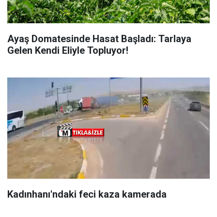
Ayaş Domatesinde Hasat Başladı: Tarlaya
Gelen Kendi Eliyle Topluyor!
Kadınhanı'ndaki feci kaza kamerada