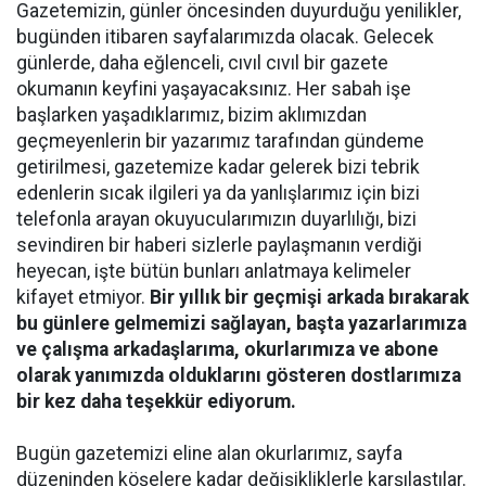
Gazetemizin, günler öncesinden duyurduğu yenilikler,
bugünden itibaren sayfalarımızda olacak. Gelecek
günlerde, daha eğlenceli, cıvıl cıvıl bir gazete
okumanın keyfini yaşayacaksınız. Her sabah işe
başlarken yaşadıklarımız, bizim aklımızdan
geçmeyenlerin bir yazarımız tarafından gündeme
getirilmesi, gazetemize kadar gelerek bizi tebrik
edenlerin sıcak ilgileri ya da yanlışlarımız için bizi
telefonla arayan okuyucularımızın duyarlılığı, bizi
sevindiren bir haberi sizlerle paylaşmanın verdiği
heyecan, işte bütün bunları anlatmaya kelimeler
kifayet etmiyor.
Bir yıllık bir geçmişi arkada bırakarak
bu günlere gelmemizi sağlayan, başta yazarlarımıza
ve çalışma arkadaşlarıma, okurlarımıza ve abone
olarak yanımızda olduklarını gösteren dostlarımıza
bir kez daha teşekkür ediyorum.
Bugün gazetemizi eline alan okurlarımız, sayfa
düzeninden köşelere kadar değişikliklerle karşılaştılar.