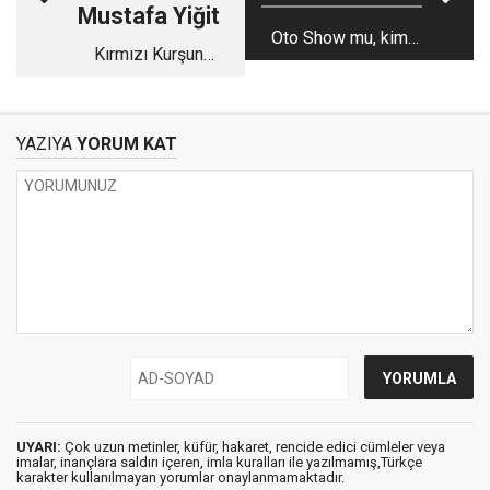
Mustafa Yiğit
Oto Show mu, kimi
Kırmızı Kurşun
kandırıyorsunuz?
Kalem
YAZIYA
YORUM KAT
UYARI:
Çok uzun metinler, küfür, hakaret, rencide edici cümleler veya
imalar, inançlara saldırı içeren, imla kuralları ile yazılmamış,Türkçe
karakter kullanılmayan yorumlar onaylanmamaktadır.