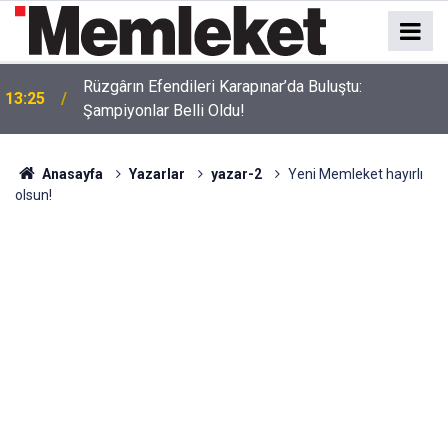
Rüzgârın Efendileri Karapınar’da Buluştu:
13:25
Şampiyonlar Belli Oldu!
Anasayfa
Yazarlar
yazar-2
Yeni Memleket hayırlı
olsun!