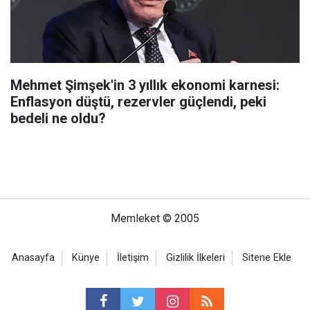
Mehmet Şimşek'in 3 yıllık ekonomi karnesi:
Enflasyon düştü, rezervler güçlendi, peki
bedeli ne oldu?
Memleket © 2005
Anasayfa
Künye
İletişim
Gizlilik İlkeleri
Sitene Ekle