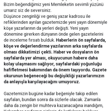
Bizim beğendiğimiz yeni Memleketin sevimli yüzünü
umarız siz de seversiniz.
Düşünce zenginliği ve geniş yazar kadrosu ile
refiklerinden ayrılan gazetemizde yeni yayın dönemiyle
köşe yazarlarının da yerleri değişti. Yeni yayın
dönemine girerken dünyanın önde gelen gazetelerini
de inceleme fırsatı bulduk.
Haberlerin ön sayfalarda,
köşe ve değerlendirme yazılarının arka sayfalarda
olması dikkatimizi çekti. Haber ve dosyaların ön
sayfalarda yer alması, okuyucunun habere daha
kolay ulaşmasını sağlıyor, sayfalardaki yoğunluğu
hafifletmesi bakımından da önem taşıyordu. Gazete
okurunun beğeneceği bu değişikliği yazarlarımızın
da anlayışla karşılayacağını umuyoruz.
Gazetemizin bugüne kadar beğeniyle takip edilen
sayfaları, bundan sonra da sizlerle olacak. Zamanla
daha da zengin bir muhteva kazanacağına inandığım,