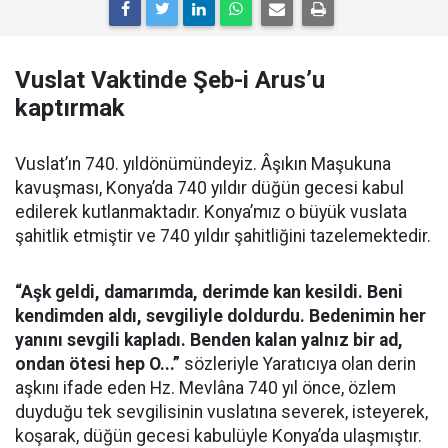
Vuslat Vaktinde Şeb-i Arus’u
kaptırmak
Vuslat’ın 740. yıldönümündeyiz. Âşıkın Maşukuna
kavuşması, Konya’da 740 yıldır düğün gecesi kabul
edilerek kutlanmaktadır. Konya’mız o büyük vuslata
şahitlik etmiştir ve 740 yıldır şahitliğini tazelemektedir.
“Aşk geldi, damarımda, derimde kan kesildi. Beni
kendimden aldı, sevgiliyle doldurdu. Bedenimin her
yanını sevgili kapladı. Benden kalan yalnız bir ad,
ondan ötesi hep O...”
sözleriyle Yaratıcıya olan derin
aşkını ifade eden Hz. Mevlâna 740 yıl önce, özlem
duyduğu tek sevgilisinin vuslatına severek, isteyerek,
koşarak, düğün gecesi kabulüyle Konya’da ulaşmıştır.