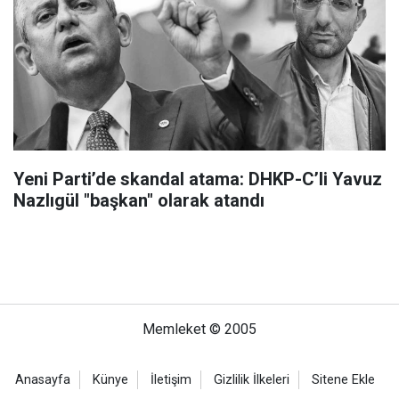
Yeni Parti’de skandal atama: DHKP-C’li Yavuz
Nazlıgül "başkan" olarak atandı
Memleket © 2005
Anasayfa
Künye
İletişim
Gizlilik İlkeleri
Sitene Ekle