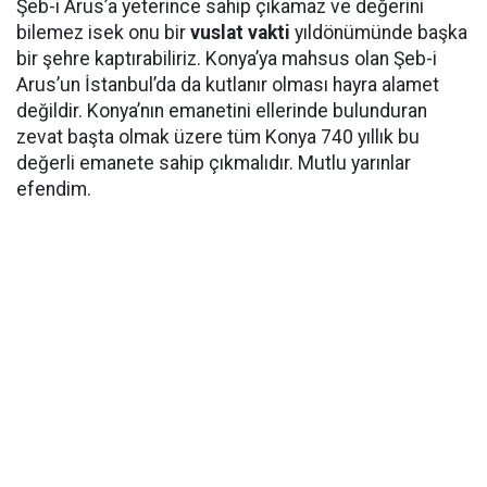
Şeb-i Arus’a yeterince sahip çıkamaz ve değerini
bilemez isek onu bir
vuslat vakti
yıldönümünde başka
bir şehre kaptırabiliriz. Konya’ya mahsus olan Şeb-i
Arus’un İstanbul’da da kutlanır olması hayra alamet
değildir. Konya’nın emanetini ellerinde bulunduran
zevat başta olmak üzere tüm Konya 740 yıllık bu
değerli emanete sahip çıkmalıdır. Mutlu yarınlar
efendim.