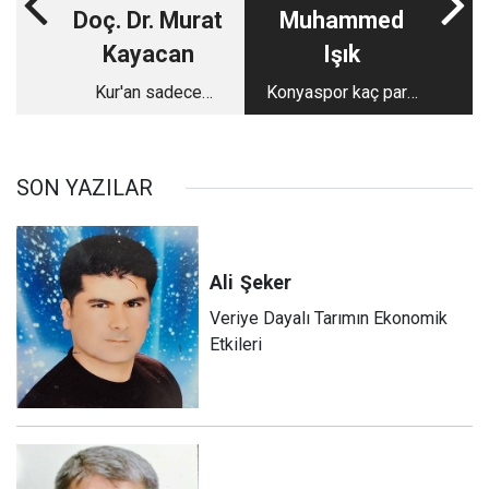
Doç. Dr. Murat
Muhammed
Kayacan
Işık
Kur'an sadece
Konyaspor kaç para
Araplara mı uyarıdır?
kazandı?
SON YAZILAR
Ali
Şeker
Veriye Dayalı Tarımın Ekonomik
Etkileri