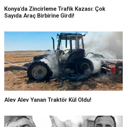
Konya'da Zincirleme Trafik Kazası: Çok
Sayıda Araç Birbirine Girdi!
Alev Alev Yanan Traktör Kül Oldu!