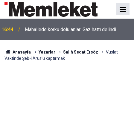
16:44
Mahallede korku dolu anlar: Gaz hattı delindi
Anasayfa
Yazarlar
Salih Sedat Ersöz
Vuslat
Vaktinde Şeb-i Arus’u kaptırmak