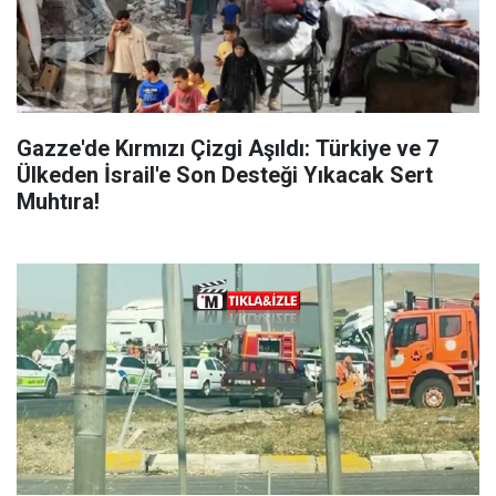
Gazze'de Kırmızı Çizgi Aşıldı: Türkiye ve 7
Ülkeden İsrail'e Son Desteği Yıkacak Sert
Muhtıra!