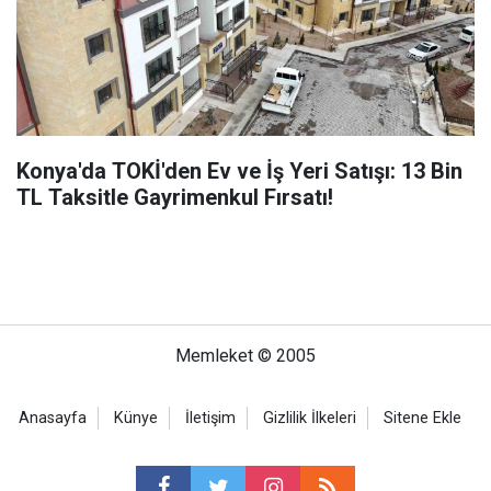
Konya'da TOKİ'den Ev ve İş Yeri Satışı: 13 Bin
TL Taksitle Gayrimenkul Fırsatı!
Memleket © 2005
Anasayfa
Künye
İletişim
Gizlilik İlkeleri
Sitene Ekle