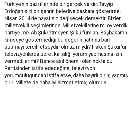
Türkiye’nin bazı illerinde bir gerçek vardır, Tayyip
Erdoğan sizi bir şehrin belediye başkanı gösterirse,
Nisan 2014’de hayatınız değişecek demektir. Bizler
milletvekili seçimlerinde, Milletvekillerine mi oy verdik
partiye mi? Ah Şükretmeyen Şükür’üm ah. Başbakan’ın
kimseye göstermediği bu değerin hatırına bari
susmayı tercih etseydin olmaz mıydı? Hakan Şükür'ün
televizyonlarda ücret karşılığı yorum yapmasına izin
vermediler mi? Bence asıl önemli olan nokta bu.
Partisinden istifa edeceğine, televizyon
yorumculuğundan istifa etse, daha hayırlı bir iş yapmış
olur. Millete de daha iyi hizmet etmiş olurdun.