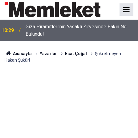
Giza Piramitleri'nin Yasaklı Zirvesinde Bakın Ne
10:29
Bulundu!
Anasayfa
Yazarlar
Esat Çoğal
Şükretmeyen
Hakan Şükür!