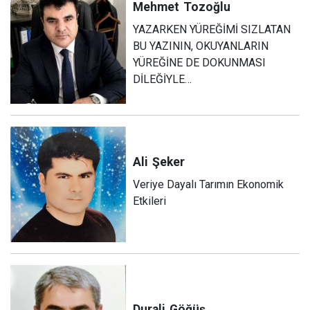
Mehmet
Tozoğlu
YAZARKEN YÜREĞİMİ SIZLATAN
BU YAZININ, OKUYANLARIN
YÜREĞİNE DE DOKUNMASI
DİLEĞİYLE…
Ali
Şeker
Veriye Dayalı Tarımın Ekonomik
Etkileri
Durali
Göğüş