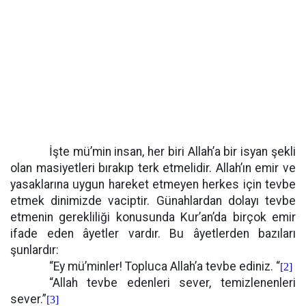
İşte mü’min insan, her biri Allah’a bir isyan şekli
olan masiyetleri bırakıp terk etmelidir. Allah’ın emir ve
yasaklarına uygun hareket etmeyen herkes için tevbe
etmek dinimizde vaciptir. Günahlardan dolayı tevbe
etmenin gerekliliği konusunda Kur’an’da birçok emir
ifade eden âyetler vardır. Bu âyetlerden bazıları
şunlardır:
“Ey mü’minler! Topluca Allah’a tevbe ediniz. “
[2]
“Allah tevbe edenleri sever, temizlenenleri
sever.”
[3]