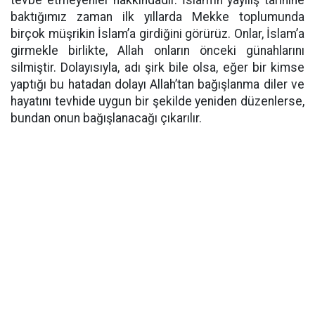
tevbe etmeyenler hakkındadır. İslam’ın yayılış tarihine
baktığımız zaman ilk yıllarda Mekke toplumunda
birçok müşrikin İslam’a girdiğini görürüz. Onlar, İslam’a
girmekle birlikte, Allah onların önceki günahlarını
silmiştir. Dolayısıyla, adı şirk bile olsa, eğer bir kimse
yaptığı bu hatadan dolayı Allah’tan bağışlanma diler ve
hayatını tevhide uygun bir şekilde yeniden düzenlerse,
bundan onun bağışlanacağı çıkarılır.