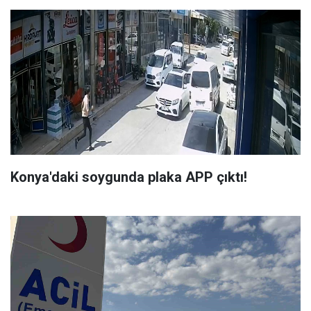
Konya'daki soygunda plaka APP çıktı!