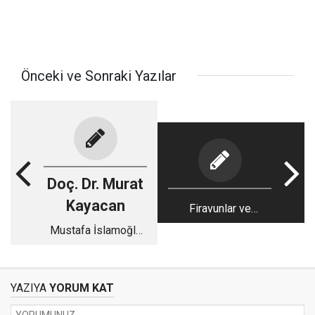
Önceki ve Sonraki Yazılar
Doç. Dr. Murat
Kayacan
Firavunlar ve
Köleleri…
Mustafa İslamoğlu
ile Cuma namazı
YAZIYA
YORUM KAT