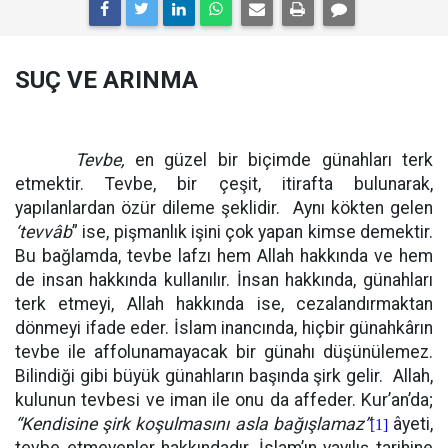
SUÇ VE ARINMA
Tevbe,
en güzel bir biçimde günahları terk
etmektir. Tevbe, bir çeşit, itirafta bulunarak,
yapılanlardan özür dileme şeklidir.
Aynı kökten gelen
‘tevvâb
” ise, pişmanlık işini çok yapan kimse demektir.
Bu bağlamda, tevbe lafzı hem Allah hakkında ve hem
de insan hakkında kullanılır. İnsan hakkında, günahları
terk etmeyi, Allah hakkında ise, cezalandırmaktan
dönmeyi ifade eder. İslam inancında, hiçbir günahkârın
tevbe ile affolunamayacak bir günahı düşünülemez.
Bilindiği gibi büyük günahların başında şirk gelir.
Allah,
kulunun tevbesi ve iman ile onu da affeder. Kur’an’da;
“Kendisine şirk koşulmasını asla bağışlamaz”
âyeti,
[1]