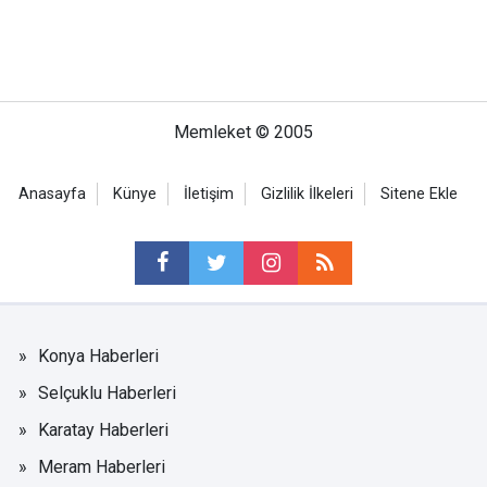
Memleket © 2005
Anasayfa
Künye
İletişim
Gizlilik İlkeleri
Sitene Ekle
Konya Haberleri
Selçuklu Haberleri
Karatay Haberleri
Meram Haberleri