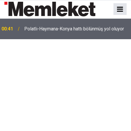
e
00:41
Polatlı-Haymana-Konya hattı bölünmüş yol oluyor