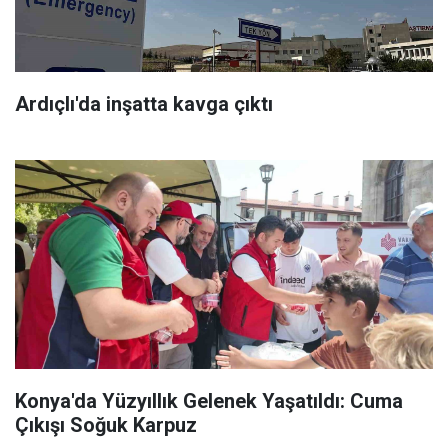
Ardıçlı'da inşatta kavga çıktı
Konya'da Yüzyıllık Gelenek Yaşatıldı: Cuma
Çıkışı Soğuk Karpuz