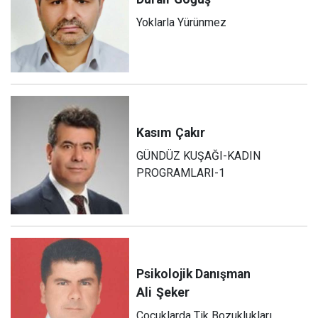
Yoklarla Yürünmez
Kasım
Çakır
GÜNDÜZ KUŞAĞI-KADIN
PROGRAMLARI-1
Psikolojik Danışman
Ali
Şeker
Çocuklarda Tik Bozuklukları