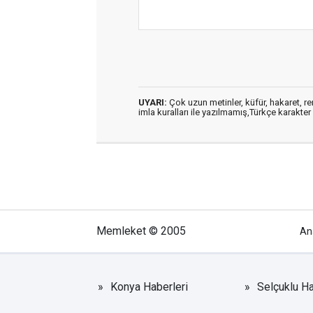
UYARI:
Çok uzun metinler, küfür, hakaret, ren
imla kuralları ile yazılmamış,Türkçe karakt
Memleket © 2005
An
Konya Haberleri
Selçuklu Ha