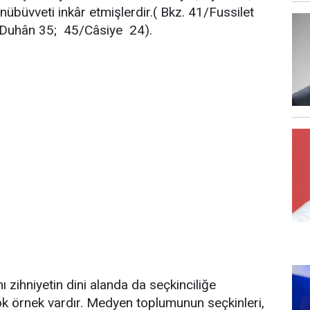
nübüvveti inkâr etmişlerdir.( Bkz. 41/Fussilet
/Duhân 35; 45/Câsiye 24).
ı zihniyetin dini alanda da seçkinciliğe
k örnek vardır. Medyen toplumunun seçkinleri,