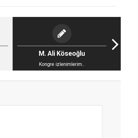
M. Ali Köseoğlu
Kongre izlenimlerim...