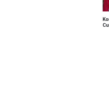
Ko
Cu