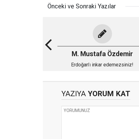
Önceki ve Sonraki Yazılar
M. Mustafa Özdemir
Erdoğan’ı inkar edemezsiniz!
YAZIYA
YORUM KAT