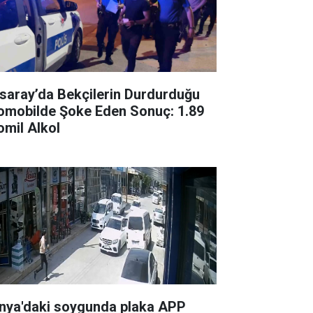
saray’da Bekçilerin Durdurduğu
omobilde Şoke Eden Sonuç: 1.89
omil Alkol
nya'daki soygunda plaka APP