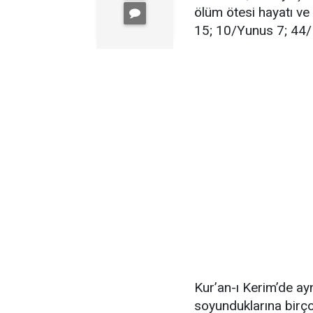
ölüm ötesi hayatı ve 
15; 10/Yunus 7; 44
Kur’an-ı Kerim’de ayn
soyunduklarına birço