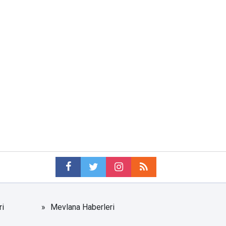
i
Mevlana Haberleri