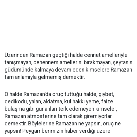
Üzerinden Ramazan geçtiği halde cennet amelleriyle
tanışmayan, cehennem amellerini bırakmayan, şeytanın
güdümünde kalmaya devam eden kimselere Ramazan
tam anlamıyla gelmemiş demektir.
O halde Ramazan’da oruç tuttuğu halde, gıybet,
dedikodu, yalan, aldatma, kul hakkı yeme, faize
bulaşma gibi günahları terk edemeyen kimseler,
Ramazan atmosferine tam olarak giremiyorlar
demektir. Böylelerine Ramazan ne yapsın, oruç ne
yapsın! Peygamberimizin haber verdiği üzere: