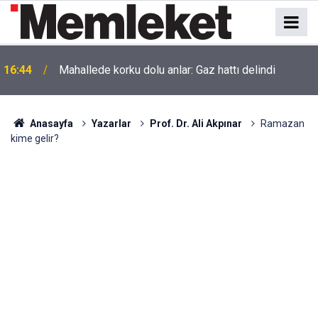
16:44
Mahallede korku dolu anlar: Gaz hattı delindi
Anasayfa
Yazarlar
Prof. Dr. Ali Akpınar
Ramazan
kime gelir?