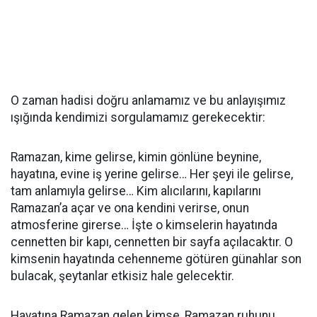
O zaman hadisi doğru anlamamız ve bu anlayışımız
ışığında kendimizi sorgulamamız gerekecektir:
Ramazan, kime gelirse, kimin gönlüne beynine,
hayatına, evine iş yerine gelirse… Her şeyi ile gelirse,
tam anlamıyla gelirse… Kim alıcılarını, kapılarını
Ramazan’a açar ve ona kendini verirse, onun
atmosferine girerse… İşte o kimselerin hayatında
cennetten bir kapı, cennetten bir sayfa açılacaktır. O
kimsenin hayatında cehenneme götüren günahlar son
bulacak, şeytanlar etkisiz hale gelecektir.
Hayatına Ramazan gelen kimse, Ramazan ruhunu