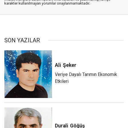
karakter kullanılmayan yorumlar onaylanmamaktadır.
SON YAZILAR
Ali
Şeker
Veriye Dayalı Tarımın Ekonomik
Etkileri
Durali
Göğüş