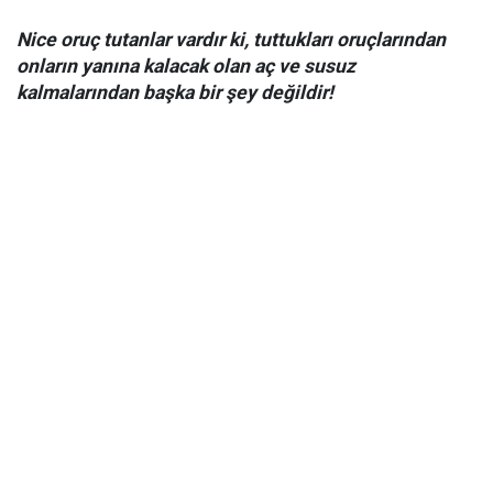
Nice oruç tutanlar vardır ki, tuttukları oruçlarından
onların yanına kalacak olan aç ve susuz
kalmalarından başka bir şey değildir!