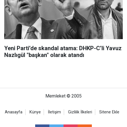
Yeni Parti’de skandal atama: DHKP-C’li Yavuz
Nazlıgül "başkan" olarak atandı
Memleket © 2005
Anasayfa
Künye
İletişim
Gizlilik İlkeleri
Sitene Ekle