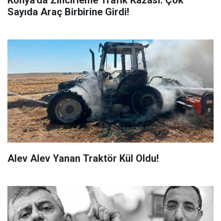
Sayıda Araç Birbirine Girdi!
Alev Alev Yanan Traktör Kül Oldu!