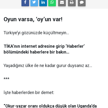
Oyun varsa, ‘oy’un var!
Türkiye’yi gözünüzde küçültmeyin…
TİKA’nın internet adresine girip ‘Haberler’
bölümündeki haberlere bir bakın…
Yaşadığınız ülke ile ne kadar gurur duysanız az…
***
İşte haberlerden bir demet:
“Okur-yazar oranı oldukça düşük olan Uganda’da