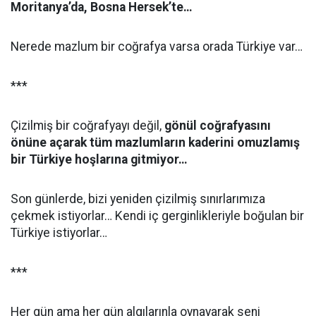
Moritanya’da, Bosna Hersek’te…
Nerede mazlum bir coğrafya varsa orada Türkiye var…
***
Çizilmiş bir coğrafyayı değil,
gönül coğrafyasını
önüne açarak tüm mazlumların kaderini omuzlamış
bir Türkiye hoşlarına gitmiyor…
Son günlerde, bizi yeniden çizilmiş sınırlarımıza
çekmek istiyorlar… Kendi iç gerginlikleriyle boğulan bir
Türkiye istiyorlar…
***
Her gün ama her gün algılarınla oynayarak seni