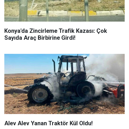
Konya'da Zincirleme Trafik Kazası: Çok
Sayıda Araç Birbirine Girdi!
Alev Alev Yanan Traktör Kül Oldu!