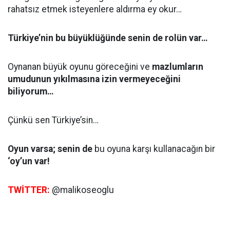
rahatsız etmek isteyenlere aldırma ey okur…
Türkiye’nin bu büyüklüğünde senin de rolün var…
Oynanan büyük oyunu göreceğini ve
mazlumların
umudunun yıkılmasına izin vermeyeceğini
biliyorum…
Çünkü sen Türkiye’sin…
Oyun varsa; senin de
bu oyuna karşı kullanacağın bir
‘oy’un var!
TWİTTER:
@malikoseoglu