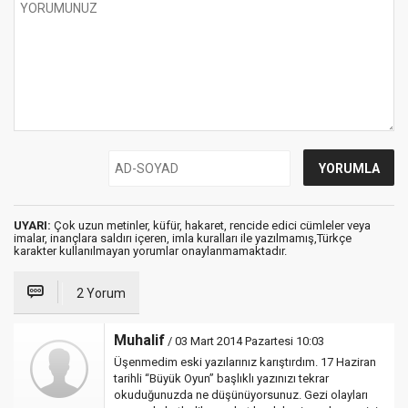
UYARI:
Çok uzun metinler, küfür, hakaret, rencide edici cümleler veya
imalar, inançlara saldırı içeren, imla kuralları ile yazılmamış,Türkçe
karakter kullanılmayan yorumlar onaylanmamaktadır.
2 Yorum
Muhalif
/ 03 Mart 2014 Pazartesi 10:03
Üşenmedim eski yazılarınız karıştırdım. 17 Haziran
tarihli “Büyük Oyun” başlıklı yazınızı tekrar
okuduğunuzda ne düşünüyorsunuz. Gezi olayları