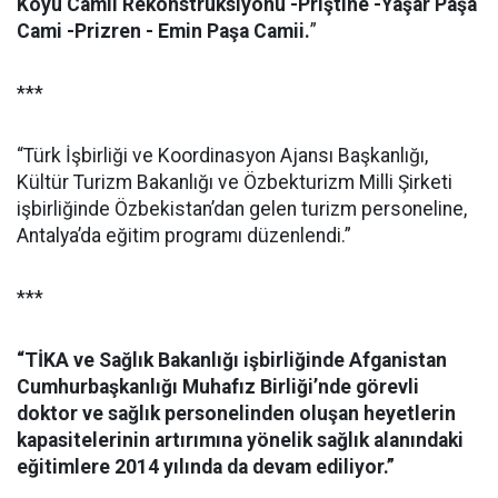
Köyü Camii Rekonstrüksiyonu -Priştine -Yaşar Paşa
Cami -Prizren - Emin Paşa Camii.
”
***
“Türk İşbirliği ve Koordinasyon Ajansı Başkanlığı,
Kültür Turizm Bakanlığı ve Özbekturizm Milli Şirketi
işbirliğinde Özbekistan’dan gelen turizm personeline,
Antalya’da eğitim programı düzenlendi.”
***
“TİKA ve Sağlık Bakanlığı işbirliğinde Afganistan
Cumhurbaşkanlığı Muhafız Birliği’nde görevli
doktor ve sağlık personelinden oluşan heyetlerin
kapasitelerinin artırımına yönelik sağlık alanındaki
eğitimlere 2014 yılında da devam ediliyor.”