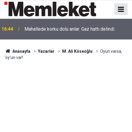
16:44
Mahallede korku dolu anlar: Gaz hattı delindi
Anasayfa
Yazarlar
M. Ali Köseoğlu
Oyun varsa,
‘oy’un var!