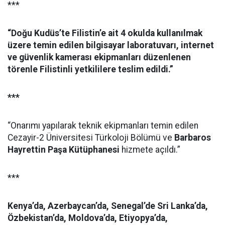
***
“Doğu Kudüs’te Filistin’e ait 4 okulda kullanılmak
üzere temin edilen bilgisayar laboratuvarı, internet
ve güvenlik kamerası ekipmanları düzenlenen
törenle Filistinli yetkililere teslim edildi.”
***
“Onarımı yapılarak teknik ekipmanları temin edilen
Cezayir-2 Üniversitesi Türkoloji Bölümü ve
Barbaros
Hayrettin Paşa Kütüphanesi
hizmete açıldı.”
***
Kenya’da, Azerbaycan’da, Senegal’de Sri Lanka’da,
Özbekistan’da, Moldova’da, Etiyopya’da,