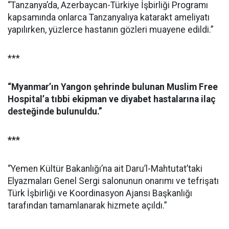
“Tanzanya’da, Azerbaycan-Türkiye İşbirliği Programı
kapsamında onlarca Tanzanyalıya katarakt ameliyatı
yapılırken, yüzlerce hastanın gözleri muayene edildi.”
***
“Myanmar’ın Yangon şehrinde bulunan Muslim Free
Hospital’a tıbbi ekipman ve diyabet hastalarına ilaç
desteğinde bulunuldu.”
***
“Yemen Kültür Bakanlığı’na ait Daru’l-Mahtutat’taki
Elyazmaları Genel Sergi salonunun onarımı ve tefrişatı
Türk İşbirliği ve Koordinasyon Ajansı Başkanlığı
tarafından tamamlanarak hizmete açıldı.”