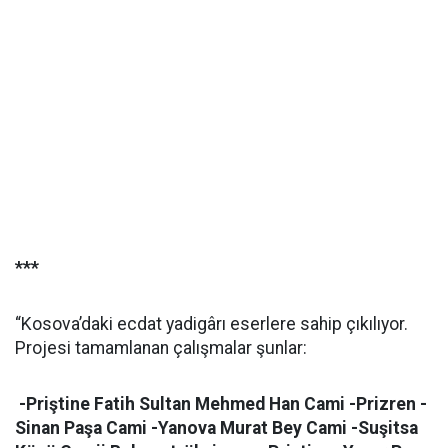
***
“Kosova’daki ecdat yadigârı eserlere sahip çıkılıyor.
Projesi tamamlanan çalışmalar şunlar:
-Priştine Fatih Sultan Mehmed Han Cami -Prizren -
Sinan Paşa Cami -Yanova Murat Bey Cami -Suşitsa