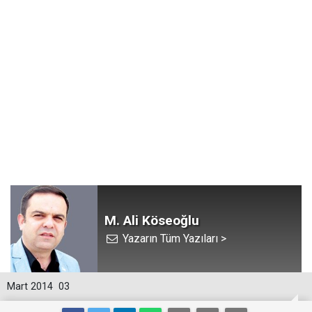
M. Ali Köseoğlu
Yazarın Tüm Yazıları >
Mart 2014
03