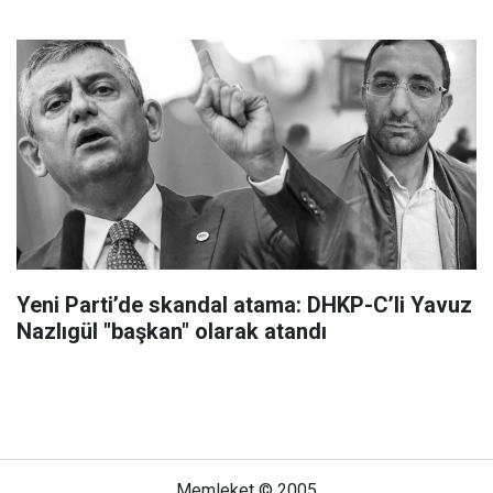
Yeni Parti’de skandal atama: DHKP-C’li Yavuz
Nazlıgül "başkan" olarak atandı
Memleket © 2005