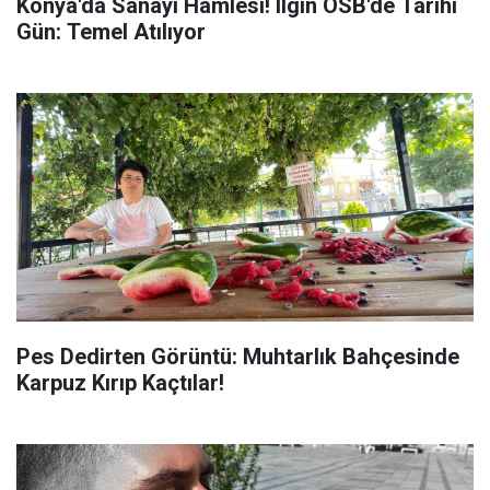
Konya'da Sanayi Hamlesi! Ilgın OSB'de Tarihi
Gün: Temel Atılıyor
Pes Dedirten Görüntü: Muhtarlık Bahçesinde
Karpuz Kırıp Kaçtılar!