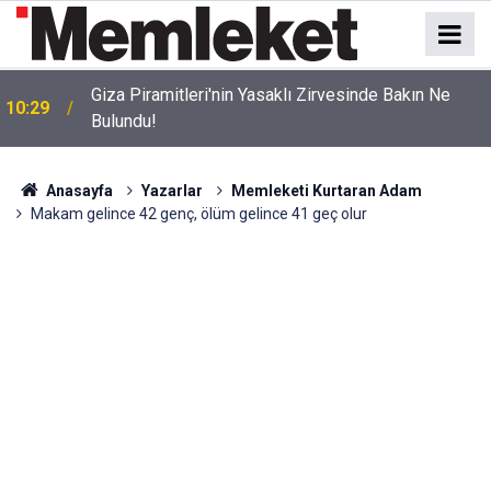
Giza Piramitleri'nin Yasaklı Zirvesinde Bakın Ne
10:29
Bulundu!
Anasayfa
Yazarlar
Memleketi Kurtaran Adam
Makam gelince 42 genç, ölüm gelince 41 geç olur