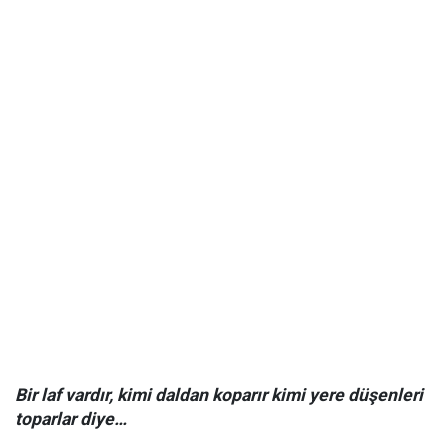
Bir laf vardır, kimi daldan koparır kimi yere düşenleri
toparlar diye…