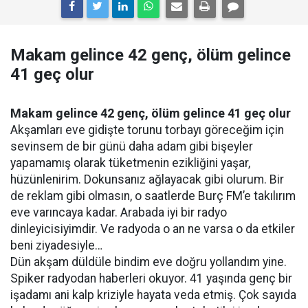
Makam gelince 42 genç, ölüm gelince
41 geç olur
Makam gelince 42 genç, ölüm gelince 41 geç olur
Akşamları eve gidişte torunu torbayı göreceğim için
sevinsem de bir günü daha adam gibi bişeyler
yapamamış olarak tüketmenin ezikliğini yaşar,
hüzünlenirim. Dokunsanız ağlayacak gibi olurum. Bir
de reklam gibi olmasın, o saatlerde Burç FM’e takılırım
eve varıncaya kadar. Arabada iyi bir radyo
dinleyicisiyimdir. Ve radyoda o an ne varsa o da etkiler
beni ziyadesiyle…
Dün akşam düldüle bindim eve doğru yollandım yine.
Spiker radyodan haberleri okuyor. 41 yaşında genç bir
işadamı ani kalp kriziyle hayata veda etmiş. Çok sayıda