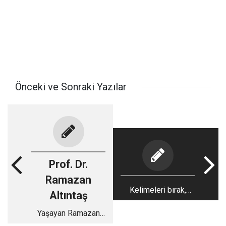
Önceki ve Sonraki Yazılar
Prof. Dr.
Ramazan
Kelimeleri bırak,
Altıntaş
hissiyata bak!..
Yaşayan Ramazan
Kültürü