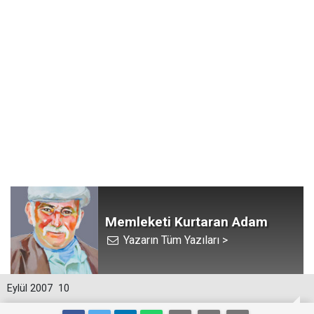
Memleketi Kurtaran Adam
Yazarın Tüm Yazıları >
Eylül 2007
10