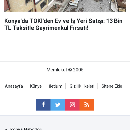
Konya'da TOKİ'den Ev ve İş Yeri Satışı: 13 Bin
TL Taksitle Gayrimenkul Fırsatı!
Memleket © 2005
Anasayfa
Künye
İletişim
Gizlilik İlkeleri
Sitene Ekle
Konya Haberleri