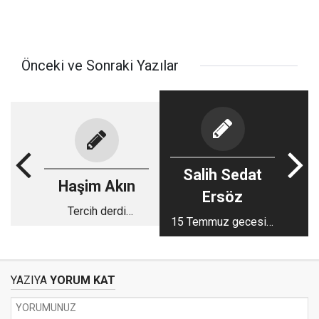
Önceki ve Sonraki Yazılar
Salih Sedat
Haşim Akın
Ersöz
Tercih derdi
15 Temmuz gecesini
taşıyanlar için
hatırlamak
YAZIYA
YORUM KAT