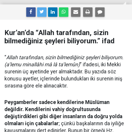
Kur’an’da “Allah tarafından, sizin
bilmediğiniz şeyleri biliyorum.” ifad
“
Allah tarafından, sizin bilmediğiniz şeyleri biliyorum.
(a’lemu minallâhi mâ lâ ta’lemûn)
” ifadesi, iki Mekki
surenin üç ayetinde yer almaktadır. Bu yazıda söz
konusu ayetler, içlerinde bulundukları iki surenin iniş
sırasına göre ele alınacaktır.
Peygamberler sadece kendilerine Müslüman
değildir. Kendilerini vahiy doğrultusunda
değiştirdikleri gibi diğer insanların da doğru yolda
olmaları için çabalarlar
; çünkü başkalarının da iyiliğe
kavuşmalarını dert edinirler. Bunun bir örneği Hz.