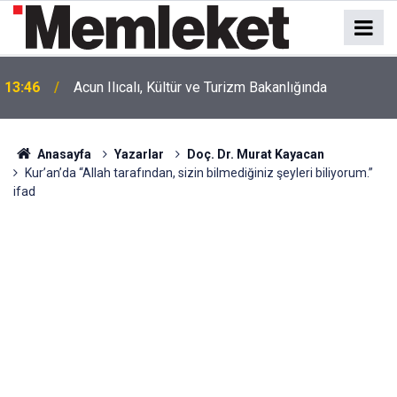
13:46
Acun Ilıcalı, Kültür ve Turizm Bakanlığında
Anasayfa
Yazarlar
Doç. Dr. Murat Kayacan
Kur’an’da “Allah tarafından, sizin bilmediğiniz şeyleri biliyorum.”
ifad