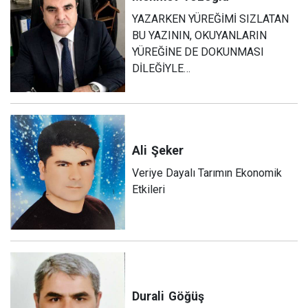
YAZARKEN YÜREĞİMİ SIZLATAN
BU YAZININ, OKUYANLARIN
YÜREĞİNE DE DOKUNMASI
DİLEĞİYLE…
Ali
Şeker
Veriye Dayalı Tarımın Ekonomik
Etkileri
Durali
Göğüş