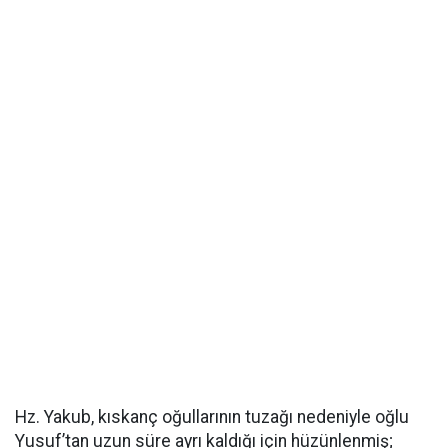
Hz. Yakub, kıskanç oğullarının tuzağı nedeniyle oğlu
Yusuf’tan uzun süre ayrı kaldığı için hüzünlenmiş;