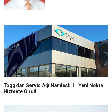
Togg'dan Servis Ağı Hamlesi: 11 Yeni Nokta
Hizmete Girdi!