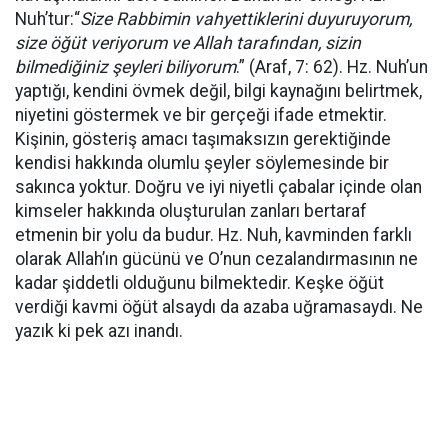
Nuh’tur:“
Size Rabbimin vahyettiklerini duyuruyorum,
size öğüt veriyorum ve Allah tarafından, sizin
bilmediğiniz şeyleri biliyorum
.” (Araf, 7: 62). Hz. Nuh’un
yaptığı, kendini övmek değil, bilgi kaynağını belirtmek,
niyetini göstermek ve bir gerçeği ifade etmektir.
Kişinin, gösteriş amacı taşımaksızın gerektiğinde
kendisi hakkında olumlu şeyler söylemesinde bir
sakınca yoktur. Doğru ve iyi niyetli çabalar içinde olan
kimseler hakkında oluşturulan zanları bertaraf
etmenin bir yolu da budur. Hz. Nuh, kavminden farklı
olarak Allah’ın gücünü ve O’nun cezalandırmasının ne
kadar şiddetli olduğunu bilmektedir. Keşke öğüt
verdiği kavmi öğüt alsaydı da azaba uğramasaydı. Ne
yazık ki pek azı inandı.